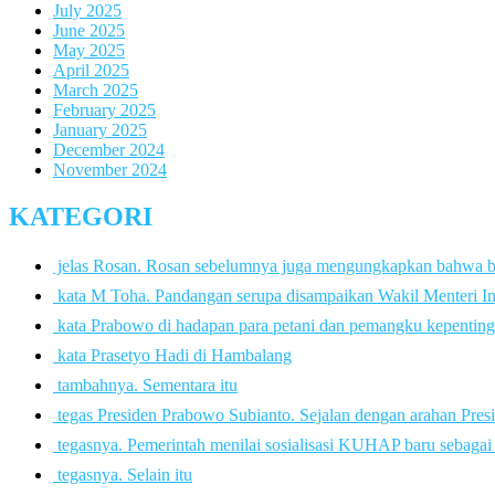
July 2025
June 2025
May 2025
April 2025
March 2025
February 2025
January 2025
December 2024
November 2024
KATEGORI
 jelas Rosan. Rosan sebelumnya juga mengungkapkan bahwa 
 kata M Toha. Pandangan serupa disampaikan Wakil Menteri In
 kata Prabowo di hadapan para petani dan pemangku kepenting
 kata Prasetyo Hadi di Hambalang
 tambahnya. Sementara itu
 tegas Presiden Prabowo Subianto. Sejalan dengan arahan Pres
 tegasnya. Pemerintah menilai sosialisasi KUHAP baru sebaga
 tegasnya. Selain itu