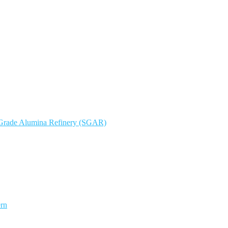
r Grade Alumina Refinery (SGAR)
ern