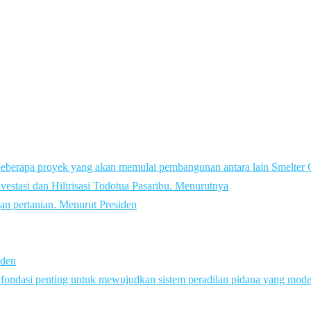
beberapa proyek yang akan memulai pembangunan antara lain Smelte
vestasi dan Hilirisasi Todotua Pasaribu. Menurutnya
an pertanian. Menurut Presiden
iden
i fondasi penting untuk mewujudkan sistem peradilan pidana yang mod