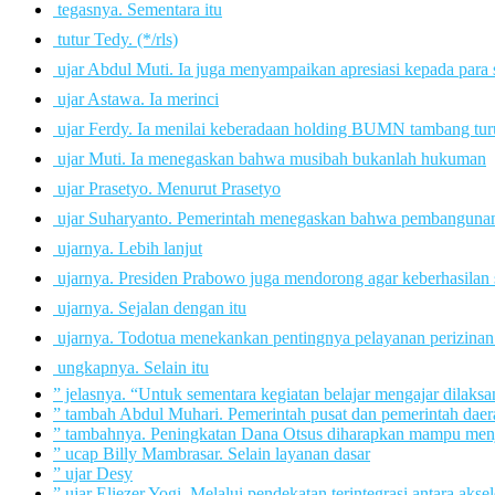
 tegasnya. Sementara itu
 tutur Tedy. (*/rls)
 ujar Abdul Muti. Ia juga menyampaikan apresiasi kepada para
 ujar Astawa. Ia merinci
 ujar Ferdy. Ia menilai keberadaan holding BUMN tambang tur
 ujar Muti. Ia menegaskan bahwa musibah bukanlah hukuman
 ujar Prasetyo. Menurut Prasetyo
 ujar Suharyanto. Pemerintah menegaskan bahwa pembangunan 
 ujarnya. Lebih lanjut
 ujarnya. Presiden Prabowo juga mendorong agar keberhasila
 ujarnya. Sejalan dengan itu
 ujarnya. Todotua menekankan pentingnya pelayanan perizinan
 ungkapnya. Selain itu
” jelasnya. “Untuk sementara kegiatan belajar mengajar dilak
” tambah Abdul Muhari. Pemerintah pusat dan pemerintah daera
” tambahnya. Peningkatan Dana Otsus diharapkan mampu menja
” ucap Billy Mambrasar. Selain layanan dasar
” ujar Desy
” ujar Eliezer Yogi. Melalui pendekatan terintegrasi antara akse