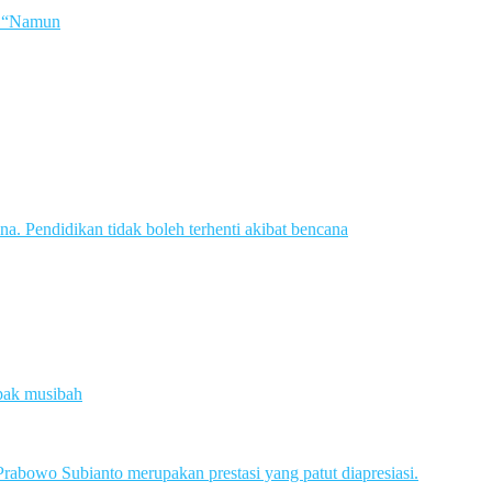
a. “Namun
 Pendidikan tidak boleh terhenti akibat bencana
pak musibah
bowo Subianto merupakan prestasi yang patut diapresiasi.