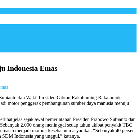
 Indonesia Emas
Emas
 Subianto dan Wakil Presiden Gibran Rakabuming Raka untuk
njadi motor penggerak pembangunan sumber daya manusia menuju
ihat jelas sejak awal pemerintahan Presiden Prabowo Subianto dan
Sebanyak 2.000 orang meninggal setiap tahun akibat penyakit TBC
apan masih menjadi momok kesehatan masyarakat. “Sebanyak 40 persen
un SDM Indonesia yang unggul,” katanya.