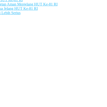
 Tetap Aman Menjelang HUT Ke-81 RI
pua Jelang HUT Ke-81 RI
 Lebih Serius