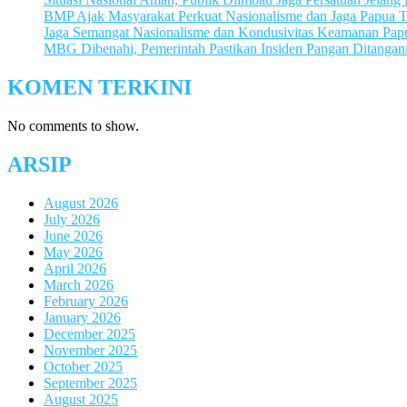
BMP Ajak Masyarakat Perkuat Nasionalisme dan Jaga Papua
Jaga Semangat Nasionalisme dan Kondusivitas Keamanan Pa
MBG Dibenahi, Pemerintah Pastikan Insiden Pangan Ditangani
KOMEN TERKINI
No comments to show.
ARSIP
August 2026
July 2026
June 2026
May 2026
April 2026
March 2026
February 2026
January 2026
December 2025
November 2025
October 2025
September 2025
August 2025