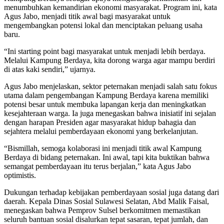
menumbuhkan kemandirian ekonomi masyarakat. Program ini, kata
Agus Jabo, menjadi titik awal bagi masyarakat untuk
mengembangkan potensi lokal dan menciptakan peluang usaha
baru.
“Ini starting point bagi masyarakat untuk menjadi lebih berdaya.
Melalui Kampung Berdaya, kita dorong warga agar mampu berdiri
di atas kaki sendiri,” ujarnya.
Agus Jabo menjelaskan, sektor peternakan menjadi salah satu fokus
utama dalam pengembangan Kampung Berdaya karena memiliki
potensi besar untuk membuka lapangan kerja dan meningkatkan
kesejahteraan warga. Ia juga menegaskan bahwa inisiatif ini sejalan
dengan harapan Presiden agar masyarakat hidup bahagia dan
sejahtera melalui pemberdayaan ekonomi yang berkelanjutan.
“Bismillah, semoga kolaborasi ini menjadi titik awal Kampung
Berdaya di bidang peternakan. Ini awal, tapi kita buktikan bahwa
semangat pemberdayaan itu terus berjalan,” kata Agus Jabo
optimistis.
Dukungan terhadap kebijakan pemberdayaan sosial juga datang dari
daerah. Kepala Dinas Sosial Sulawesi Selatan, Abd Malik Faisal,
menegaskan bahwa Pemprov Sulsel berkomitmen memastikan
seluruh bantuan sosial disalurkan tepat sasaran, tepat jumlah, dan