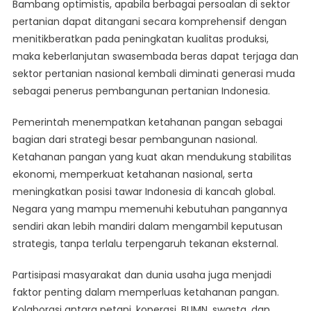
Bambang optimistis, apabila berbagai persoalan di sektor
pertanian dapat ditangani secara komprehensif dengan
menitikberatkan pada peningkatan kualitas produksi,
maka keberlanjutan swasembada beras dapat terjaga dan
sektor pertanian nasional kembali diminati generasi muda
sebagai penerus pembangunan pertanian Indonesia.
Pemerintah menempatkan ketahanan pangan sebagai
bagian dari strategi besar pembangunan nasional.
Ketahanan pangan yang kuat akan mendukung stabilitas
ekonomi, memperkuat ketahanan nasional, serta
meningkatkan posisi tawar Indonesia di kancah global.
Negara yang mampu memenuhi kebutuhan pangannya
sendiri akan lebih mandiri dalam mengambil keputusan
strategis, tanpa terlalu terpengaruh tekanan eksternal.
Partisipasi masyarakat dan dunia usaha juga menjadi
faktor penting dalam memperluas ketahanan pangan.
Kolaborasi antara petani, koperasi, BUMN, swasta, dan