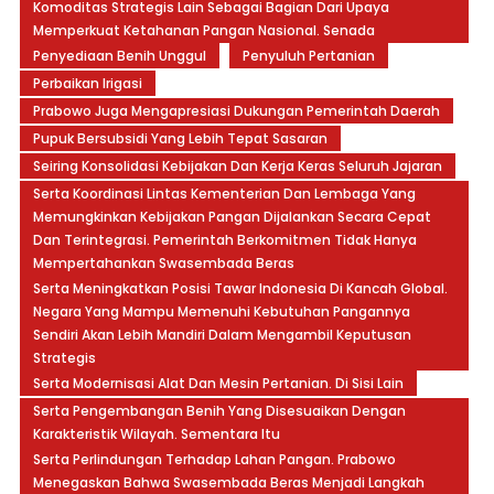
Komoditas Strategis Lain Sebagai Bagian Dari Upaya
Memperkuat Ketahanan Pangan Nasional. Senada
Penyediaan Benih Unggul
Penyuluh Pertanian
Perbaikan Irigasi
Prabowo Juga Mengapresiasi Dukungan Pemerintah Daerah
Pupuk Bersubsidi Yang Lebih Tepat Sasaran
Seiring Konsolidasi Kebijakan Dan Kerja Keras Seluruh Jajaran
Serta Koordinasi Lintas Kementerian Dan Lembaga Yang
Memungkinkan Kebijakan Pangan Dijalankan Secara Cepat
Dan Terintegrasi. Pemerintah Berkomitmen Tidak Hanya
Mempertahankan Swasembada Beras
Serta Meningkatkan Posisi Tawar Indonesia Di Kancah Global.
Negara Yang Mampu Memenuhi Kebutuhan Pangannya
Sendiri Akan Lebih Mandiri Dalam Mengambil Keputusan
Strategis
Serta Modernisasi Alat Dan Mesin Pertanian. Di Sisi Lain
Serta Pengembangan Benih Yang Disesuaikan Dengan
Karakteristik Wilayah. Sementara Itu
Serta Perlindungan Terhadap Lahan Pangan. Prabowo
Menegaskan Bahwa Swasembada Beras Menjadi Langkah