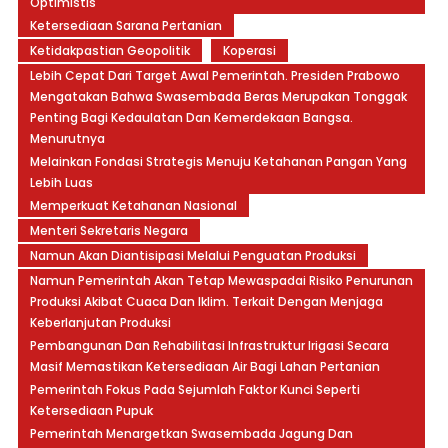
Optimistis
Ketersediaan Sarana Pertanian
Ketidakpastian Geopolitik
Koperasi
Lebih Cepat Dari Target Awal Pemerintah. Presiden Prabowo
Mengatakan Bahwa Swasembada Beras Merupakan Tonggak
Penting Bagi Kedaulatan Dan Kemerdekaan Bangsa.
Menurutnya
Melainkan Fondasi Strategis Menuju Ketahanan Pangan Yang
Lebih Luas
Memperkuat Ketahanan Nasional
Menteri Sekretaris Negara
Namun Akan Diantisipasi Melalui Penguatan Produksi
Namun Pemerintah Akan Tetap Mewaspadai Risiko Penurunan
Produksi Akibat Cuaca Dan Iklim. Terkait Dengan Menjaga
Keberlanjutan Produksi
Pembangunan Dan Rehabilitasi Infrastruktur Irigasi Secara
Masif Memastikan Ketersediaan Air Bagi Lahan Pertanian
Pemerintah Fokus Pada Sejumlah Faktor Kunci Seperti
Ketersediaan Pupuk
Pemerintah Menargetkan Swasembada Jagung Dan