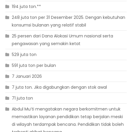
194 juta ton.**
248 juta ton per 31 Desember 2025. Dengan kebutuhan
konsumsi bulanan yang relatif stabil
25 persen dari Dana Alokasi Umum nasional serta
pengawasan yang semakin ketat
529 juta ton
591 juta ton per bulan
7 Januari 2026
7 juta ton. Jika digabungkan dengan stok awal
71 juta ton
Abdul Mu’ti mengatakan negara berkomitmen untuk
memastikan layanan pendidikan tetap berjalan meski
di wilayah terdampak bencana. Pendidikan tidak boleh
terhenti akibat bencana