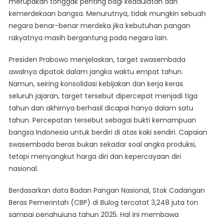
merupakan tonggak penting bagi kedaulatan dan
kemerdekaan bangsa. Menurutnya, tidak mungkin sebuah
negara benar-benar merdeka jika kebutuhan pangan
rakyatnya masih bergantung pada negara lain.
Presiden Prabowo menjelaskan, target swasembada
awalnya dipatok dalam jangka waktu empat tahun.
Namun, seiring konsolidasi kebijakan dan kerja keras
seluruh jajaran, target tersebut dipercepat menjadi tiga
tahun dan akhirnya berhasil dicapai hanya dalam satu
tahun. Percepatan tersebut sebagai bukti kemampuan
bangsa Indonesia untuk berdiri di atas kaki sendiri. Capaian
swasembada beras bukan sekadar soal angka produksi,
tetapi menyangkut harga diri dan kepercayaan diri
nasional.
Berdasarkan data Badan Pangan Nasional, Stok Cadangan
Beras Pemerintah (CBP) di Bulog tercatat 3,248 juta ton
sampai penghujung tahun 2025. Hal ini membawa