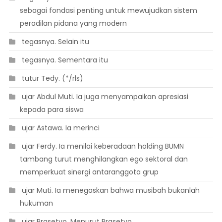
sebagai fondasi penting untuk mewujudkan sistem
peradilan pidana yang modern
 tegasnya. Selain itu
 tegasnya. Sementara itu
 tutur Tedy. (*/rls)
 ujar Abdul Muti. Ia juga menyampaikan apresiasi
kepada para siswa
 ujar Astawa. Ia merinci
 ujar Ferdy. Ia menilai keberadaan holding BUMN
tambang turut menghilangkan ego sektoral dan
memperkuat sinergi antaranggota grup
 ujar Muti. Ia menegaskan bahwa musibah bukanlah
hukuman
 ujar Prasetyo. Menurut Prasetyo