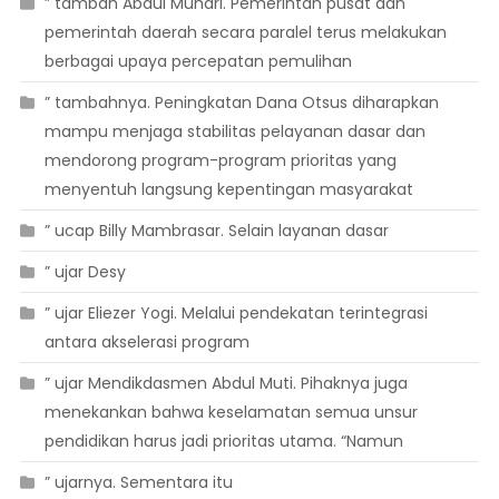
” tambah Abdul Muhari. Pemerintah pusat dan
pemerintah daerah secara paralel terus melakukan
berbagai upaya percepatan pemulihan
” tambahnya. Peningkatan Dana Otsus diharapkan
mampu menjaga stabilitas pelayanan dasar dan
mendorong program-program prioritas yang
menyentuh langsung kepentingan masyarakat
” ucap Billy Mambrasar. Selain layanan dasar
” ujar Desy
” ujar Eliezer Yogi. Melalui pendekatan terintegrasi
antara akselerasi program
” ujar Mendikdasmen Abdul Muti. Pihaknya juga
menekankan bahwa keselamatan semua unsur
pendidikan harus jadi prioritas utama. “Namun
” ujarnya. Sementara itu