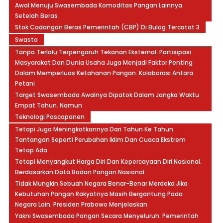
Awal Menuju Swasembada Komoditas Pangan Lainnya.
Setelah Beras
Stok Cadangan Beras Pemerintah (CBP) Di Bulog Tercatat 3
Swasta
Tanpa Terlalu Terpengaruh Tekanan Eksternal. Partisipasi
Masyarakat Dan Dunia Usaha Juga Menjadi Faktor Penting
Dalam Memperluas Ketahanan Pangan. Kolaborasi Antara
Petani
Target Swasembada Awalnya Dipatok Dalam Jangka Waktu
Empat Tahun. Namun
Teknologi Pascapanen
Tetapi Juga Meningkatkannya Dari Tahun Ke Tahun.
Tantangan Seperti Perubahan Iklim Dan Cuaca Ekstrem
Tetap Ada
Tetapi Menyangkut Harga Diri Dan Kepercayaan Diri Nasional.
Berdasarkan Data Badan Pangan Nasional
Tidak Mungkin Sebuah Negara Benar-Benar Merdeka Jika
Kebutuhan Pangan Rakyatnya Masih Bergantung Pada
Negara Lain. Presiden Prabowo Menjelaskan
Yakni Swasembada Pangan Secara Menyeluruh. Pemerintah