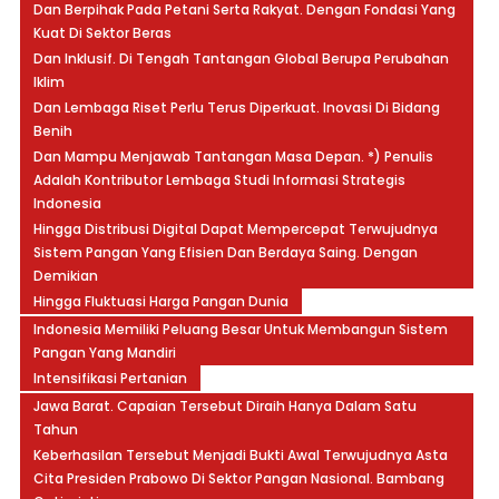
Dan Berpihak Pada Petani Serta Rakyat. Dengan Fondasi Yang
Kuat Di Sektor Beras
Dan Inklusif. Di Tengah Tantangan Global Berupa Perubahan
Iklim
Dan Lembaga Riset Perlu Terus Diperkuat. Inovasi Di Bidang
Benih
Dan Mampu Menjawab Tantangan Masa Depan. *) Penulis
Adalah Kontributor Lembaga Studi Informasi Strategis
Indonesia
Hingga Distribusi Digital Dapat Mempercepat Terwujudnya
Sistem Pangan Yang Efisien Dan Berdaya Saing. Dengan
Demikian
Hingga Fluktuasi Harga Pangan Dunia
Indonesia Memiliki Peluang Besar Untuk Membangun Sistem
Pangan Yang Mandiri
Intensifikasi Pertanian
Jawa Barat. Capaian Tersebut Diraih Hanya Dalam Satu
Tahun
Keberhasilan Tersebut Menjadi Bukti Awal Terwujudnya Asta
Cita Presiden Prabowo Di Sektor Pangan Nasional. Bambang