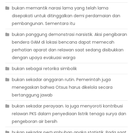
bukan memantik narasi lama yang telah lama
disepakati untuk ditinggalkan demi perdamaian dan
pembangunan. Sementara itu
bukan panggung demonstrasi narsistik. Aksi pengibaran
bendera GAM di lokasi bencana dapat memecah
perhatian aparat dan relawan saat sedang disibukkan
dengan upaya evakuasi warga
bukan sebagai retorika simbolik
bukan sekadar anggaran rutin. Pemerintah juga
menegaskan bahwa Otsus harus dikelola secara
bertanggung jawab
bukan sekadar perayaan. Ia juga menyoroti kontribusi
relawan PKS dalam penyediaan listrik tenaga surya dan
pengeboran air bersih
bukan sekadar pertumbuhan angka statistik. Pada saat