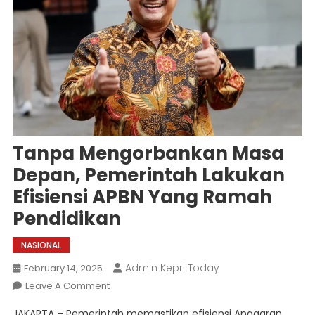
Tanpa Mengorbankan Masa
Depan, Pemerintah Lakukan
Efisiensi APBN Yang Ramah
Pendidikan
NASIONAL
Admin Kepri Today
February 14, 2025
On
Leave A Comment
Tanpa
JAKARTA – Pemerintah memastikan efisiensi Anggaran