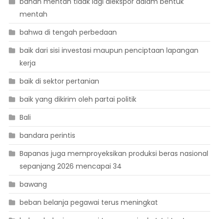
bahan mentah tidak lagi diekspor dalam bentuk
mentah
bahwa di tengah perbedaan
baik dari sisi investasi maupun penciptaan lapangan
kerja
baik di sektor pertanian
baik yang dikirim oleh partai politik
Bali
bandara perintis
Bapanas juga memproyeksikan produksi beras nasional
sepanjang 2026 mencapai 34
bawang
beban belanja pegawai terus meningkat