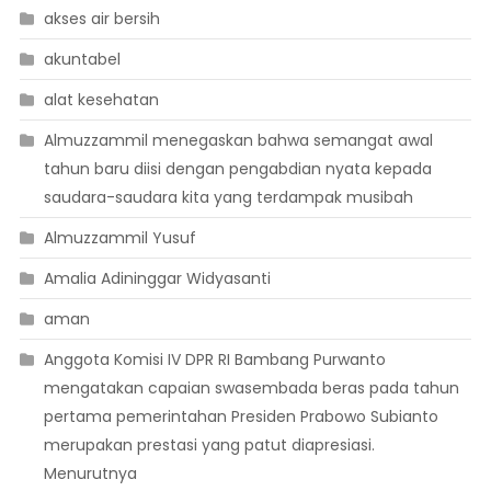
akses air bersih
akuntabel
alat kesehatan
Almuzzammil menegaskan bahwa semangat awal
tahun baru diisi dengan pengabdian nyata kepada
saudara-saudara kita yang terdampak musibah
Almuzzammil Yusuf
Amalia Adininggar Widyasanti
aman
Anggota Komisi IV DPR RI Bambang Purwanto
mengatakan capaian swasembada beras pada tahun
pertama pemerintahan Presiden Prabowo Subianto
merupakan prestasi yang patut diapresiasi.
Menurutnya