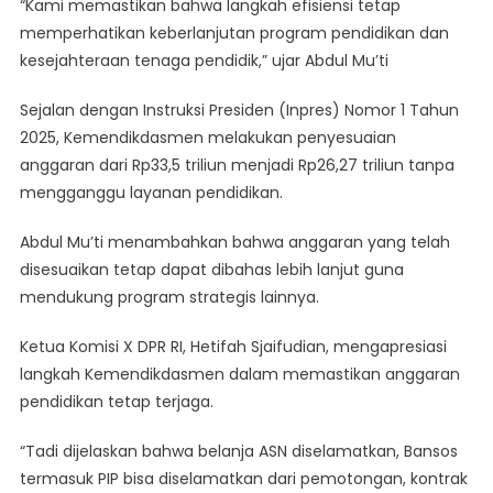
“Kami memastikan bahwa langkah efisiensi tetap
memperhatikan keberlanjutan program pendidikan dan
kesejahteraan tenaga pendidik,” ujar Abdul Mu’ti
Sejalan dengan Instruksi Presiden (Inpres) Nomor 1 Tahun
2025, Kemendikdasmen melakukan penyesuaian
anggaran dari Rp33,5 triliun menjadi Rp26,27 triliun tanpa
mengganggu layanan pendidikan.
Abdul Mu’ti menambahkan bahwa anggaran yang telah
disesuaikan tetap dapat dibahas lebih lanjut guna
mendukung program strategis lainnya.
Ketua Komisi X DPR RI, Hetifah Sjaifudian, mengapresiasi
langkah Kemendikdasmen dalam memastikan anggaran
pendidikan tetap terjaga.
“Tadi dijelaskan bahwa belanja ASN diselamatkan, Bansos
termasuk PIP bisa diselamatkan dari pemotongan, kontrak