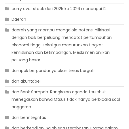
carry over stock dari 2025 ke 2026 mencapai 12
Daerah
daerah yang mampu mengelola potensi hilirisasi
dengan baik berpeluang mencatat pertumbuhan
ekonomi tinggi sekaligus menurunkan tingkat
kemiskinan dan ketimpangan. Meski menjanjikan
peluang besar
dampak bergandanya akan terus bergulir
dan akuntabel
dan Bank Sampah. Rangkaian agenda tersebut
menegaskan bahwa Otsus tidak hanya berbicara soal
anggaran
dan berintegritas
dan berkeadilan. Salah satu terobosan utama dalam