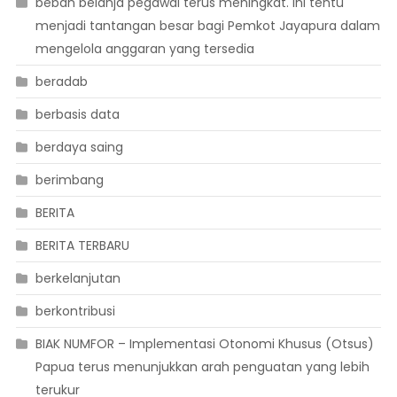
beban belanja pegawai terus meningkat. Ini tentu
menjadi tantangan besar bagi Pemkot Jayapura dalam
mengelola anggaran yang tersedia
beradab
berbasis data
berdaya saing
berimbang
BERITA
BERITA TERBARU
berkelanjutan
berkontribusi
BIAK NUMFOR – Implementasi Otonomi Khusus (Otsus)
Papua terus menunjukkan arah penguatan yang lebih
terukur