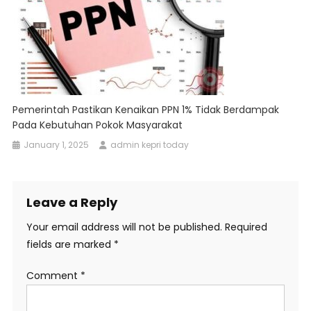
Pemerintah Pastikan Kenaikan PPN 1% Tidak Berdampak
Pada Kebutuhan Pokok Masyarakat
January 1, 2025
admin kepri today
Leave a Reply
Your email address will not be published.
Required
fields are marked
*
Comment
*