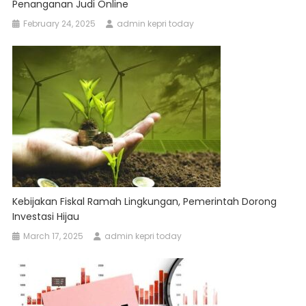
Penanganan Judi Online
February 24, 2025
admin kepri today
Kebijakan Fiskal Ramah Lingkungan, Pemerintah Dorong
Investasi Hijau
March 17, 2025
admin kepri today