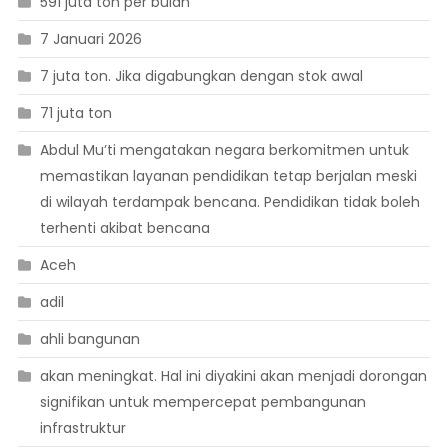
591 juta ton per bulan
7 Januari 2026
7 juta ton. Jika digabungkan dengan stok awal
71 juta ton
Abdul Mu’ti mengatakan negara berkomitmen untuk
memastikan layanan pendidikan tetap berjalan meski
di wilayah terdampak bencana. Pendidikan tidak boleh
terhenti akibat bencana
Aceh
adil
ahli bangunan
akan meningkat. Hal ini diyakini akan menjadi dorongan
signifikan untuk mempercepat pembangunan
infrastruktur