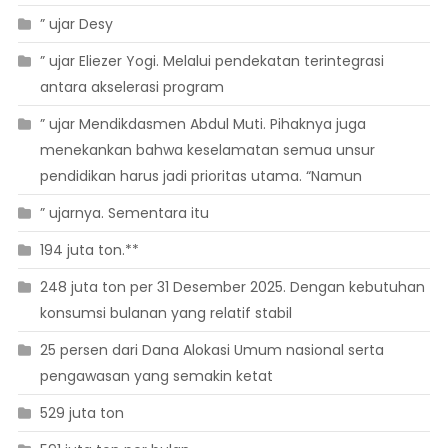
” ujar Desy
” ujar Eliezer Yogi. Melalui pendekatan terintegrasi
antara akselerasi program
” ujar Mendikdasmen Abdul Muti. Pihaknya juga
menekankan bahwa keselamatan semua unsur
pendidikan harus jadi prioritas utama. “Namun
” ujarnya. Sementara itu
194 juta ton.**
248 juta ton per 31 Desember 2025. Dengan kebutuhan
konsumsi bulanan yang relatif stabil
25 persen dari Dana Alokasi Umum nasional serta
pengawasan yang semakin ketat
529 juta ton