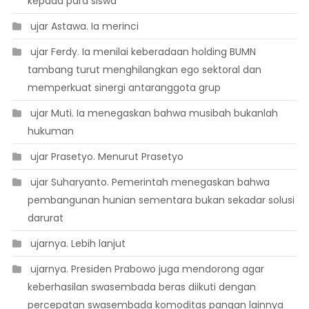
kepada para siswa
 ujar Astawa. Ia merinci
 ujar Ferdy. Ia menilai keberadaan holding BUMN
tambang turut menghilangkan ego sektoral dan
memperkuat sinergi antaranggota grup
 ujar Muti. Ia menegaskan bahwa musibah bukanlah
hukuman
 ujar Prasetyo. Menurut Prasetyo
 ujar Suharyanto. Pemerintah menegaskan bahwa
pembangunan hunian sementara bukan sekadar solusi
darurat
 ujarnya. Lebih lanjut
 ujarnya. Presiden Prabowo juga mendorong agar
keberhasilan swasembada beras diikuti dengan
percepatan swasembada komoditas pangan lainnya