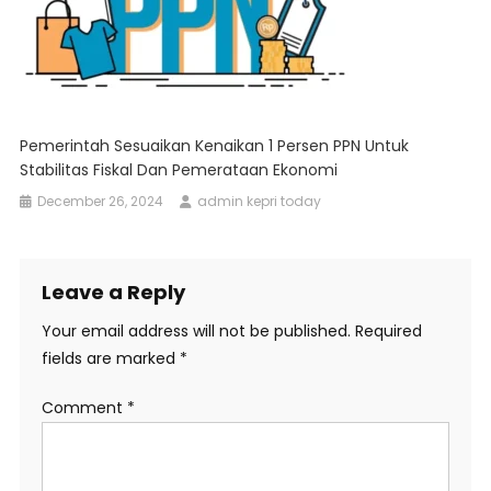
Pemerintah Sesuaikan Kenaikan 1 Persen PPN Untuk
Stabilitas Fiskal Dan Pemerataan Ekonomi
December 26, 2024
admin kepri today
Leave a Reply
Your email address will not be published.
Required
fields are marked
*
Comment
*