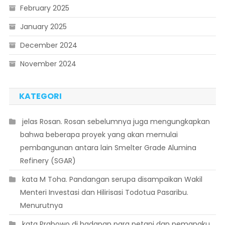
February 2025
January 2025
December 2024
November 2024
KATEGORI
 jelas Rosan. Rosan sebelumnya juga mengungkapkan
bahwa beberapa proyek yang akan memulai
pembangunan antara lain Smelter Grade Alumina
Refinery (SGAR)
 kata M Toha. Pandangan serupa disampaikan Wakil
Menteri Investasi dan Hilirisasi Todotua Pasaribu.
Menurutnya
 kata Prabowo di hadapan para petani dan pemangku