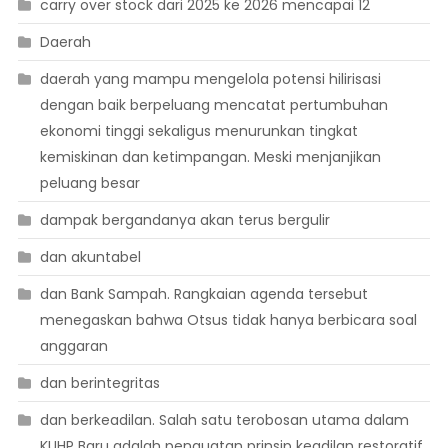
carry over stock dari 2025 ke 2026 mencapai 12
Daerah
daerah yang mampu mengelola potensi hilirisasi
dengan baik berpeluang mencatat pertumbuhan
ekonomi tinggi sekaligus menurunkan tingkat
kemiskinan dan ketimpangan. Meski menjanjikan
peluang besar
dampak bergandanya akan terus bergulir
dan akuntabel
dan Bank Sampah. Rangkaian agenda tersebut
menegaskan bahwa Otsus tidak hanya berbicara soal
anggaran
dan berintegritas
dan berkeadilan. Salah satu terobosan utama dalam
KUHP Baru adalah penguatan prinsip keadilan restoratif