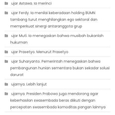
 ujar Astawa. Ia merinci
 ujar Ferdy. Ia menilai keberadaan holding BUMN
tambang turut menghilangkan ego sektoral dan
memperkuat sinergi antaranggota grup
 ujar Muti. Ia menegaskan bahwa musibah bukanlah
hukuman
 ujar Prasetyo. Menurut Prasetyo
 ujar Suharyanto. Pemerintah menegaskan bahwa
pembangunan hunian sementara bukan sekadar solusi
darurat
 ujarnya. Lebih lanjut
 ujarnya. Presiden Prabowo juga mendorong agar
keberhasilan swasembada beras diikuti dengan
percepatan swasembada komoditas pangan lainnya