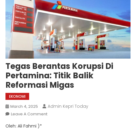
Tegas Berantas Korupsi Di
Pertamina: Titik Balik
Reformasi Migas
EKONOMI
Admin Kepri Today
March 4, 2025
On
Leave A Comment
Tegas
Oleh: Ali Fahmi )*
Berantas
Korupsi