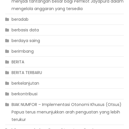
menjadi tantangan besar bagi Pemkot Jayapura dalam
mengelola anggaran yang tersedia
beradab
berbasis data
berdaya saing
berimbang
BERITA
BERITA TERBARU
berkelanjutan
berkontribusi
BIAK NUMFOR – Implementasi Otonomi Khusus (Otsus)
Papua terus menunjukkan arah penguatan yang lebih
terukur