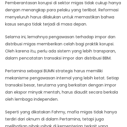
Pemberantasan korupsi di sektor migas tidak cukup hanya
dengan menangkap para pelaku yang terlibat. Reformasi
menyeluruh harus dilakukan untuk memastikan bahwa
kasus serupa tidak terjadi di masa depan.
Selama ini, lemahnya pengawasan terhadap impor dan
distribusi migas memberikan celah bagi praktik korupsi.
Oleh karena itu, perlu ada sistem yang lebih transparan,
dalam pencatatan transaksi impor dan distribusi BBM.
Pertamina sebagai BUMN strategis harus memiliki
mekanisme pengawasan internal yang lebih ketat. Setiap
transaksi besar, terutama yang berkaitan dengan impor
dan ekspor minyak mentah, harus diaudit secara berkala
oleh lembaga independen.
Seperti yang dikatakan Fahmy, mafia migas tidak hanya
terdiri dari oknum di dalam Pertamina, tetapi juga
melibatkan pihak-pihak di kementerian terkait yang