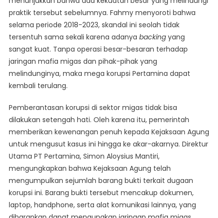
menunjukkan bahwa ada kekuatan besar yang melindungi
praktik tersebut sebelumnya. Fahmy menyoroti bahwa
selama periode 2018-2023, skandal ini seolah tidak
tersentuh sama sekali karena adanya
backing
yang
sangat kuat. Tanpa operasi besar-besaran terhadap
jaringan mafia migas dan pihak-pihak yang
melindunginya, maka mega korupsi Pertamina dapat
kembali terulang.
Pemberantasan korupsi di sektor migas tidak bisa
dilakukan setengah hati. Oleh karena itu, pemerintah
memberikan kewenangan penuh kepada Kejaksaan Agung
untuk mengusut kasus ini hingga ke akar-akarnya. Direktur
Utama PT Pertamina, Simon Aloysius Mantiri,
mengungkapkan bahwa Kejaksaan Agung telah
mengumpulkan sejumlah barang bukti terkait dugaan
korupsi ini. Barang bukti tersebut mencakup dokumen,
laptop, handphone, serta alat komunikasi lainnya, yang
diharapkan dapat mengungkap jaringan mafia migas