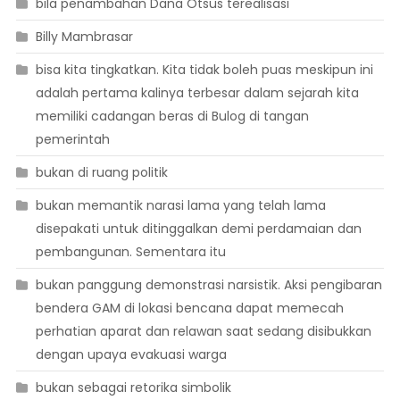
bila penambahan Dana Otsus terealisasi
Billy Mambrasar
bisa kita tingkatkan. Kita tidak boleh puas meskipun ini
adalah pertama kalinya terbesar dalam sejarah kita
memiliki cadangan beras di Bulog di tangan
pemerintah
bukan di ruang politik
bukan memantik narasi lama yang telah lama
disepakati untuk ditinggalkan demi perdamaian dan
pembangunan. Sementara itu
bukan panggung demonstrasi narsistik. Aksi pengibaran
bendera GAM di lokasi bencana dapat memecah
perhatian aparat dan relawan saat sedang disibukkan
dengan upaya evakuasi warga
bukan sebagai retorika simbolik