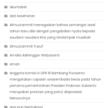
akuntabel
alat kesehatan
Almuzzammil menegaskan bahwa semangat awal
tahun baru diisi dengan pengabdian nyata kepada
saudara-saudara kita yang terdampak musibah
Almuzzammil Yusuf
Amalia Adininggar Widyasanti
aman
Anggota Komisi IV DPR RI Bambang Purwanto
mengatakan capaian swasembada beras pada tahun
pertama pemerintahan Presiden Prabowo Subianto
merupakan prestasi yang patut diapresiasi.
Menurutnya
apa pun bentuknya