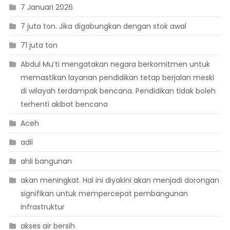
7 Januari 2026
7 juta ton. Jika digabungkan dengan stok awal
71 juta ton
Abdul Mu’ti mengatakan negara berkomitmen untuk
memastikan layanan pendidikan tetap berjalan meski
di wilayah terdampak bencana. Pendidikan tidak boleh
terhenti akibat bencana
Aceh
adil
ahli bangunan
akan meningkat. Hal ini diyakini akan menjadi dorongan
signifikan untuk mempercepat pembangunan
infrastruktur
akses air bersih