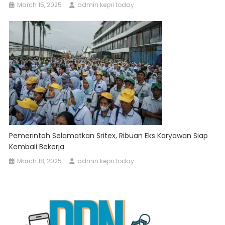
March 15, 2025
admin kepri today
Pemerintah Selamatkan Sritex, Ribuan Eks Karyawan Siap
Kembali Bekerja
March 18, 2025
admin kepri today