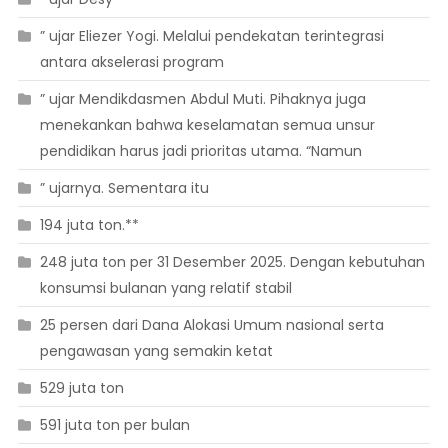
” ujar Eliezer Yogi. Melalui pendekatan terintegrasi
antara akselerasi program
” ujar Mendikdasmen Abdul Muti. Pihaknya juga
menekankan bahwa keselamatan semua unsur
pendidikan harus jadi prioritas utama. “Namun
” ujarnya. Sementara itu
194 juta ton.**
248 juta ton per 31 Desember 2025. Dengan kebutuhan
konsumsi bulanan yang relatif stabil
25 persen dari Dana Alokasi Umum nasional serta
pengawasan yang semakin ketat
529 juta ton
591 juta ton per bulan