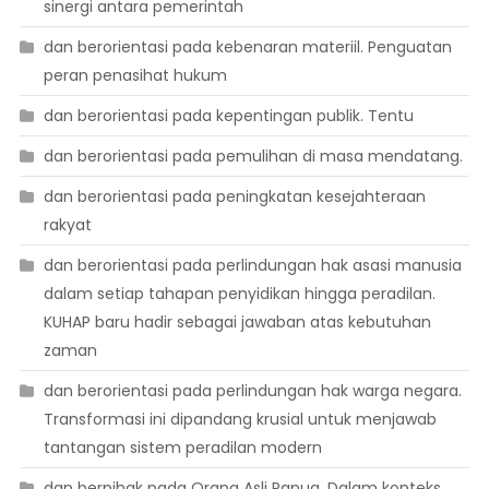
sinergi antara pemerintah
dan berorientasi pada kebenaran materiil. Penguatan
peran penasihat hukum
dan berorientasi pada kepentingan publik. Tentu
dan berorientasi pada pemulihan di masa mendatang.
dan berorientasi pada peningkatan kesejahteraan
rakyat
dan berorientasi pada perlindungan hak asasi manusia
dalam setiap tahapan penyidikan hingga peradilan.
KUHAP baru hadir sebagai jawaban atas kebutuhan
zaman
dan berorientasi pada perlindungan hak warga negara.
Transformasi ini dipandang krusial untuk menjawab
tantangan sistem peradilan modern
dan berpihak pada Orang Asli Papua. Dalam konteks