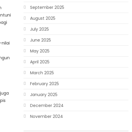
September 2025
n
ntuni
August 2025
bagi
July 2025
June 2025
nilai
May 2025
angun
April 2025
March 2025
February 2025
 juga
January 2025
pis
December 2024
November 2024