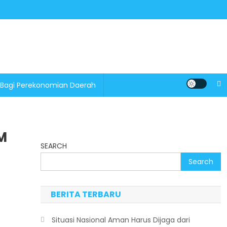
 Bagi Perekonomian Daerah
M
SEARCH
Search
BERITA TERBARU
Situasi Nasional Aman Harus Dijaga dari