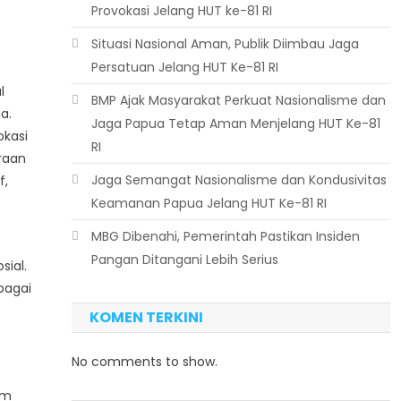
Provokasi Jelang HUT ke-81 RI
Situasi Nasional Aman, Publik Diimbau Jaga
Persatuan Jelang HUT Ke-81 RI
l
BMP Ajak Masyarakat Perkuat Nasionalisme dan
a.
Jaga Papua Tetap Aman Menjelang HUT Ke-81
okasi
RI
raan
Jaga Semangat Nasionalisme dan Kondusivitas
f,
Keamanan Papua Jelang HUT Ke-81 RI
MBG Dibenahi, Pemerintah Pastikan Insiden
Pangan Ditangani Lebih Serius
sial.
bagai
KOMEN TERKINI
No comments to show.
am