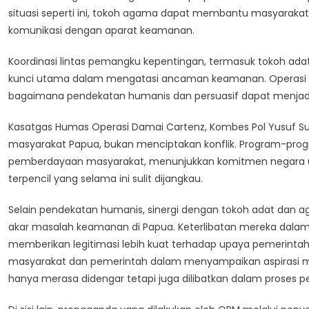
situasi seperti ini, tokoh agama dapat membantu masyarak
komunikasi dengan aparat keamanan.
Koordinasi lintas pemangku kepentingan, termasuk tokoh ada
kunci utama dalam mengatasi ancaman keamanan. Operasi Da
bagaimana pendekatan humanis dan persuasif dapat menjadi s
Kasatgas Humas Operasi Damai Cartenz, Kombes Pol Yusuf Su
masyarakat Papua, bukan menciptakan konflik. Program-prog
pemberdayaan masyarakat, menunjukkan komitmen negara unt
terpencil yang selama ini sulit dijangkau.
Selain pendekatan humanis, sinergi dengan tokoh adat dan ag
akar masalah keamanan di Papua. Keterlibatan mereka dala
memberikan legitimasi lebih kuat terhadap upaya pemerinta
masyarakat dan pemerintah dalam menyampaikan aspirasi ma
hanya merasa didengar tetapi juga dilibatkan dalam proses