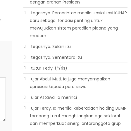
dengan arahan Presiden
 tegasnya. Pemerintah menilai sosialisasi KUHAP
y
baru sebagai fondasi penting untuk
mewujudkan sistem peradilan pidana yang
modern
 tegasnya. Selain itu
 tegasnya. Sementara itu
 tutur Tedy. (*/rls)
 ujar Abdul Muti. Ia juga menyampaikan
apresiasi kepada para siswa
 ujar Astawa. Ia merinci
 ujar Ferdy. Ia menilai keberadaan holding BUMN
tambang turut menghilangkan ego sektoral
dan memperkuat sinergi antaranggota grup