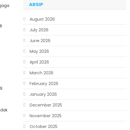
ARSIP
njaga
August 2026
i
July 2026
June 2026
May 2026
April 2026
March 2026
February 2026
di
January 2026
December 2025
idak
November 2025
October 2025