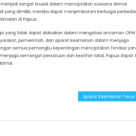
menjadi sangat krusial dalam menciptakan suasana damai
l yang dimiliki, mereka dapat menjembatani berbagai perbeda
damaian di Papua.
gis yang tidak dapat diabaikan dalam mengatasi ancaman OPM 
yarakat, pemerintah, dan aparat keamanan dalam menjaga
ka dengan semua pemangku kepentingan menciptakan fondasi ya
enjaga semangat persatuan dan kearifan lokal, Papua dapat 
damai.