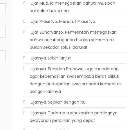
 ujar Muti. Ia menegaskan bahwa musibah
bukanlah hukuman
 ujar Prasetyo. Menurut Prasetyo
 ujar Suharyanto. Pemerintah menegaskan
bahwa pembangunan hunian sementara
bukan sekadar solusi darurat
 ujarnya. Lebih lanjut
 ujarnya. Presiden Prabowo juga mendorong
agar keberhasilan swasembada beras diikuti
dengan percepatan swasembada komoditas
pangan lainnya
 ujarnya. Sejalan dengan itu
 ujarnya. Todotua menekankan pentingnya
pelayanan perizinan yang cepat