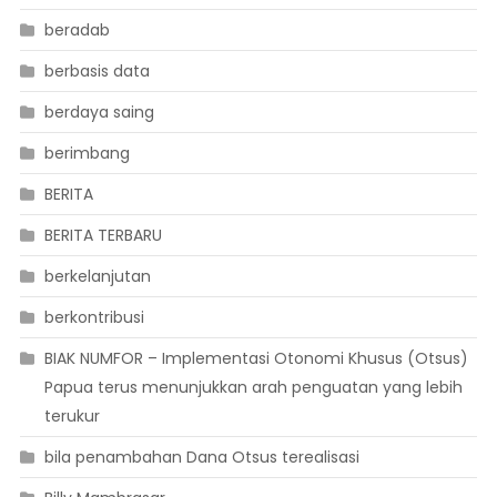
beradab
berbasis data
berdaya saing
berimbang
BERITA
BERITA TERBARU
berkelanjutan
berkontribusi
BIAK NUMFOR – Implementasi Otonomi Khusus (Otsus)
Papua terus menunjukkan arah penguatan yang lebih
terukur
bila penambahan Dana Otsus terealisasi