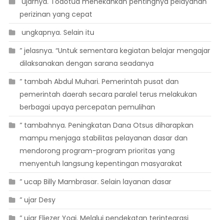
 ujarnya. Todotua menekankan pentingnya pelayanan
perizinan yang cepat
 ungkapnya. Selain itu
” jelasnya. “Untuk sementara kegiatan belajar mengajar
dilaksanakan dengan sarana seadanya
” tambah Abdul Muhari. Pemerintah pusat dan
pemerintah daerah secara paralel terus melakukan
berbagai upaya percepatan pemulihan
” tambahnya. Peningkatan Dana Otsus diharapkan
mampu menjaga stabilitas pelayanan dasar dan
mendorong program-program prioritas yang
menyentuh langsung kepentingan masyarakat
” ucap Billy Mambrasar. Selain layanan dasar
” ujar Desy
” ujar Eliezer Yogi. Melalui pendekatan terintegrasi