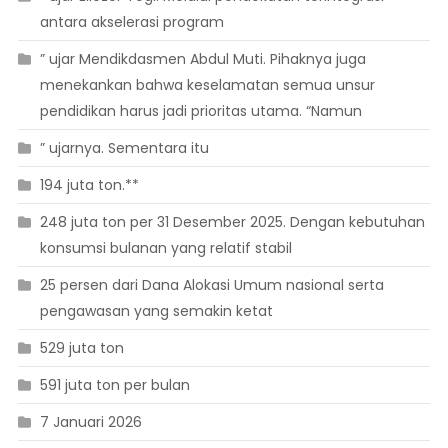
antara akselerasi program
” ujar Mendikdasmen Abdul Muti. Pihaknya juga
menekankan bahwa keselamatan semua unsur
pendidikan harus jadi prioritas utama. “Namun
” ujarnya. Sementara itu
194 juta ton.**
248 juta ton per 31 Desember 2025. Dengan kebutuhan
konsumsi bulanan yang relatif stabil
25 persen dari Dana Alokasi Umum nasional serta
pengawasan yang semakin ketat
529 juta ton
591 juta ton per bulan
7 Januari 2026