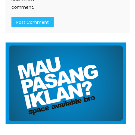
comment.