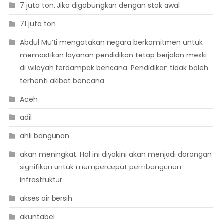
7 juta ton. Jika digabungkan dengan stok awal
71 juta ton
Abdul Mu’ti mengatakan negara berkomitmen untuk
memastikan layanan pendidikan tetap berjalan meski
di wilayah terdampak bencana. Pendidikan tidak boleh
terhenti akibat bencana
Aceh
adil
ahli bangunan
akan meningkat. Hal ini diyakini akan menjadi dorongan
signifikan untuk mempercepat pembangunan
infrastruktur
akses air bersih
akuntabel