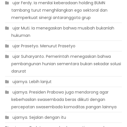
 ujar Ferdy. Ia menilai keberadaan holding BUMN
tambang turut menghilangkan ego sektoral dan
memperkuat sinergi antaranggota grup
 ujar Muti. Ia menegaskan bahwa musibah bukanlah
hukuman
 ujar Prasetyo. Menurut Prasetyo
 ujar Suharyanto. Pemerintah menegaskan bahwa
pembangunan hunian sementara bukan sekadar solusi
darurat
 ujarnya. Lebih lanjut
 ujarnya. Presiden Prabowo juga mendorong agar
keberhasilan swasembada beras diikuti dengan
percepatan swasembada komoditas pangan lainnya
 ujarnya. Sejalan dengan itu