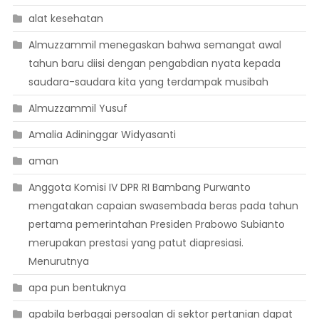
alat kesehatan
Almuzzammil menegaskan bahwa semangat awal
tahun baru diisi dengan pengabdian nyata kepada
saudara-saudara kita yang terdampak musibah
Almuzzammil Yusuf
Amalia Adininggar Widyasanti
aman
Anggota Komisi IV DPR RI Bambang Purwanto
mengatakan capaian swasembada beras pada tahun
pertama pemerintahan Presiden Prabowo Subianto
merupakan prestasi yang patut diapresiasi.
Menurutnya
apa pun bentuknya
apabila berbagai persoalan di sektor pertanian dapat