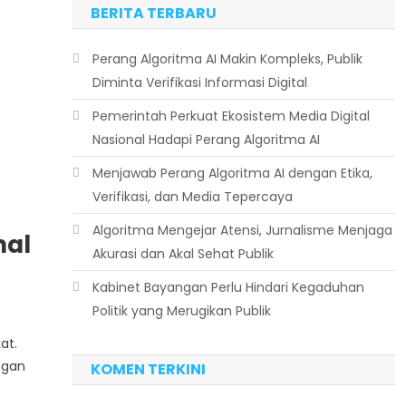
BERITA TERBARU
Perang Algoritma AI Makin Kompleks, Publik
Diminta Verifikasi Informasi Digital
Pemerintah Perkuat Ekosistem Media Digital
Nasional Hadapi Perang Algoritma AI
Menjawab Perang Algoritma AI dengan Etika,
Verifikasi, dan Media Tepercaya
Algoritma Mengejar Atensi, Jurnalisme Menjaga
nal
Akurasi dan Akal Sehat Publik
Kabinet Bayangan Perlu Hindari Kegaduhan
Politik yang Merugikan Publik
at.
ngan
KOMEN TERKINI