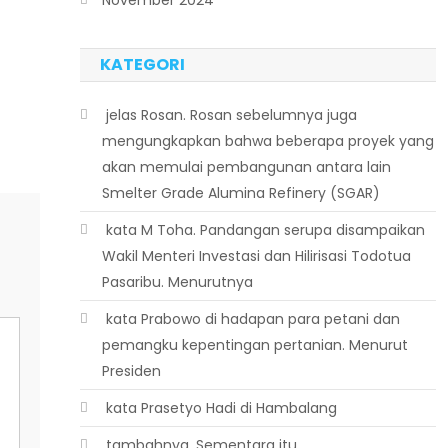
KATEGORI
 jelas Rosan. Rosan sebelumnya juga
mengungkapkan bahwa beberapa proyek yang
akan memulai pembangunan antara lain
Smelter Grade Alumina Refinery (SGAR)
 kata M Toha. Pandangan serupa disampaikan
Wakil Menteri Investasi dan Hilirisasi Todotua
Pasaribu. Menurutnya
 kata Prabowo di hadapan para petani dan
pemangku kepentingan pertanian. Menurut
Presiden
 kata Prasetyo Hadi di Hambalang
 tambahnya. Sementara itu