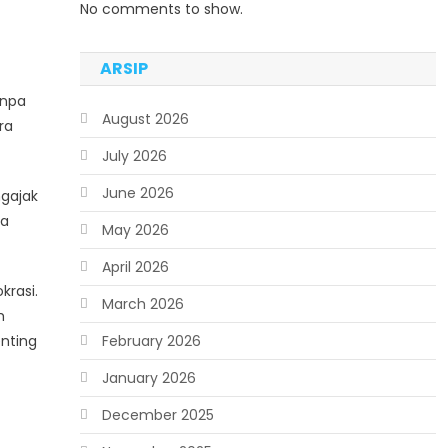
No comments to show.
ARSIP
anpa
August 2026
ra
July 2026
June 2026
ngajak
ga
May 2026
April 2026
krasi.
March 2026
h
nting
February 2026
January 2026
December 2025