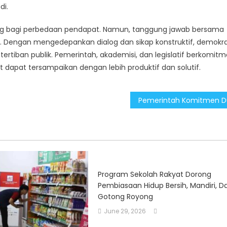
di.
ang bagi perbedaan pendapat. Namun, tanggung jawab bersama
s. Dengan mengedepankan dialog dan sikap konstruktif, demokra
tiban publik. Pemerintah, akademisi, dan legislatif berkomit
 dapat tersampaikan dengan lebih produktif dan solutif.
Program Sekolah Rakyat Dorong
Pembiasaan Hidup Bersih, Mandiri, D
Gotong Royong
June 29, 2026