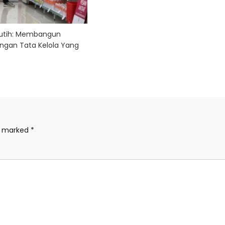
Putih: Membangun
ngan Tata Kelola Yang
re marked
*