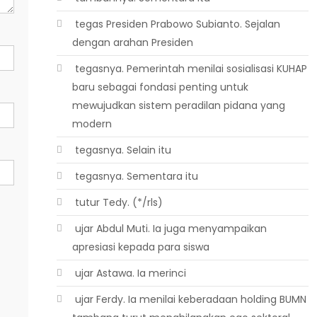
 tegas Presiden Prabowo Subianto. Sejalan
dengan arahan Presiden
 tegasnya. Pemerintah menilai sosialisasi KUHAP
baru sebagai fondasi penting untuk
mewujudkan sistem peradilan pidana yang
modern
 tegasnya. Selain itu
 tegasnya. Sementara itu
 tutur Tedy. (*/rls)
 ujar Abdul Muti. Ia juga menyampaikan
apresiasi kepada para siswa
 ujar Astawa. Ia merinci
 ujar Ferdy. Ia menilai keberadaan holding BUMN