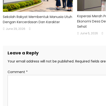
Koperasi Merah 
Sekolah Rakyat Membentuk Manusia Utuh
Ekonomi Desa De
Dengan Kercerdasan Dan Karakter
Sehat
June 29, 2026
June 5, 2026
Leave a Reply
Your email address will not be published.
Required fields a
Comment
*