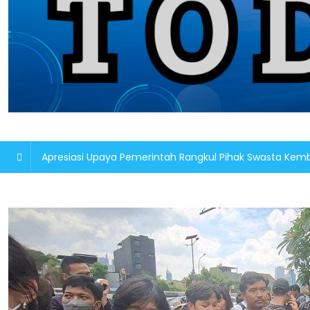
Apresiasi Upaya Pemerintah Rangkul Pihak Swasta K