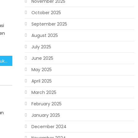
November 2025
October 2025
September 2025
si
men
August 2025
July 2025
June 2025
Pemerintah Komitmen Dukung Pengembangan Bisnis dan Ekonomi Kreatif
May 2025
April 2025
March 2025
February 2025
an
January 2025
December 2024
November 2024