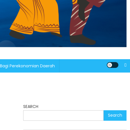
 Bagi Perekonomian Daerah
SEARCH
Search