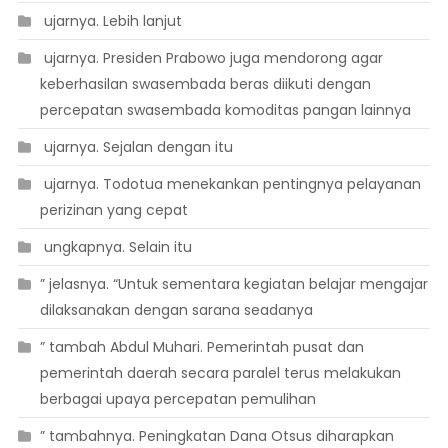
 ujarnya. Lebih lanjut
 ujarnya. Presiden Prabowo juga mendorong agar
keberhasilan swasembada beras diikuti dengan
percepatan swasembada komoditas pangan lainnya
 ujarnya. Sejalan dengan itu
 ujarnya. Todotua menekankan pentingnya pelayanan
perizinan yang cepat
 ungkapnya. Selain itu
” jelasnya. “Untuk sementara kegiatan belajar mengajar
dilaksanakan dengan sarana seadanya
” tambah Abdul Muhari. Pemerintah pusat dan
pemerintah daerah secara paralel terus melakukan
berbagai upaya percepatan pemulihan
” tambahnya. Peningkatan Dana Otsus diharapkan