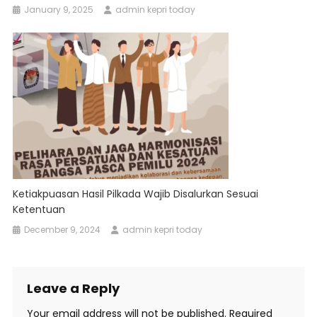
January 9, 2025
admin kepri today
Ketiakpuasan Hasil Pilkada Wajib Disalurkan Sesuai
Ketentuan
December 9, 2024
admin kepri today
Leave a Reply
Your email address will not be published.
Required