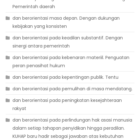
Pemerintah daerah
dan berorientasi masa depan. Dengan dukungan
kebijakan yang konsisten
dan berorientasi pada keadilan substantif. Dengan
sinergi antara pemerintah
dan berorientasi pada kebenaran materiil. Penguatan
peran penasihat hukum
dan berorientasi pada kepentingan publik. Tentu
dan berorientasi pada pemulihan di masa mendatang.
dan berorientasi pada peningkatan kesejahteraan
rakyat
dan berorientasi pada perlindungan hak asasi manusia
dalam setiap tahapan penyidikan hingga peradilan.
KUHAP baru hadir sebagai jawaban atas kebutuhan