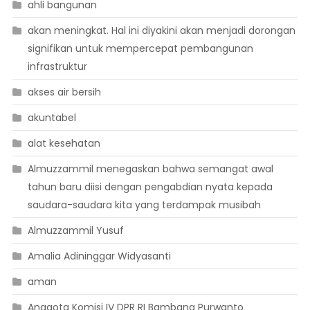
ahli bangunan
akan meningkat. Hal ini diyakini akan menjadi dorongan
signifikan untuk mempercepat pembangunan
infrastruktur
akses air bersih
akuntabel
alat kesehatan
Almuzzammil menegaskan bahwa semangat awal
tahun baru diisi dengan pengabdian nyata kepada
saudara-saudara kita yang terdampak musibah
Almuzzammil Yusuf
Amalia Adininggar Widyasanti
aman
Anggota Komisi IV DPR RI Bambang Purwanto