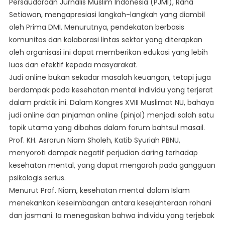
Persaudaraan Jurnalis Muslim Indonesia (PJMI), Rana
Setiawan, mengapresiasi langkah-langkah yang diambil
oleh Prima DMI. Menurutnya, pendekatan berbasis
komunitas dan kolaborasi lintas sektor yang diterapkan
oleh organisasi ini dapat memberikan edukasi yang lebih
luas dan efektif kepada masyarakat.
Judi online bukan sekadar masalah keuangan, tetapi juga
berdampak pada kesehatan mental individu yang terjerat
dalam praktik ini. Dalam Kongres XVIII Muslimat NU, bahaya
judi online dan pinjaman online (pinjol) menjadi salah satu
topik utama yang dibahas dalam forum bahtsul masail.
Prof. KH. Asrorun Niam Sholeh, Katib Syuriah PBNU,
menyoroti dampak negatif perjudian daring terhadap
kesehatan mental, yang dapat mengarah pada gangguan
psikologis serius.
Menurut Prof. Niam, kesehatan mental dalam Islam
menekankan keseimbangan antara kesejahteraan rohani
dan jasmani. Ia menegaskan bahwa individu yang terjebak