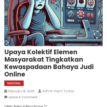
Upaya Kolektif Elemen
Masyarakat Tingkatkan
Kewaspadaan Bahaya Judi
Online
NASIONAL
Admin Kepri Today
February 16, 2025
On
Leave A Comment
Upaya
Oleh: Raka Aditya Putra )*