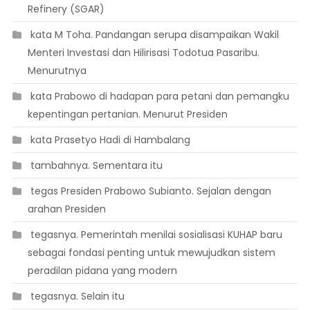
Refinery (SGAR)
 kata M Toha. Pandangan serupa disampaikan Wakil
Menteri Investasi dan Hilirisasi Todotua Pasaribu.
Menurutnya
 kata Prabowo di hadapan para petani dan pemangku
kepentingan pertanian. Menurut Presiden
 kata Prasetyo Hadi di Hambalang
 tambahnya. Sementara itu
 tegas Presiden Prabowo Subianto. Sejalan dengan
arahan Presiden
 tegasnya. Pemerintah menilai sosialisasi KUHAP baru
sebagai fondasi penting untuk mewujudkan sistem
peradilan pidana yang modern
 tegasnya. Selain itu