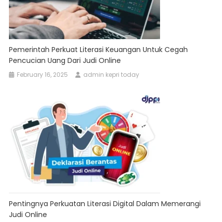
Pemerintah Perkuat Literasi Keuangan Untuk Cegah
Pencucian Uang Dari Judi Online
February 16, 2025
admin kepri today
Pentingnya Perkuatan Literasi Digital Dalam Memerangi
Judi Online