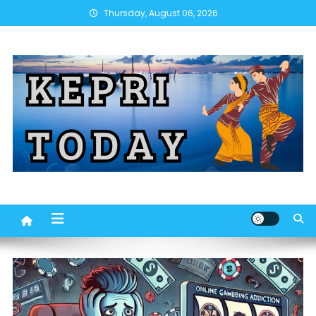
Skip
Thursday, August 06, 2026
to
content