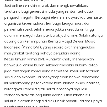
Kolektif
Judi online semakin marak dan mengkhawatirkan,
Elemen
terutama bagi generasi muda yang rentan terhadap
Masyarakat
pengaruh negatif. Berbagai elemen masyarakat, termasuk
Tingkatkan
Kewaspadaan
organisasi kepemudaan, lembaga keagamaan, dan
Bahaya
pemerhati sosial, telah menunjukkan kesadaran tinggi
Judi
dalam mencegah dampak buruk judi online. Salah satunya
Online
datang dari Perhimpunan Remaja Masjid Dewan Masjid
Indonesia (Prima DMI), yang secara aktif mengedukasi
masyarakat tentang bahaya perjudian daring.
Ketua Umum Prima DMI, Munawar Khalil, menegaskan
bahwa judi online bukan sekadar masalah hukum, tetapi
juga tantangan moral yang berpotensi merusak tatanan
sosial dan ekonomi. Ia menyampaikan bahwa fenomena
ini berkembang pesat karena kemudahan akses internet,
kurangnya literasi digital, serta lemahnya regulasi
terhadap aktivitas perjudian daring. Oleh karena itu,
seluruh elemen bangsa diajak untuk bersatu dalam upaya