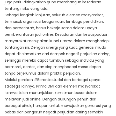
juga perlu ditingkatkan guna membangun kesadaran
tentang risiko yang ada.
Sebagai langkah lanjutan, seluruh elemen masyarakat,
termasuk organisasi keagamaan, lembaga pendidikan,
dan pemerintah, harus bekerja sama dalam upaya
pemberantasan judi online. Kesadaran dan kewaspadaan
masyarakat merupakan kunci utama dalam menghadapi
tantangan ini. Dengan sinergi yang kuat, generasi muda
dapat diselamatkan dari dampak negatif perjudian daring,
sehingga mereka dapat tumbuh sebagai individu yang
bermoral, cerdas, dan siap menghadapi masa depan
tanpa terjerumus dalam praktik perjudian.
Melalui gerakan #BerantasJudol dan berbagai upaya
strategis lainnya, Prima DMI dan elemen masyarakat
lainnya telah menunjukkan komitmen besar dalam
melawan judi online. Dengan dukungan penuh dari
berbagai pihak, harapan untuk mewujudkan generasi yang
bebas dari pengaruh negatif perjudian daring semakin