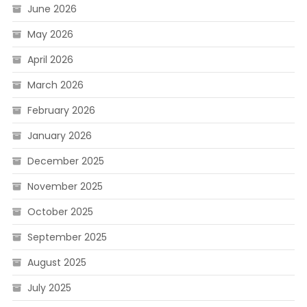
June 2026
May 2026
April 2026
March 2026
February 2026
January 2026
December 2025
November 2025
October 2025
September 2025
August 2025
July 2025