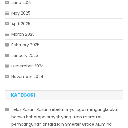
June 2025
May 2025
April 2025
March 2025
February 2025
January 2025
December 2024
November 2024
KATEGORI
 jelas Rosan. Rosan sebelumnya juga mengungkapkan
bahwa beberapa proyek yang akan memulai
pembangunan antara lain Smelter Grade Alumina