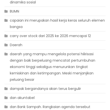
dinamika sosial
BUMN
capaian ini merupakan hasil kerja keras seluruh elemen
bangsa
carry over stock dari 2025 ke 2026 mencapai 12
Daerah
daerah yang mampu mengelola potensi hilirisasi
dengan baik berpeluang mencatat pertumbuhan
ekonomi tinggi sekaligus menurunkan tingkat
kemiskinan dan ketimpangan. Meski menjanjikan
peluang besar
dampak bergandanya akan terus bergulir
dan akuntabel
dan Bank Sampah. Rangkaian agenda tersebut