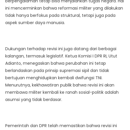
berpengalaman tetap bisa menjalankan tugas negara. Hal
ini mencerminkan bahwa reformasi militer yang dilakukan
tidak hanya berfokus pada struktural, tetapi juga pada
aspek sumber daya manusia.
Dukungan terhadap revisi ini juga datang dari berbagai
kalangan, termasuk legislatif. Ketua Komisi I DPR RI, Utut
Adianto, menegaskan bahwa perubahan ini tetap
berlandaskan pada prinsip supremasi sipil dan tidak
bertujuan menghidupkan kembali dwifungsi TNI.
Menurutnya, kekhawatiran publik bahwa revisi ini akan
membawa militer kembali ke ranah sosial-politik adalah
asumsi yang tidak berdasar.
Pemerintah dan DPR telah memastikan bahwa revisi ini