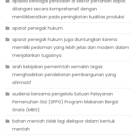
apabila berbagai persoalan di sektor pertanian dapat
ditangani secara komprehensif dengan
menitikberatkan pada peningkatan kualitas produksi
aparat penegak hukum
aparat penegak hukum juga diuntungkan karena
memiliki pedoman yang lebih jelas dan modern dalam
menjalankan tugasnya
arah kebijakan pemerintah semakin tegas:
menghadirkan pendekatan pembangunan yang
afirmatif
audiensi bersama pengelola Satuan Pelayanan
Pemenuhan Gizi (SPPG) Program Makanan Bergizi
Gratis (MBG)
bahan mentah tidak lagi diekspor dalam bentuk
mentah