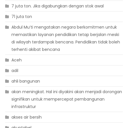
7 juta ton. Jika digabungkan dengan stok awal
71 juta ton
Abdul Mu’ti mengatakan negara berkomitmen untuk
memastikan layanan pendidikan tetap berjalan meski
di wilayah terdampak bencana. Pendidikan tidak boleh
terhenti akibat bencana
Aceh
adil
ahli bangunan
akan meningkat. Hal ini diyakini akan menjadi dorongan
signifikan untuk mempercepat pembangunan
infrastruktur
akses air bersih
akuntabel