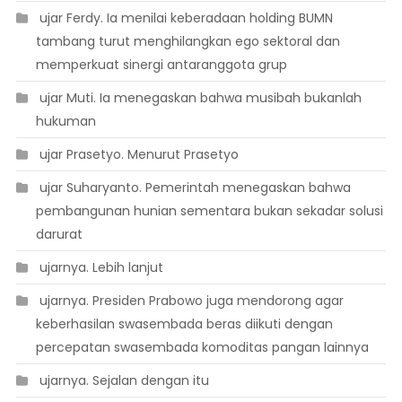
 ujar Ferdy. Ia menilai keberadaan holding BUMN
tambang turut menghilangkan ego sektoral dan
memperkuat sinergi antaranggota grup
 ujar Muti. Ia menegaskan bahwa musibah bukanlah
hukuman
 ujar Prasetyo. Menurut Prasetyo
 ujar Suharyanto. Pemerintah menegaskan bahwa
pembangunan hunian sementara bukan sekadar solusi
darurat
 ujarnya. Lebih lanjut
 ujarnya. Presiden Prabowo juga mendorong agar
keberhasilan swasembada beras diikuti dengan
percepatan swasembada komoditas pangan lainnya
 ujarnya. Sejalan dengan itu