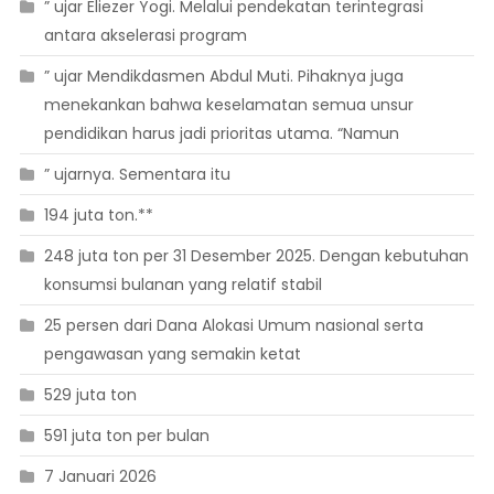
” ujar Eliezer Yogi. Melalui pendekatan terintegrasi
antara akselerasi program
” ujar Mendikdasmen Abdul Muti. Pihaknya juga
menekankan bahwa keselamatan semua unsur
pendidikan harus jadi prioritas utama. “Namun
” ujarnya. Sementara itu
194 juta ton.**
248 juta ton per 31 Desember 2025. Dengan kebutuhan
konsumsi bulanan yang relatif stabil
25 persen dari Dana Alokasi Umum nasional serta
pengawasan yang semakin ketat
529 juta ton
591 juta ton per bulan
7 Januari 2026