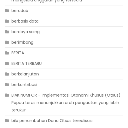
mengelola anggaran yang tersedia
beradab
berbasis data
berdaya saing
berimbang
BERITA
BERITA TERBARU
berkelanjutan
berkontribusi
BIAK NUMFOR – Implementasi Otonomi Khusus (Otsus)
Papua terus menunjukkan arah penguatan yang lebih
terukur
bila penambahan Dana Otsus terealisasi