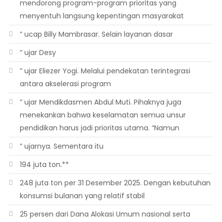
mendorong program-program prioritas yang
menyentuh langsung kepentingan masyarakat
” ucap Billy Mambrasar. Selain layanan dasar
” ujar Desy
” ujar Eliezer Yogi. Melalui pendekatan terintegrasi
antara akselerasi program
” ujar Mendikdasmen Abdul Muti. Pihaknya juga
menekankan bahwa keselamatan semua unsur
pendidikan harus jadi prioritas utama. “Namun
” ujarnya. Sementara itu
194 juta ton.**
248 juta ton per 31 Desember 2025. Dengan kebutuhan
konsumsi bulanan yang relatif stabil
25 persen dari Dana Alokasi Umum nasional serta