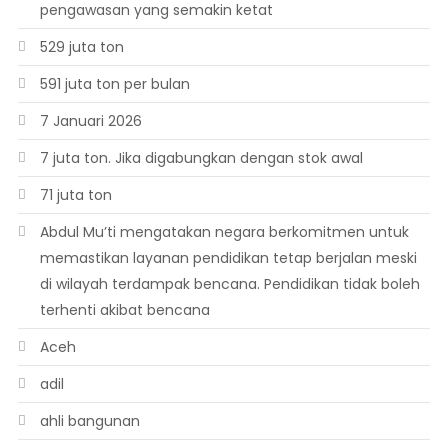
pengawasan yang semakin ketat
529 juta ton
591 juta ton per bulan
7 Januari 2026
7 juta ton. Jika digabungkan dengan stok awal
71 juta ton
Abdul Mu’ti mengatakan negara berkomitmen untuk
memastikan layanan pendidikan tetap berjalan meski
di wilayah terdampak bencana. Pendidikan tidak boleh
terhenti akibat bencana
Aceh
adil
ahli bangunan