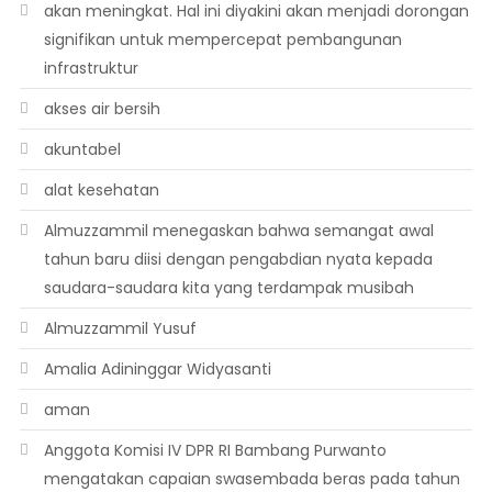
akan meningkat. Hal ini diyakini akan menjadi dorongan
signifikan untuk mempercepat pembangunan
infrastruktur
akses air bersih
akuntabel
alat kesehatan
Almuzzammil menegaskan bahwa semangat awal
tahun baru diisi dengan pengabdian nyata kepada
saudara-saudara kita yang terdampak musibah
Almuzzammil Yusuf
Amalia Adininggar Widyasanti
aman
Anggota Komisi IV DPR RI Bambang Purwanto
mengatakan capaian swasembada beras pada tahun