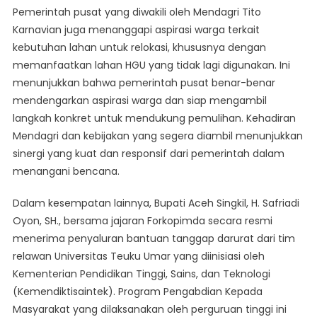
Pemerintah pusat yang diwakili oleh Mendagri Tito
Karnavian juga menanggapi aspirasi warga terkait
kebutuhan lahan untuk relokasi, khususnya dengan
memanfaatkan lahan HGU yang tidak lagi digunakan. Ini
menunjukkan bahwa pemerintah pusat benar-benar
mendengarkan aspirasi warga dan siap mengambil
langkah konkret untuk mendukung pemulihan. Kehadiran
Mendagri dan kebijakan yang segera diambil menunjukkan
sinergi yang kuat dan responsif dari pemerintah dalam
menangani bencana.
Dalam kesempatan lainnya, Bupati Aceh Singkil, H. Safriadi
Oyon, SH., bersama jajaran Forkopimda secara resmi
menerima penyaluran bantuan tanggap darurat dari tim
relawan Universitas Teuku Umar yang diinisiasi oleh
Kementerian Pendidikan Tinggi, Sains, dan Teknologi
(Kemendiktisaintek). Program Pengabdian Kepada
Masyarakat yang dilaksanakan oleh perguruan tinggi ini