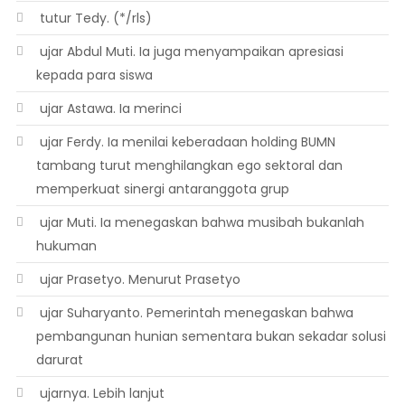
 tutur Tedy. (*/rls)
 ujar Abdul Muti. Ia juga menyampaikan apresiasi
kepada para siswa
 ujar Astawa. Ia merinci
 ujar Ferdy. Ia menilai keberadaan holding BUMN
tambang turut menghilangkan ego sektoral dan
memperkuat sinergi antaranggota grup
 ujar Muti. Ia menegaskan bahwa musibah bukanlah
hukuman
 ujar Prasetyo. Menurut Prasetyo
 ujar Suharyanto. Pemerintah menegaskan bahwa
pembangunan hunian sementara bukan sekadar solusi
darurat
 ujarnya. Lebih lanjut