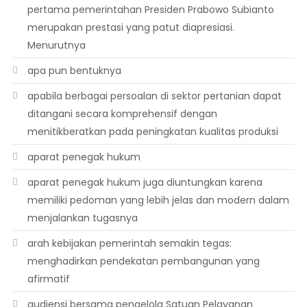
pertama pemerintahan Presiden Prabowo Subianto
merupakan prestasi yang patut diapresiasi.
Menurutnya
apa pun bentuknya
apabila berbagai persoalan di sektor pertanian dapat
ditangani secara komprehensif dengan
menitikberatkan pada peningkatan kualitas produksi
aparat penegak hukum
aparat penegak hukum juga diuntungkan karena
memiliki pedoman yang lebih jelas dan modern dalam
menjalankan tugasnya
arah kebijakan pemerintah semakin tegas:
menghadirkan pendekatan pembangunan yang
afirmatif
audiensi bersama pengelola Satuan Pelayanan