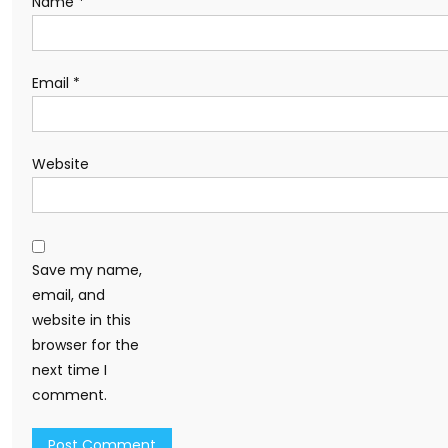
Name
*
Email
*
Website
Save my name,
email, and
website in this
browser for the
next time I
comment.