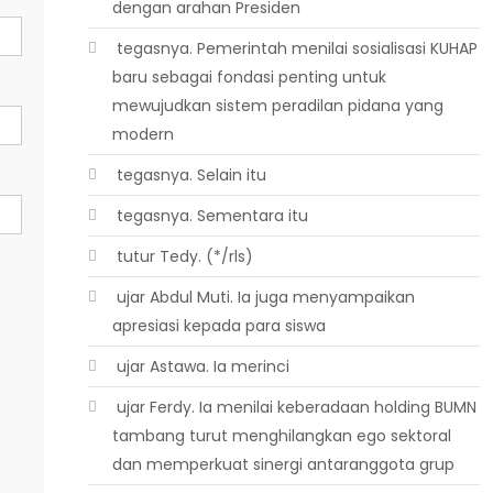
dengan arahan Presiden
 tegasnya. Pemerintah menilai sosialisasi KUHAP
baru sebagai fondasi penting untuk
mewujudkan sistem peradilan pidana yang
modern
 tegasnya. Selain itu
 tegasnya. Sementara itu
 tutur Tedy. (*/rls)
 ujar Abdul Muti. Ia juga menyampaikan
apresiasi kepada para siswa
 ujar Astawa. Ia merinci
 ujar Ferdy. Ia menilai keberadaan holding BUMN
tambang turut menghilangkan ego sektoral
dan memperkuat sinergi antaranggota grup