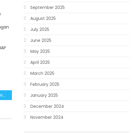
September 2025
.
August 2025
angan
July 2025
June 2025
HAP
May 2025
,
April 2025
March 2025
February 2025
Masyarakat Perlu Hindari Hoaks Penyebab Distorsi Informasi tentang KUHAP
January 2025
December 2024
November 2024