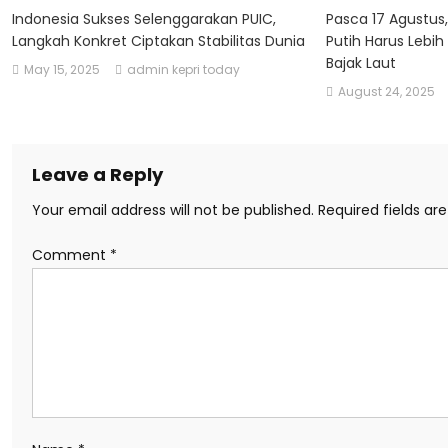
Indonesia Sukses Selenggarakan PUIC,
Pasca 17 Agustus
Langkah Konkret Ciptakan Stabilitas Dunia
Putih Harus Lebih
Bajak Laut
May 15, 2025
admin kepri today
August 24, 2025
Leave a Reply
Your email address will not be published.
Required fields a
Comment
*