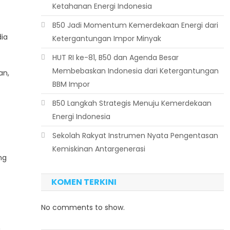
Ketahanan Energi Indonesia
B50 Jadi Momentum Kemerdekaan Energi dari
ia
Ketergantungan Impor Minyak
HUT RI ke-81, B50 dan Agenda Besar
Membebaskan Indonesia dari Ketergantungan
an,
BBM Impor
B50 Langkah Strategis Menuju Kemerdekaan
Energi Indonesia
Sekolah Rakyat Instrumen Nyata Pengentasan
Kemiskinan Antargenerasi
ng
KOMEN TERKINI
No comments to show.
g