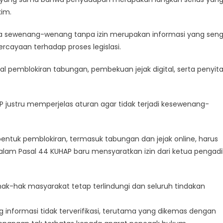
kim.
ra sewenang-wenang tanpa izin merupakan informasi yang seng
rcayaan terhadap proses legislasi.
l pemblokiran tabungan, pembekuan jejak digital, serta penyit
justru memperjelas aturan agar tidak terjadi kesewenang-
bentuk pemblokiran, termasuk tabungan dan jejak online, harus
dalam Pasal 44 KUHAP baru mensyaratkan izin dari ketua pengadi
k-hak masyarakat tetap terlindungi dan seluruh tindakan
.
informasi tidak terverifikasi, terutama yang dikemas dengan