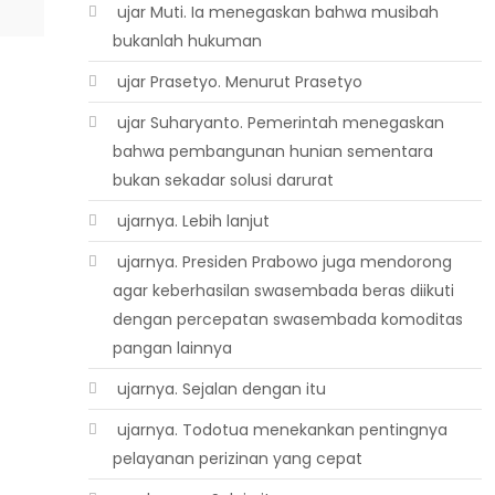
 ujar Muti. Ia menegaskan bahwa musibah
bukanlah hukuman
 ujar Prasetyo. Menurut Prasetyo
 ujar Suharyanto. Pemerintah menegaskan
bahwa pembangunan hunian sementara
bukan sekadar solusi darurat
 ujarnya. Lebih lanjut
 ujarnya. Presiden Prabowo juga mendorong
agar keberhasilan swasembada beras diikuti
dengan percepatan swasembada komoditas
pangan lainnya
 ujarnya. Sejalan dengan itu
 ujarnya. Todotua menekankan pentingnya
pelayanan perizinan yang cepat