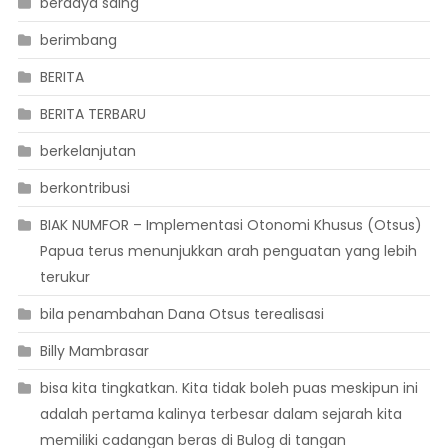
berdaya saing
berimbang
BERITA
BERITA TERBARU
berkelanjutan
berkontribusi
BIAK NUMFOR – Implementasi Otonomi Khusus (Otsus)
Papua terus menunjukkan arah penguatan yang lebih
terukur
bila penambahan Dana Otsus terealisasi
Billy Mambrasar
bisa kita tingkatkan. Kita tidak boleh puas meskipun ini
adalah pertama kalinya terbesar dalam sejarah kita
memiliki cadangan beras di Bulog di tangan