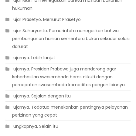
 ujar Muti. Ia menegaskan bahwa musibah bukanlah
hukuman
 ujar Prasetyo. Menurut Prasetyo
 ujar Suharyanto. Pemerintah menegaskan bahwa
pembangunan hunian sementara bukan sekadar solusi
darurat
 ujarnya. Lebih lanjut
 ujarnya. Presiden Prabowo juga mendorong agar
keberhasilan swasembada beras diikuti dengan
percepatan swasembada komoditas pangan lainnya
 ujarnya. Sejalan dengan itu
 ujarnya. Todotua menekankan pentingnya pelayanan
perizinan yang cepat
 ungkapnya. Selain itu