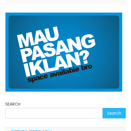
SEARCH
Search