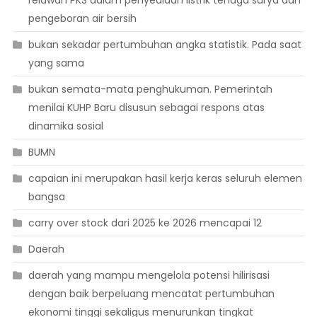
relawan PKS dalam penyediaan listrik tenaga surya dan
pengeboran air bersih
bukan sekadar pertumbuhan angka statistik. Pada saat
yang sama
bukan semata-mata penghukuman. Pemerintah
menilai KUHP Baru disusun sebagai respons atas
dinamika sosial
BUMN
capaian ini merupakan hasil kerja keras seluruh elemen
bangsa
carry over stock dari 2025 ke 2026 mencapai 12
Daerah
daerah yang mampu mengelola potensi hilirisasi
dengan baik berpeluang mencatat pertumbuhan
ekonomi tinggi sekaligus menurunkan tingkat