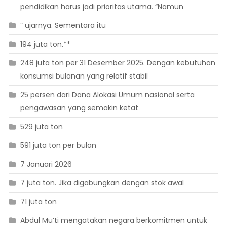
pendidikan harus jadi prioritas utama. “Namun
” ujarnya. Sementara itu
194 juta ton.**
248 juta ton per 31 Desember 2025. Dengan kebutuhan
konsumsi bulanan yang relatif stabil
25 persen dari Dana Alokasi Umum nasional serta
pengawasan yang semakin ketat
529 juta ton
591 juta ton per bulan
7 Januari 2026
7 juta ton. Jika digabungkan dengan stok awal
71 juta ton
Abdul Mu’ti mengatakan negara berkomitmen untuk