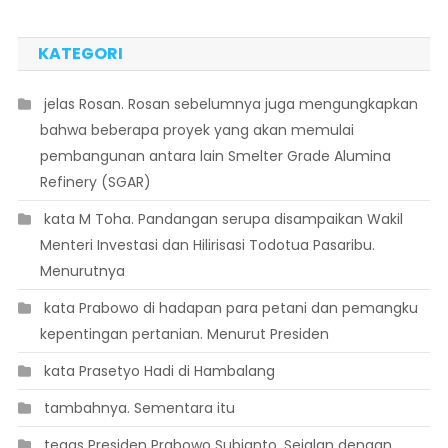
KATEGORI
 jelas Rosan. Rosan sebelumnya juga mengungkapkan
bahwa beberapa proyek yang akan memulai
pembangunan antara lain Smelter Grade Alumina
Refinery (SGAR)
 kata M Toha. Pandangan serupa disampaikan Wakil
Menteri Investasi dan Hilirisasi Todotua Pasaribu.
Menurutnya
 kata Prabowo di hadapan para petani dan pemangku
kepentingan pertanian. Menurut Presiden
 kata Prasetyo Hadi di Hambalang
 tambahnya. Sementara itu
 tegas Presiden Prabowo Subianto. Sejalan dengan