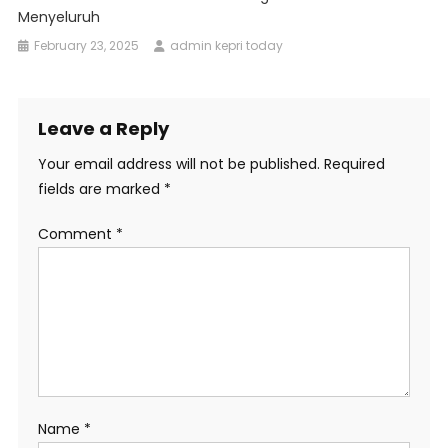
Menyeluruh
February 23, 2025
admin kepri today
Leave a Reply
Your email address will not be published.
Required
fields are marked
*
Comment
*
Name
*