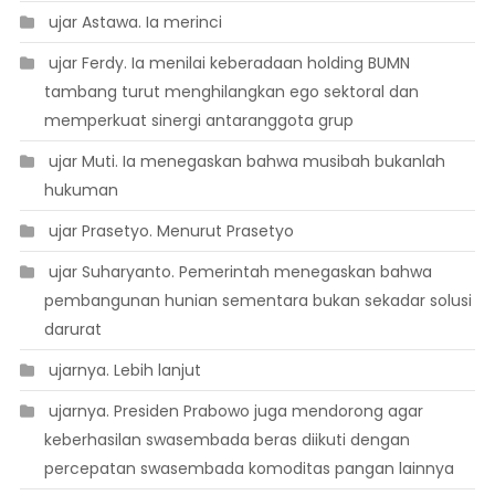
 ujar Astawa. Ia merinci
 ujar Ferdy. Ia menilai keberadaan holding BUMN
tambang turut menghilangkan ego sektoral dan
memperkuat sinergi antaranggota grup
 ujar Muti. Ia menegaskan bahwa musibah bukanlah
hukuman
 ujar Prasetyo. Menurut Prasetyo
 ujar Suharyanto. Pemerintah menegaskan bahwa
pembangunan hunian sementara bukan sekadar solusi
darurat
 ujarnya. Lebih lanjut
 ujarnya. Presiden Prabowo juga mendorong agar
keberhasilan swasembada beras diikuti dengan
percepatan swasembada komoditas pangan lainnya