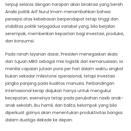
terpuji selaras dengan harapan akan birokrasi yang bersih.
Analis politik Arif Nurul Imam menambahkan bahwa
persepsi atas kebebasan berpendapat tetap tinggi dan
stabilitas politik terjagadua variabel yang, bila berjalan
serempak, memberikan kepastian bagi investasi, produksi,
dan konsumsi.
Pada ranah layanan dasar, Presiden menegaskan skala
dan tujuan MBG sebagai misi logistik dan kemanusiaan. Ia
menilai capaian jutaan porsi per hari dalam waktu singkat
bukan sekadar milestone operasional, tetapi investasi
jangka panjang pada kualitas manusia. Perbandingan
internasional kerap diajukan hanya untuk mengukur
kecepatan; esensinya tetap pada perubahan nasib anak-
anak sekolah, ibu hamil, dan balita, kelompok yang bila
diperkuat gizinya akan menentukan produktivitas bangsa
dalam duatiga dekade ke depan.