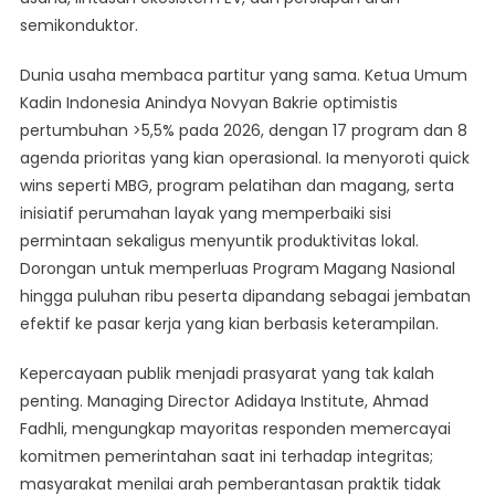
semikonduktor.
Dunia usaha membaca partitur yang sama. Ketua Umum
Kadin Indonesia Anindya Novyan Bakrie optimistis
pertumbuhan >5,5% pada 2026, dengan 17 program dan 8
agenda prioritas yang kian operasional. Ia menyoroti quick
wins seperti MBG, program pelatihan dan magang, serta
inisiatif perumahan layak yang memperbaiki sisi
permintaan sekaligus menyuntik produktivitas lokal.
Dorongan untuk memperluas Program Magang Nasional
hingga puluhan ribu peserta dipandang sebagai jembatan
efektif ke pasar kerja yang kian berbasis keterampilan.
Kepercayaan publik menjadi prasyarat yang tak kalah
penting. Managing Director Adidaya Institute, Ahmad
Fadhli, mengungkap mayoritas responden memercayai
komitmen pemerintahan saat ini terhadap integritas;
masyarakat menilai arah pemberantasan praktik tidak