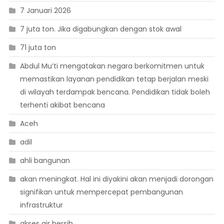
7 Januari 2026
7 juta ton. Jika digabungkan dengan stok awal
71 juta ton
Abdul Mu’ti mengatakan negara berkomitmen untuk
memastikan layanan pendidikan tetap berjalan meski
di wilayah terdampak bencana. Pendidikan tidak boleh
terhenti akibat bencana
Aceh
adil
ahli bangunan
akan meningkat. Hal ini diyakini akan menjadi dorongan
signifikan untuk mempercepat pembangunan
infrastruktur
akses air bersih