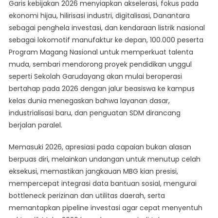
Garis kebijakan 2026 menyiapkan akselerasi, fokus pada
ekonomi hijau, hilirisasi industri, digitalisasi, Danantara
sebagai penghela investasi, dan kendaraan listrik nasional
sebagai lokomotif manufaktur ke depan, 100.000 peserta
Program Magang Nasional untuk memperkuat talenta
muda, sembari mendorong proyek pendidikan unggul
seperti Sekolah Garudayang akan mulai beroperasi
bertahap pada 2026 dengan jalur beasiswa ke kampus
kelas dunia menegaskan bahwa layanan dasar,
industrialisasi baru, dan penguatan SDM dirancang
berjalan paralel.
Memasuki 2026, apresiasi pada capaian bukan alasan
berpuas diri, melainkan undangan untuk menutup celah
eksekusi, memastikan jangkauan MBG kian presisi,
mempercepat integrasi data bantuan sosial, mengurai
bottleneck perizinan dan utilitas daerah, serta
memantapkan pipeline investasi agar cepat menyentuh