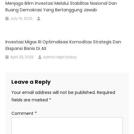
Menjaga Iklim Investasi Melalui Stabilitas Nasional Dan
Ruang Demokrasi Yang Bertanggung Jawab
July 14, 2026
Investasi Migas RI Optimalisasi Komoditas Strategis Dan
Ekspansi Bisnis Di AS
April 25, 2025
admin kepri today
Leave a Reply
Your email address will not be published.
Required
fields are marked
*
Comment
*