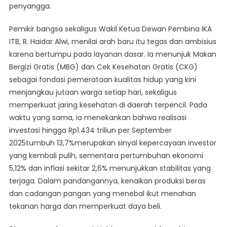
penyangga.
Pemikir bangsa sekaligus Wakil Ketua Dewan Pembina IKA
ITB, R. Haidar Alwi, menilai arah baru itu tegas dan ambisius
karena bertumpu pada layanan dasar. Ia menunjuk Makan
Bergizi Gratis (MBG) dan Cek Kesehatan Gratis (CKG)
sebagai fondasi pemerataan kualitas hidup yang kini
menjangkau jutaan warga setiap hari, sekaligus
memperkuat jaring kesehatan di daerah terpencil. Pada
waktu yang sama, ia menekankan bahwa realisasi
investasi hingga Rp1.434 triliun per September
2025tumbuh 13,7%merupakan sinyal kepercayaan investor
yang kembali pulih, sementara pertumbuhan ekonomi
5,12% dan inflasi sekitar 2,6% menunjukkan stabilitas yang
terjaga. Dalam pandangannya, kenaikan produksi beras
dan cadangan pangan yang menebal ikut menahan
tekanan harga dan memperkuat daya beli.