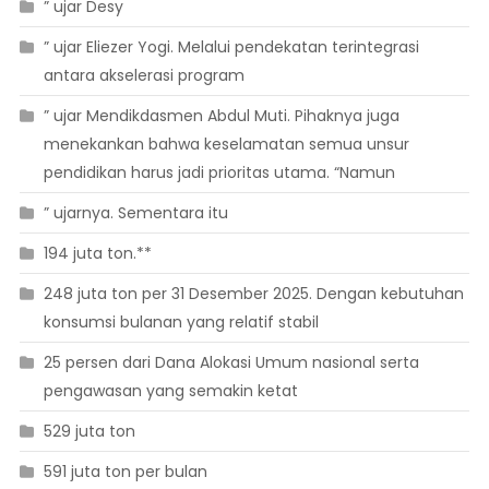
” ujar Desy
” ujar Eliezer Yogi. Melalui pendekatan terintegrasi
antara akselerasi program
” ujar Mendikdasmen Abdul Muti. Pihaknya juga
menekankan bahwa keselamatan semua unsur
pendidikan harus jadi prioritas utama. “Namun
” ujarnya. Sementara itu
194 juta ton.**
248 juta ton per 31 Desember 2025. Dengan kebutuhan
konsumsi bulanan yang relatif stabil
25 persen dari Dana Alokasi Umum nasional serta
pengawasan yang semakin ketat
529 juta ton
591 juta ton per bulan