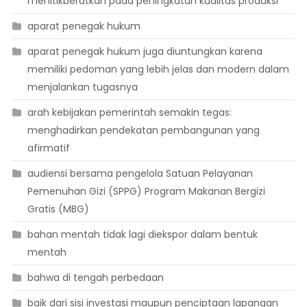
menitikberatkan pada peningkatan kualitas produksi
aparat penegak hukum
aparat penegak hukum juga diuntungkan karena
memiliki pedoman yang lebih jelas dan modern dalam
menjalankan tugasnya
arah kebijakan pemerintah semakin tegas:
menghadirkan pendekatan pembangunan yang
afirmatif
audiensi bersama pengelola Satuan Pelayanan
Pemenuhan Gizi (SPPG) Program Makanan Bergizi
Gratis (MBG)
bahan mentah tidak lagi diekspor dalam bentuk
mentah
bahwa di tengah perbedaan
baik dari sisi investasi maupun penciptaan lapangan