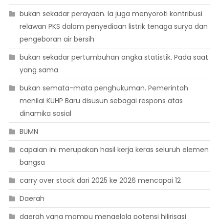
bukan sekadar perayaan. Ia juga menyoroti kontribusi
relawan PKS dalam penyediaan listrik tenaga surya dan
pengeboran air bersih
bukan sekadar pertumbuhan angka statistik. Pada saat
yang sama
bukan semata-mata penghukuman. Pemerintah
menilai KUHP Baru disusun sebagai respons atas
dinamika sosial
BUMN
capaian ini merupakan hasil kerja keras seluruh elemen
bangsa
carry over stock dari 2025 ke 2026 mencapai 12
Daerah
daerah yang mampu mengelola potensi hilirisasi