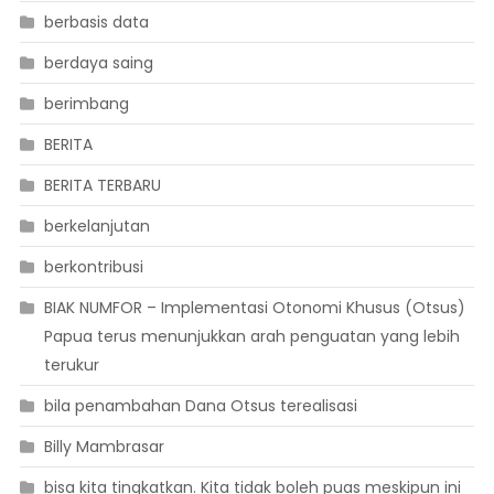
berbasis data
berdaya saing
berimbang
BERITA
BERITA TERBARU
berkelanjutan
berkontribusi
BIAK NUMFOR – Implementasi Otonomi Khusus (Otsus)
Papua terus menunjukkan arah penguatan yang lebih
terukur
bila penambahan Dana Otsus terealisasi
Billy Mambrasar
bisa kita tingkatkan. Kita tidak boleh puas meskipun ini