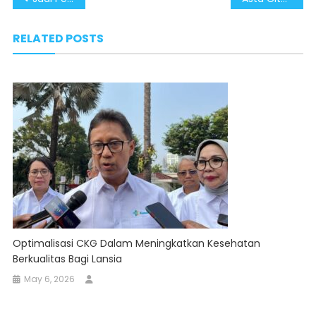
navigation
RELATED POSTS
Optimalisasi CKG Dalam Meningkatkan Kesehatan
Berkualitas Bagi Lansia
May 6, 2026