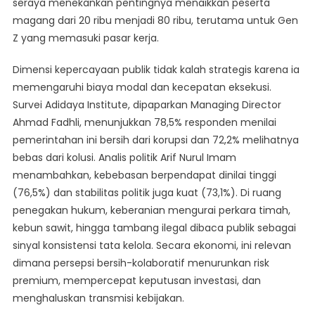
seraya menekankan pentingnya menaikkan peserta
magang dari 20 ribu menjadi 80 ribu, terutama untuk Gen
Z yang memasuki pasar kerja.
Dimensi kepercayaan publik tidak kalah strategis karena ia
memengaruhi biaya modal dan kecepatan eksekusi.
Survei Adidaya Institute, dipaparkan Managing Director
Ahmad Fadhli, menunjukkan 78,5% responden menilai
pemerintahan ini bersih dari korupsi dan 72,2% melihatnya
bebas dari kolusi. Analis politik Arif Nurul Imam
menambahkan, kebebasan berpendapat dinilai tinggi
(76,5%) dan stabilitas politik juga kuat (73,1%). Di ruang
penegakan hukum, keberanian mengurai perkara timah,
kebun sawit, hingga tambang ilegal dibaca publik sebagai
sinyal konsistensi tata kelola. Secara ekonomi, ini relevan
dimana persepsi bersih-kolaboratif menurunkan risk
premium, mempercepat keputusan investasi, dan
menghaluskan transmisi kebijakan.