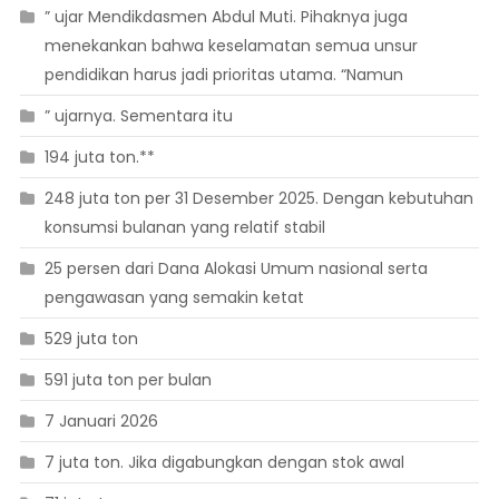
” ujar Mendikdasmen Abdul Muti. Pihaknya juga
menekankan bahwa keselamatan semua unsur
pendidikan harus jadi prioritas utama. “Namun
” ujarnya. Sementara itu
194 juta ton.**
248 juta ton per 31 Desember 2025. Dengan kebutuhan
konsumsi bulanan yang relatif stabil
25 persen dari Dana Alokasi Umum nasional serta
pengawasan yang semakin ketat
529 juta ton
591 juta ton per bulan
7 Januari 2026
7 juta ton. Jika digabungkan dengan stok awal