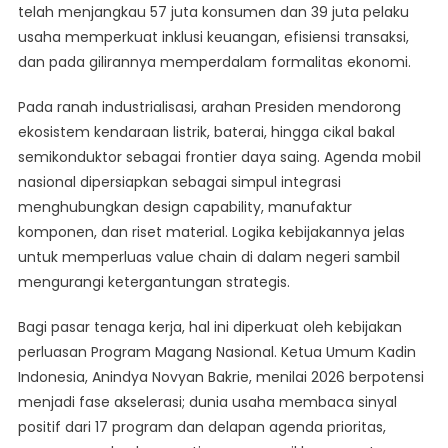
telah menjangkau 57 juta konsumen dan 39 juta pelaku
usaha memperkuat inklusi keuangan, efisiensi transaksi,
dan pada gilirannya memperdalam formalitas ekonomi.
Pada ranah industrialisasi, arahan Presiden mendorong
ekosistem kendaraan listrik, baterai, hingga cikal bakal
semikonduktor sebagai frontier daya saing. Agenda mobil
nasional dipersiapkan sebagai simpul integrasi
menghubungkan design capability, manufaktur
komponen, dan riset material. Logika kebijakannya jelas
untuk memperluas value chain di dalam negeri sambil
mengurangi ketergantungan strategis.
Bagi pasar tenaga kerja, hal ini diperkuat oleh kebijakan
perluasan Program Magang Nasional. Ketua Umum Kadin
Indonesia, Anindya Novyan Bakrie, menilai 2026 berpotensi
menjadi fase akselerasi; dunia usaha membaca sinyal
positif dari 17 program dan delapan agenda prioritas,