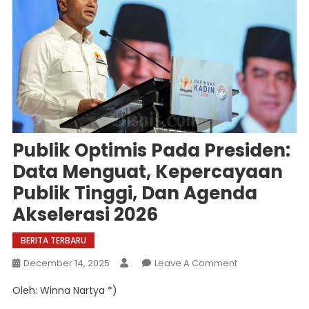
Publik Optimis Pada Presiden:
Data Menguat, Kepercayaan
Publik Tinggi, Dan Agenda
Akselerasi 2026
BERITA TERBARU
On
December 14, 2025
Leave A Comment
Publik
Oleh: Winna Nartya *)
Optimis