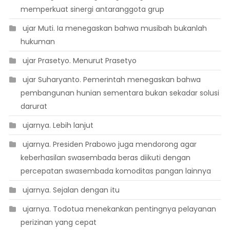
memperkuat sinergi antaranggota grup
 ujar Muti. Ia menegaskan bahwa musibah bukanlah
hukuman
 ujar Prasetyo. Menurut Prasetyo
 ujar Suharyanto. Pemerintah menegaskan bahwa
pembangunan hunian sementara bukan sekadar solusi
darurat
 ujarnya. Lebih lanjut
 ujarnya. Presiden Prabowo juga mendorong agar
keberhasilan swasembada beras diikuti dengan
percepatan swasembada komoditas pangan lainnya
 ujarnya. Sejalan dengan itu
 ujarnya. Todotua menekankan pentingnya pelayanan
perizinan yang cepat