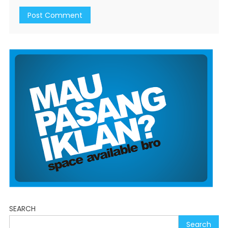
SEARCH
Search