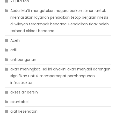
71 juta ton
Abdul Mu’ti mengatakan negara berkomitmen untuk
memastikan layanan pendidikan tetap berjalan meski
di wilayah terdampak bencana. Pendidikan tidak boleh
terhenti akibat bencana
Aceh
adil
ahli bangunan
akan meningkat. Hal ini diyakini akan menjadi dorongan
signifikan untuk mempercepat pembangunan
infrastruktur
akses air bersih
akuntabel
alat kesehatan