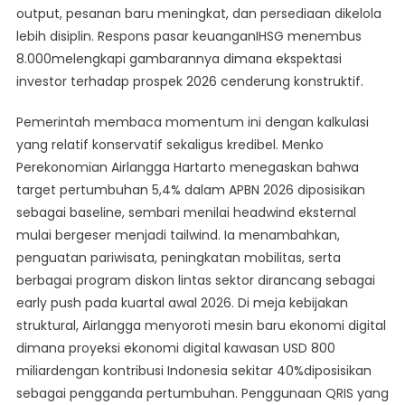
output, pesanan baru meningkat, dan persediaan dikelola
lebih disiplin. Respons pasar keuanganIHSG menembus
8.000melengkapi gambarannya dimana ekspektasi
investor terhadap prospek 2026 cenderung konstruktif.
Pemerintah membaca momentum ini dengan kalkulasi
yang relatif konservatif sekaligus kredibel. Menko
Perekonomian Airlangga Hartarto menegaskan bahwa
target pertumbuhan 5,4% dalam APBN 2026 diposisikan
sebagai baseline, sembari menilai headwind eksternal
mulai bergeser menjadi tailwind. Ia menambahkan,
penguatan pariwisata, peningkatan mobilitas, serta
berbagai program diskon lintas sektor dirancang sebagai
early push pada kuartal awal 2026. Di meja kebijakan
struktural, Airlangga menyoroti mesin baru ekonomi digital
dimana proyeksi ekonomi digital kawasan USD 800
miliardengan kontribusi Indonesia sekitar 40%diposisikan
sebagai pengganda pertumbuhan. Penggunaan QRIS yang