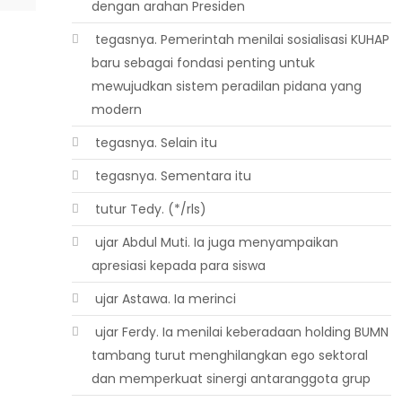
dengan arahan Presiden
 tegasnya. Pemerintah menilai sosialisasi KUHAP
baru sebagai fondasi penting untuk
mewujudkan sistem peradilan pidana yang
modern
 tegasnya. Selain itu
 tegasnya. Sementara itu
 tutur Tedy. (*/rls)
 ujar Abdul Muti. Ia juga menyampaikan
apresiasi kepada para siswa
 ujar Astawa. Ia merinci
 ujar Ferdy. Ia menilai keberadaan holding BUMN
tambang turut menghilangkan ego sektoral
dan memperkuat sinergi antaranggota grup