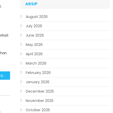
ARSIP
.
August 2026
July 2026
rkait
June 2026
May 2026
ahan
April 2026
March 2026
February 2026
Kebutuhan Pokok Tak Terdampak, Penyesuaian PPN 1 Persen Berpihak pada Rakyat
January 2026
December 2025
November 2025
October 2025
%