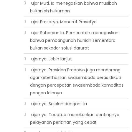
 ujar Muti. Ia menegaskan bahwa musibah
bukanlah hukuman
 ujar Prasetyo. Menurut Prasetyo
 ujar Suharyanto. Pemerintah menegaskan
bahwa pembangunan hunian sementara
bukan sekadar solusi darurat
 ujarnya. Lebih lanjut
 ujarnya. Presiden Prabowo juga mendorong
agar keberhasilan swasembada beras diikuti
dengan percepatan swasembada komoditas
pangan lainnya
 ujarnya. Sejalan dengan itu
 ujarnya. Todotua menekankan pentingnya
pelayanan perizinan yang cepat