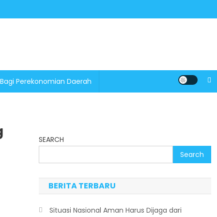
 Bagi Perekonomian Daerah
g
SEARCH
Search
BERITA TERBARU
Situasi Nasional Aman Harus Dijaga dari