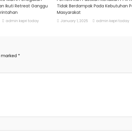
n Ikuti Retreat Ganggu
Tidak Berdampak Pada Kebutuhan P
rintahan
Masyarakat
admin kepri today
January 1, 2025
admin kepri today
re marked
*