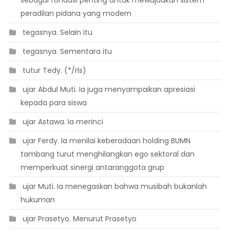
sebagai fondasi penting untuk mewujudkan sistem
peradilan pidana yang modern
 tegasnya. Selain itu
 tegasnya. Sementara itu
 tutur Tedy. (*/rls)
 ujar Abdul Muti. Ia juga menyampaikan apresiasi
kepada para siswa
 ujar Astawa. Ia merinci
 ujar Ferdy. Ia menilai keberadaan holding BUMN
tambang turut menghilangkan ego sektoral dan
memperkuat sinergi antaranggota grup
 ujar Muti. Ia menegaskan bahwa musibah bukanlah
hukuman
 ujar Prasetyo. Menurut Prasetyo