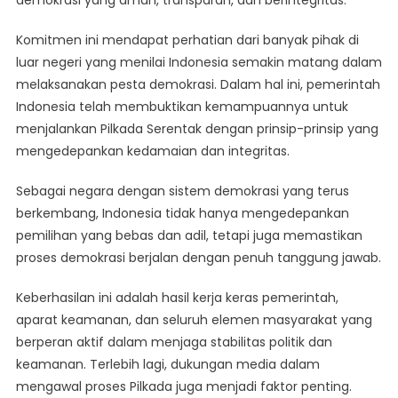
demokrasi yang aman, transparan, dan berintegritas.
Komitmen ini mendapat perhatian dari banyak pihak di
luar negeri yang menilai Indonesia semakin matang dalam
melaksanakan pesta demokrasi. Dalam hal ini, pemerintah
Indonesia telah membuktikan kemampuannya untuk
menjalankan Pilkada Serentak dengan prinsip-prinsip yang
mengedepankan kedamaian dan integritas.
Sebagai negara dengan sistem demokrasi yang terus
berkembang, Indonesia tidak hanya mengedepankan
pemilihan yang bebas dan adil, tetapi juga memastikan
proses demokrasi berjalan dengan penuh tanggung jawab.
Keberhasilan ini adalah hasil kerja keras pemerintah,
aparat keamanan, dan seluruh elemen masyarakat yang
berperan aktif dalam menjaga stabilitas politik dan
keamanan. Terlebih lagi, dukungan media dalam
mengawal proses Pilkada juga menjadi faktor penting.