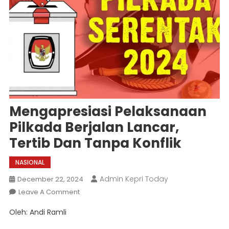
Mengapresiasi Pelaksanaan
Pilkada Berjalan Lancar,
Tertib Dan Tanpa Konflik
NASIONAL
Admin Kepri Today
December 22, 2024
On
Leave A Comment
Mengapresiasi
Oleh: Andi Ramli
Pelaksanaan
Pilkada