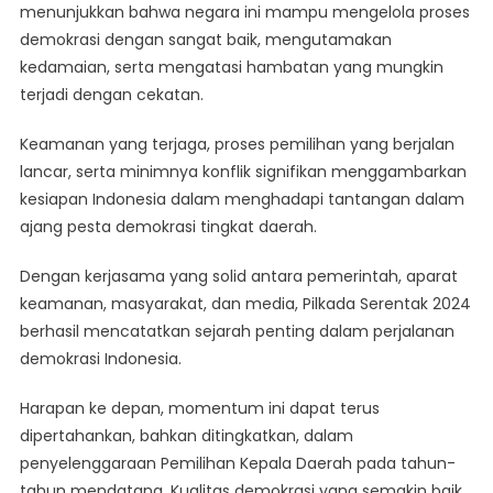
menunjukkan bahwa negara ini mampu mengelola proses
demokrasi dengan sangat baik, mengutamakan
kedamaian, serta mengatasi hambatan yang mungkin
terjadi dengan cekatan.
Keamanan yang terjaga, proses pemilihan yang berjalan
lancar, serta minimnya konflik signifikan menggambarkan
kesiapan Indonesia dalam menghadapi tantangan dalam
ajang pesta demokrasi tingkat daerah.
Dengan kerjasama yang solid antara pemerintah, aparat
keamanan, masyarakat, dan media, Pilkada Serentak 2024
berhasil mencatatkan sejarah penting dalam perjalanan
demokrasi Indonesia.
Harapan ke depan, momentum ini dapat terus
dipertahankan, bahkan ditingkatkan, dalam
penyelenggaraan Pemilihan Kepala Daerah pada tahun-
tahun mendatang. Kualitas demokrasi yang semakin baik,