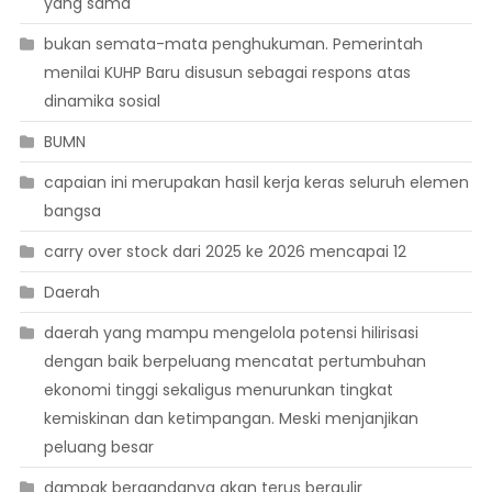
yang sama
bukan semata-mata penghukuman. Pemerintah
menilai KUHP Baru disusun sebagai respons atas
dinamika sosial
BUMN
capaian ini merupakan hasil kerja keras seluruh elemen
bangsa
carry over stock dari 2025 ke 2026 mencapai 12
Daerah
daerah yang mampu mengelola potensi hilirisasi
dengan baik berpeluang mencatat pertumbuhan
ekonomi tinggi sekaligus menurunkan tingkat
kemiskinan dan ketimpangan. Meski menjanjikan
peluang besar
dampak bergandanya akan terus bergulir