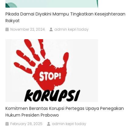
Pikada Damai Diyakini Mampu Tingkatkan Kesejahteraan
Rakyat
November 22, 2024
admin kepri today
Komitmen Berantas Korupsi Pertegas Upaya Penegakan
Hukum Presiden Prabowo
February 28, 2025
admin kepri today