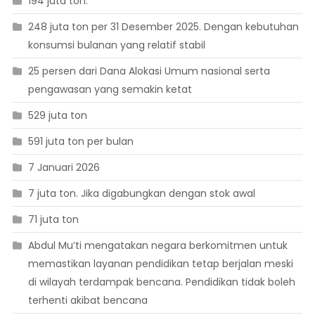
194 juta ton.**
248 juta ton per 31 Desember 2025. Dengan kebutuhan
konsumsi bulanan yang relatif stabil
25 persen dari Dana Alokasi Umum nasional serta
pengawasan yang semakin ketat
529 juta ton
591 juta ton per bulan
7 Januari 2026
7 juta ton. Jika digabungkan dengan stok awal
71 juta ton
Abdul Mu’ti mengatakan negara berkomitmen untuk
memastikan layanan pendidikan tetap berjalan meski
di wilayah terdampak bencana. Pendidikan tidak boleh
terhenti akibat bencana