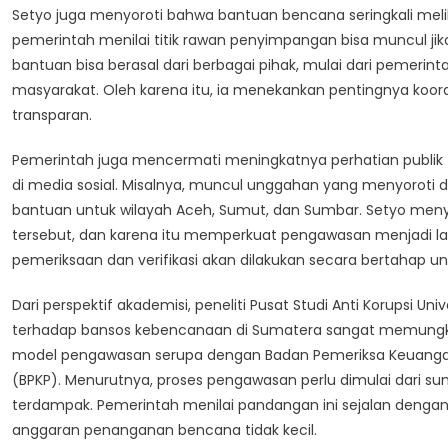
Setyo juga menyoroti bahwa bantuan bencana seringkali meli
pemerintah menilai titik rawan penyimpangan bisa muncul jika
bantuan bisa berasal dari berbagai pihak, mulai dari pemerint
masyarakat. Oleh karena itu, ia menekankan pentingnya koordin
transparan.
Pemerintah juga mencermati meningkatnya perhatian publik 
di media sosial. Misalnya, muncul unggahan yang menyoroti 
bantuan untuk wilayah Aceh, Sumut, dan Sumbar. Setyo m
tersebut, dan karena itu memperkuat pengawasan menjadi l
pemeriksaan dan verifikasi akan dilakukan secara bertahap
Dari perspektif akademisi, peneliti Pusat Studi Anti Korupsi
terhadap bansos kebencanaan di Sumatera sangat memungki
model pengawasan serupa dengan Badan Pemeriksa Keuan
(BPKP). Menurutnya, proses pengawasan perlu dimulai dari 
terdampak. Pemerintah menilai pandangan ini sejalan denga
anggaran penanganan bencana tidak kecil.