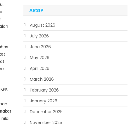
u,
ARSIP
wa
i
August 2026
alan
July 2026
ahas
June 2026
ket
May 2026
at
April 2026
me
March 2026
 KPK
February 2026
January 2026
unan
arakat
December 2025
nilai
November 2025