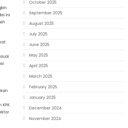
October 2025
gkin
September 2025
i ini
leh
August 2025
July 2025
kat
June 2025
May 2025
esuai
si
April 2025
March 2025
February 2025
skan
January 2025
n KPK
December 2024
ektor
November 2024