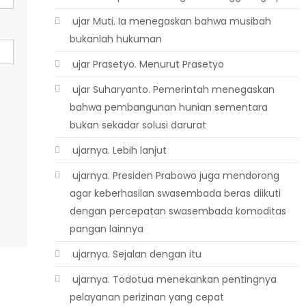
 ujar Muti. Ia menegaskan bahwa musibah
bukanlah hukuman
 ujar Prasetyo. Menurut Prasetyo
 ujar Suharyanto. Pemerintah menegaskan
bahwa pembangunan hunian sementara
bukan sekadar solusi darurat
 ujarnya. Lebih lanjut
 ujarnya. Presiden Prabowo juga mendorong
agar keberhasilan swasembada beras diikuti
dengan percepatan swasembada komoditas
pangan lainnya
 ujarnya. Sejalan dengan itu
 ujarnya. Todotua menekankan pentingnya
pelayanan perizinan yang cepat