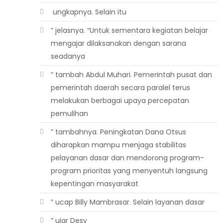
 ungkapnya. Selain itu
” jelasnya. “Untuk sementara kegiatan belajar
mengajar dilaksanakan dengan sarana
seadanya
” tambah Abdul Muhari. Pemerintah pusat dan
pemerintah daerah secara paralel terus
melakukan berbagai upaya percepatan
pemulihan
” tambahnya. Peningkatan Dana Otsus
diharapkan mampu menjaga stabilitas
pelayanan dasar dan mendorong program-
program prioritas yang menyentuh langsung
kepentingan masyarakat
” ucap Billy Mambrasar. Selain layanan dasar
” ujar Desy