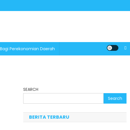
 Bagi Perekonomian Daerah
SEARCH
Search
BERITA TERBARU