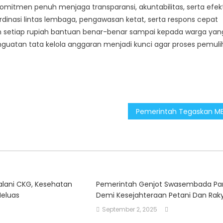
mitmen penuh menjaga transparansi, akuntabilitas, serta efekt
rdinasi lintas lembaga, pengawasan ketat, serta respons cepat
n setiap rupiah bantuan benar-benar sampai kepada warga yan
guatan tata kelola anggaran menjadi kunci agar proses pemul
alani CKG, Kesehatan
Pemerintah Genjot Swasembada P
Meluas
Demi Kesejahteraan Petani Dan Rak
September 2, 2025