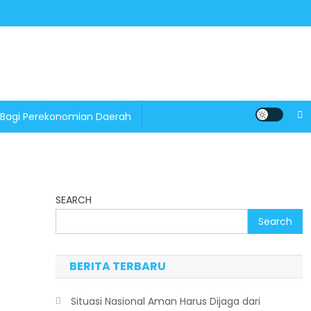
 Bagi Perekonomian Daerah
SEARCH
Search
BERITA TERBARU
Situasi Nasional Aman Harus Dijaga dari