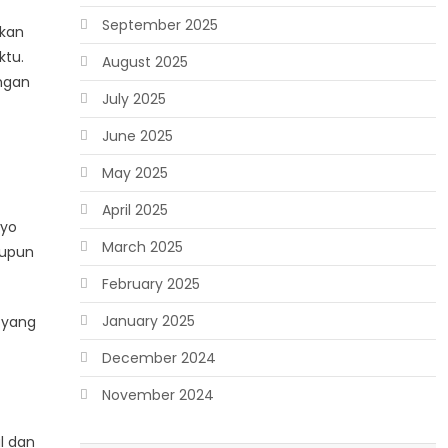
September 2025
ukan
ktu.
August 2025
ungan
July 2025
June 2025
May 2025
April 2025
tyo
March 2025
aupun
February 2025
January 2025
 yang
December 2024
November 2024
l dan