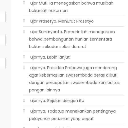
 ujar Muti. Ia menegaskan bahwa musibah
bukanlah hukuman
 ujar Prasetyo. Menurut Prasetyo
 ujar Suharyanto. Pemerintah menegaskan
bahwa pembangunan hunian sementara
bukan sekadar solusi darurat
 ujarnya. Lebih lanjut
 ujarnya. Presiden Prabowo juga mendorong
agar keberhasilan swasembada beras diikuti
dengan percepatan swasembada komoditas
pangan lainnya
 ujarnya. Sejalan dengan itu
 ujarnya. Todotua menekankan pentingnya
pelayanan perizinan yang cepat