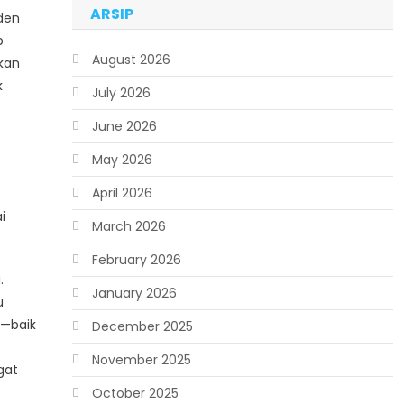
ARSIP
iden
p
August 2026
kan
k
July 2026
June 2026
May 2026
April 2026
i
March 2026
February 2026
.
January 2026
u
l—baik
December 2025
t
November 2025
gat
October 2025