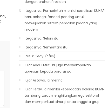
dengan arahan Presiden
 tegasnya. Pemerintah menilai sosialisasi KUHAP
nal,
baru sebagai fondasi penting untuk
K
mewujudkan sistem peradilan pidana yang
modern
 tegasnya. Selain itu
 tegasnya. Sementara itu
 tutur Tedy. (*/rls)
 ujar Abdul Muti. Ia juga menyampaikan
apresiasi kepada para siswa
 ujar Astawa. Ia merinci
 ujar Ferdy. Ia menilai keberadaan holding BUMN
tambang turut menghilangkan ego sektoral
dan memperkuat sinergi antaranggota grup