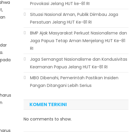
bahwa
Provokasi Jelang HUT ke-81 RI
t,
Situasi Nasional Aman, Publik Diimbau Jaga
kan
Persatuan Jelang HUT Ke-81 RI
BMP Ajak Masyarakat Perkuat Nasionalisme dan
Jaga Papua Tetap Aman Menjelang HUT Ke-81
ndar
RI
a.
Jaga Semangat Nasionalisme dan Kondusivitas
 pada
Keamanan Papua Jelang HUT Ke-81 RI
MBG Dibenahi, Pemerintah Pastikan Insiden
Pangan Ditangani Lebih Serius
harus
an
KOMEN TERKINI
No comments to show.
harus