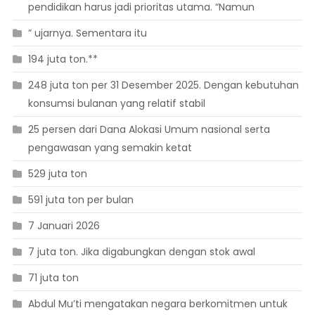
pendidikan harus jadi prioritas utama. “Namun
” ujarnya. Sementara itu
194 juta ton.**
248 juta ton per 31 Desember 2025. Dengan kebutuhan
konsumsi bulanan yang relatif stabil
25 persen dari Dana Alokasi Umum nasional serta
pengawasan yang semakin ketat
529 juta ton
591 juta ton per bulan
7 Januari 2026
7 juta ton. Jika digabungkan dengan stok awal
71 juta ton
Abdul Mu’ti mengatakan negara berkomitmen untuk