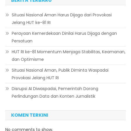
BERITA TERBARU
Situasi Nasional Aman Harus Dijaga dari Provokasi
Jelang HUT ke-81 RI
Perayaan Kemerdekaan Dinilai Harus Dijaga dengan
Persatuan
HUT RI ke-81 Momentum Menjaga Stabilitas, Keamanan,
dan Optimisme
Situasi Nasional Aman, Publik Diminta Waspadai
Provokasi Jelang HUT RI
Disrupsi AI Diwaspadai, Pemerintah Dorong
Perlindungan Data dan Konten Jurnalistik
KOMEN TERKINI
No comments to show.