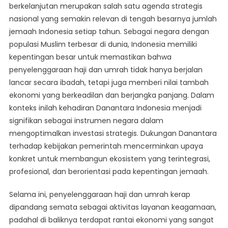
berkelanjutan merupakan salah satu agenda strategis
Haji
nasional yang semakin relevan di tengah besarnya jumlah
Dan
jemaah Indonesia setiap tahun. Sebagai negara dengan
Umrah
Nasional
populasi Muslim terbesar di dunia, Indonesia memiliki
kepentingan besar untuk memastikan bahwa
penyelenggaraan haji dan umrah tidak hanya berjalan
lancar secara ibadah, tetapi juga memberi nilai tambah
ekonomi yang berkeadilan dan berjangka panjang. Dalam
konteks inilah kehadiran Danantara Indonesia menjadi
signifikan sebagai instrumen negara dalam
mengoptimalkan investasi strategis. Dukungan Danantara
terhadap kebijakan pemerintah mencerminkan upaya
konkret untuk membangun ekosistem yang terintegrasi,
profesional, dan berorientasi pada kepentingan jemaah.
Selama ini, penyelenggaraan haji dan umrah kerap
dipandang semata sebagai aktivitas layanan keagamaan,
padahal di baliknya terdapat rantai ekonomi yang sangat