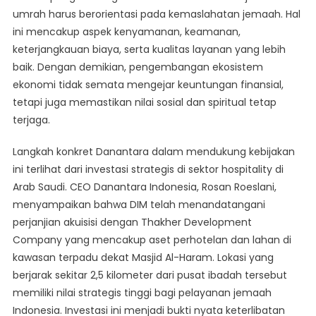
umrah harus berorientasi pada kemaslahatan jemaah. Hal
ini mencakup aspek kenyamanan, keamanan,
keterjangkauan biaya, serta kualitas layanan yang lebih
baik. Dengan demikian, pengembangan ekosistem
ekonomi tidak semata mengejar keuntungan finansial,
tetapi juga memastikan nilai sosial dan spiritual tetap
terjaga.
Langkah konkret Danantara dalam mendukung kebijakan
ini terlihat dari investasi strategis di sektor hospitality di
Arab Saudi. CEO Danantara Indonesia, Rosan Roeslani,
menyampaikan bahwa DIM telah menandatangani
perjanjian akuisisi dengan Thakher Development
Company yang mencakup aset perhotelan dan lahan di
kawasan terpadu dekat Masjid Al-Haram. Lokasi yang
berjarak sekitar 2,5 kilometer dari pusat ibadah tersebut
memiliki nilai strategis tinggi bagi pelayanan jemaah
Indonesia. Investasi ini menjadi bukti nyata keterlibatan