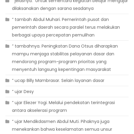
” jelasnya. “Untuk sementara kegiatan belajar mengajar
dilaksanakan dengan sarana seadanya
” tambah Abdul Muhari. Pemerintah pusat dan
pemerintah daerah secara paralel terus melakukan
berbagai upaya percepatan pemulihan
” tambahnya. Peningkatan Dana Otsus diharapkan
mampu menjaga stabilitas pelayanan dasar dan
mendorong program-program prioritas yang
menyentuh langsung kepentingan masyarakat
” ucap Billy Mambrasar. Selain layanan dasar
” ujar Desy
” ujar Eliezer Yogi. Melalui pendekatan terintegrasi
antara akselerasi program
” ujar Mendikdasmen Abdul Muti. Pihaknya juga
menekankan bahwa keselamatan semua unsur