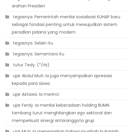
arahan Presiden
 tegasnya. Pemerintah menilai sosialisasi KUHAP baru
sebagai fondasi penting untuk mewujudkan sistem
peradilan pidana yang modern
 tegasnya. Selain itu
 tegasnya. Sementara itu
 tutur Tedy. (*/rls)
 ujar Abdul Muti. Ia juga menyampaikan apresiasi
kepada para siswa
 ujar Astawa. Ia merinci
 ujar Ferdy. Ia menilai keberadaan holding BUMN
tambang turut menghilangkan ego sektoral dan
memperkuat sinergi antaranggota grup
 ujar Muti. Ia menegaskan bahwa musibah bukanlah