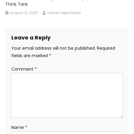
Think Tank
August 12, 2025
admin kepri today
Leave a Reply
Your email address will not be published.
Required
fields are marked
*
Comment
*
Name
*