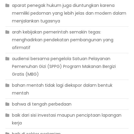
aparat penegak hukum juga diuntungkan karena
memiliki pedoman yang lebih jelas dan modern dalam
menjalankan tugasnya
arah kebijakan pemerintah semakin tegas:
menghadirkan pendekatan pembangunan yang
afirmatif
audiensi bersama pengelola Satuan Pelayanan
Pemenuhan Gizi (SPPG) Program Makanan Bergizi
Gratis (MBG)
bahan mentah tidak lagi diekspor dalam bentuk
mentah
bahwa di tengah perbedaan
baik dari sisi investasi maupun penciptaan lapangan
kerja
baik di sektor pertanian