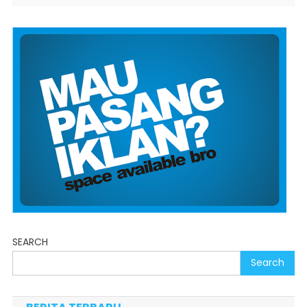
SEARCH
Search