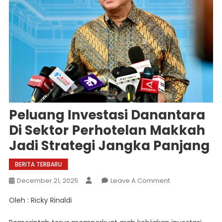
Peluang Investasi Danantara
Di Sektor Perhotelan Makkah
Jadi Strategi Jangka Panjang
BERITA TERBARU
On
December 21, 2025
Leave A Comment
Peluang
Oleh : Ricky Rinaldi
Investasi
Danantara