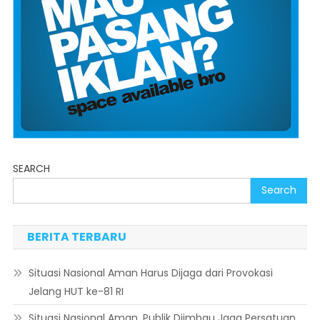
SEARCH
Search
BERITA TERBARU
Situasi Nasional Aman Harus Dijaga dari Provokasi
Jelang HUT ke-81 RI
Situasi Nasional Aman, Publik Diimbau Jaga Persatuan