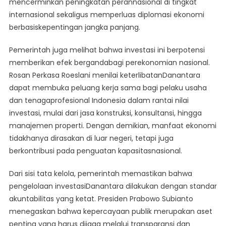
mencerminkan peningkatan perannasional di tingkat
internasional sekaligus memperluas diplomasi ekonomi
berbasiskepentingan jangka panjang.
Pemerintah juga melihat bahwa investasi ini berpotensi
memberikan efek bergandabagi perekonomian nasional.
Rosan Perkasa Roeslani menilai keterlibatanDanantara
dapat membuka peluang kerja sama bagi pelaku usaha
dan tenagaprofesional Indonesia dalam rantai nilai
investasi, mulai dari jasa konstruksi, konsultansi, hingga
manajemen properti. Dengan demikian, manfaat ekonomi
tidakhanya dirasakan di luar negeri, tetapi juga
berkontribusi pada penguatan kapasitasnasional.
Dari sisi tata kelola, pemerintah memastikan bahwa
pengelolaan investasiDanantara dilakukan dengan standar
akuntabilitas yang ketat. Presiden Prabowo Subianto
menegaskan bahwa kepercayaan publik merupakan aset
penting yang harus dijaga melalui transparansi dan