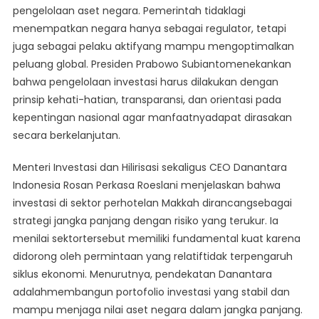
pengelolaan aset negara. Pemerintah tidaklagi
menempatkan negara hanya sebagai regulator, tetapi
juga sebagai pelaku aktifyang mampu mengoptimalkan
peluang global. Presiden Prabowo Subiantomenekankan
bahwa pengelolaan investasi harus dilakukan dengan
prinsip kehati-hatian, transparansi, dan orientasi pada
kepentingan nasional agar manfaatnyadapat dirasakan
secara berkelanjutan.
Menteri Investasi dan Hilirisasi sekaligus CEO Danantara
Indonesia Rosan Perkasa Roeslani menjelaskan bahwa
investasi di sektor perhotelan Makkah dirancangsebagai
strategi jangka panjang dengan risiko yang terukur. Ia
menilai sektortersebut memiliki fundamental kuat karena
didorong oleh permintaan yang relatiftidak terpengaruh
siklus ekonomi. Menurutnya, pendekatan Danantara
adalahmembangun portofolio investasi yang stabil dan
mampu menjaga nilai aset negara dalam jangka panjang.