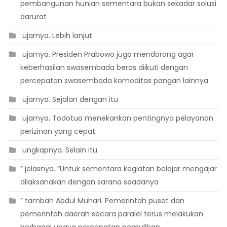
pembangunan hunian sementara bukan sekadar solusi
darurat
 ujarnya. Lebih lanjut
 ujarnya. Presiden Prabowo juga mendorong agar
keberhasilan swasembada beras diikuti dengan
percepatan swasembada komoditas pangan lainnya
 ujarnya. Sejalan dengan itu
 ujarnya. Todotua menekankan pentingnya pelayanan
perizinan yang cepat
 ungkapnya. Selain itu
” jelasnya. “Untuk sementara kegiatan belajar mengajar
dilaksanakan dengan sarana seadanya
” tambah Abdul Muhari. Pemerintah pusat dan
pemerintah daerah secara paralel terus melakukan
berbagai upaya percepatan pemulihan