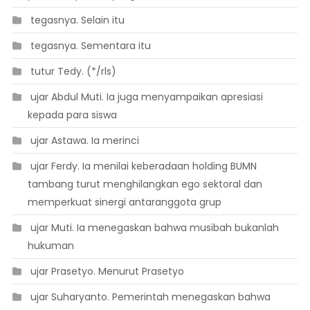
 tegasnya. Selain itu
 tegasnya. Sementara itu
 tutur Tedy. (*/rls)
 ujar Abdul Muti. Ia juga menyampaikan apresiasi
kepada para siswa
 ujar Astawa. Ia merinci
 ujar Ferdy. Ia menilai keberadaan holding BUMN
tambang turut menghilangkan ego sektoral dan
memperkuat sinergi antaranggota grup
 ujar Muti. Ia menegaskan bahwa musibah bukanlah
hukuman
 ujar Prasetyo. Menurut Prasetyo
 ujar Suharyanto. Pemerintah menegaskan bahwa