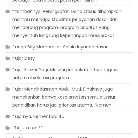
” tambahnya. Peningkatan Dana Otsus diharapkan
mampu menjaga stabilitas pelayanan dasar dan
mendorong program-program prioritas yang
menyentuh langsung kepentingan masyarakat
” ucap Billy Mambrasar. Selain layanan dasar
” ujar Desy
” ujar Eliezer Yogi. Melalui pendekatan terintegrasi
antara akselerasi program
” ujar Mendikdasmen Abdul Muti. Pihaknya juga
menekankan bahwa keselamatan semua unsur
pendidikan harus jadi prioritas utama. “Namun
” ujarnya. Sementara itu
194 juta ton.**