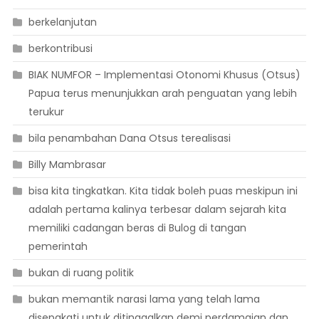
berkelanjutan
berkontribusi
BIAK NUMFOR – Implementasi Otonomi Khusus (Otsus)
Papua terus menunjukkan arah penguatan yang lebih
terukur
bila penambahan Dana Otsus terealisasi
Billy Mambrasar
bisa kita tingkatkan. Kita tidak boleh puas meskipun ini
adalah pertama kalinya terbesar dalam sejarah kita
memiliki cadangan beras di Bulog di tangan
pemerintah
bukan di ruang politik
bukan memantik narasi lama yang telah lama
disepakati untuk ditinggalkan demi perdamaian dan