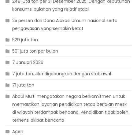
248 juta ton per 31 Desember 2025. Dengan kebutuhan
konsumsi bulanan yang relatif stabil
25 persen dari Dana Alokasi Umum nasional serta
pengawasan yang semakin ketat
529 juta ton
591 juta ton per bulan
7 Januari 2026
7 juta ton. Jika digabungkan dengan stok awal
71 juta ton
Abdul Mu’ti mengatakan negara berkomitmen untuk
memastikan layanan pendidikan tetap berjalan meski
di wilayah terdampak bencana. Pendidikan tidak boleh
terhenti akibat bencana
Aceh