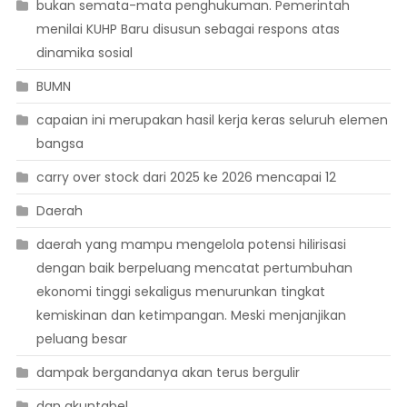
bukan semata-mata penghukuman. Pemerintah
menilai KUHP Baru disusun sebagai respons atas
dinamika sosial
BUMN
capaian ini merupakan hasil kerja keras seluruh elemen
bangsa
carry over stock dari 2025 ke 2026 mencapai 12
Daerah
daerah yang mampu mengelola potensi hilirisasi
dengan baik berpeluang mencatat pertumbuhan
ekonomi tinggi sekaligus menurunkan tingkat
kemiskinan dan ketimpangan. Meski menjanjikan
peluang besar
dampak bergandanya akan terus bergulir
dan akuntabel