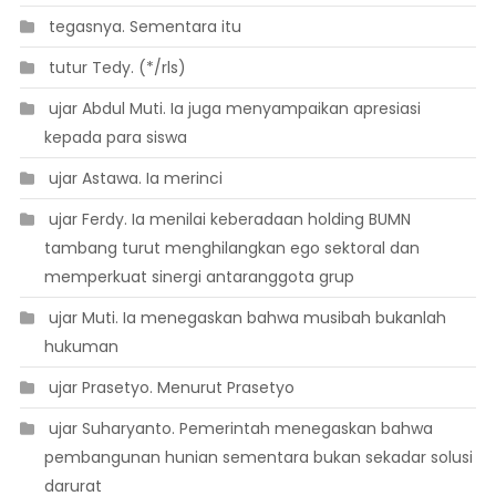
 tegasnya. Sementara itu
 tutur Tedy. (*/rls)
 ujar Abdul Muti. Ia juga menyampaikan apresiasi
kepada para siswa
 ujar Astawa. Ia merinci
 ujar Ferdy. Ia menilai keberadaan holding BUMN
tambang turut menghilangkan ego sektoral dan
memperkuat sinergi antaranggota grup
 ujar Muti. Ia menegaskan bahwa musibah bukanlah
hukuman
 ujar Prasetyo. Menurut Prasetyo
 ujar Suharyanto. Pemerintah menegaskan bahwa
pembangunan hunian sementara bukan sekadar solusi
darurat