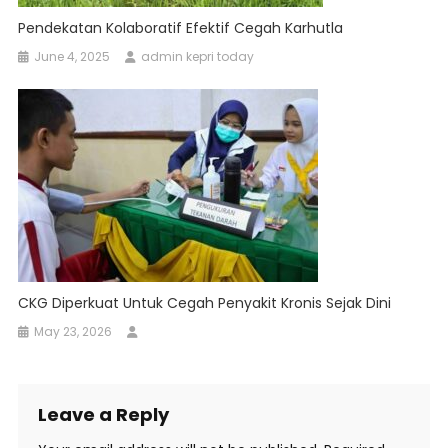
Pendekatan Kolaboratif Efektif Cegah Karhutla
June 4, 2025
admin kepri today
CKG Diperkuat Untuk Cegah Penyakit Kronis Sejak Dini
May 23, 2026
Leave a Reply