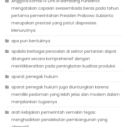
Anggota Komisi IV DPR RI Bambang Purwanto
mengatakan capaian swasembada beras pada tahun
pertama pemerintahan Presiden Prabowo Subianto
merupakan prestasi yang patut diapresiasi.
Menurutnya
apa pun bentuknya
apabila berbagai persoalan di sektor pertanian dapat
ditangani secara komprehensif dengan
menitikberatkan pada peningkatan kualitas produksi
aparat penegak hukum
aparat penegak hukum juga diuntungkan karena
memiliki pedoman yang lebih jelas dan modern dalam
menjalankan tugasnya
arah kebijakan pemerintah semakin tegas:
menghadirkan pendekatan pembangunan yang