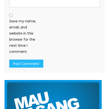
Save my name,
email, and
website in this
browser for the
next time I
comment.