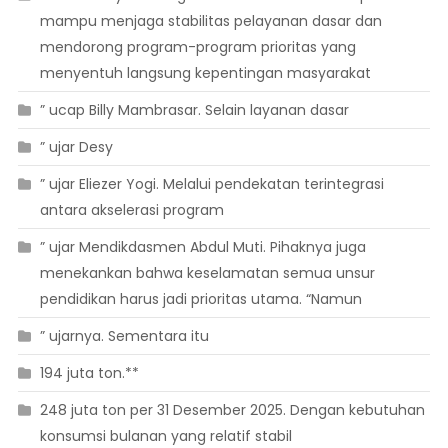
mampu menjaga stabilitas pelayanan dasar dan
mendorong program-program prioritas yang
menyentuh langsung kepentingan masyarakat
” ucap Billy Mambrasar. Selain layanan dasar
” ujar Desy
” ujar Eliezer Yogi. Melalui pendekatan terintegrasi
antara akselerasi program
” ujar Mendikdasmen Abdul Muti. Pihaknya juga
menekankan bahwa keselamatan semua unsur
pendidikan harus jadi prioritas utama. “Namun
” ujarnya. Sementara itu
194 juta ton.**
248 juta ton per 31 Desember 2025. Dengan kebutuhan
konsumsi bulanan yang relatif stabil