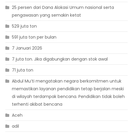
25 persen dari Dana Alokasi Umum nasional serta
pengawasan yang semakin ketat
529 juta ton
591 juta ton per bulan
7 Januari 2026
7 juta ton. Jika digabungkan dengan stok awal
71 juta ton
Abdul Mu’ti mengatakan negara berkomitmen untuk
memastikan layanan pendidikan tetap berjalan meski
di wilayah terdampak bencana. Pendidikan tidak boleh
terhenti akibat bencana
Aceh
adil