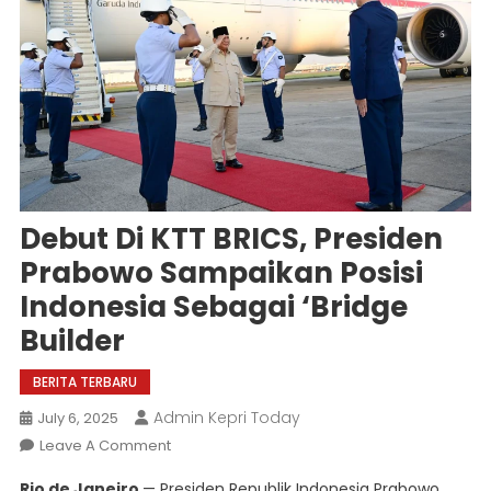
Debut Di KTT BRICS, Presiden
Prabowo Sampaikan Posisi
Indonesia Sebagai ‘Bridge
Builder
BERITA TERBARU
Admin Kepri Today
July 6, 2025
On
Leave A Comment
Debut
Rio de Janeiro
— Presiden Republik Indonesia Prabowo