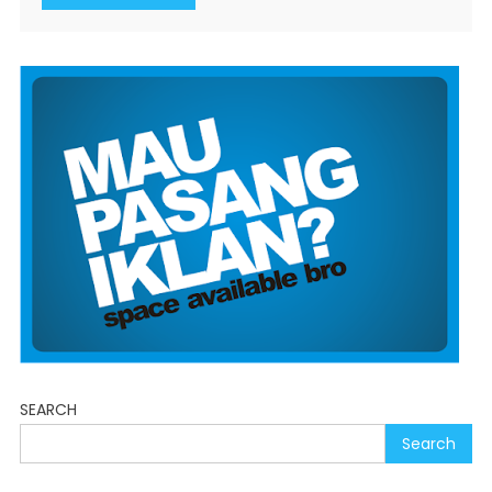
SEARCH
Search