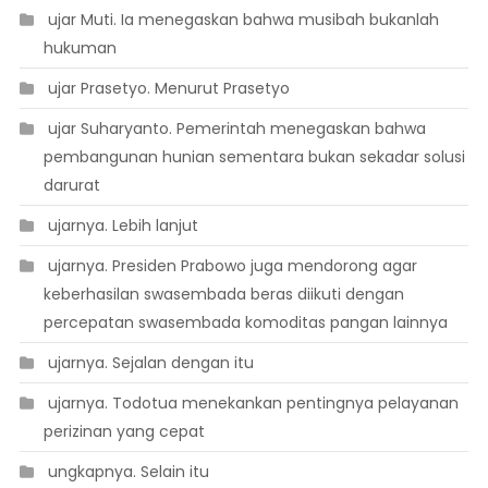
 ujar Muti. Ia menegaskan bahwa musibah bukanlah
hukuman
 ujar Prasetyo. Menurut Prasetyo
 ujar Suharyanto. Pemerintah menegaskan bahwa
pembangunan hunian sementara bukan sekadar solusi
darurat
 ujarnya. Lebih lanjut
 ujarnya. Presiden Prabowo juga mendorong agar
keberhasilan swasembada beras diikuti dengan
percepatan swasembada komoditas pangan lainnya
 ujarnya. Sejalan dengan itu
 ujarnya. Todotua menekankan pentingnya pelayanan
perizinan yang cepat
 ungkapnya. Selain itu