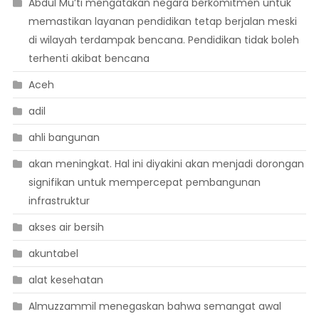
Abdul Mu’ti mengatakan negara berkomitmen untuk
memastikan layanan pendidikan tetap berjalan meski
di wilayah terdampak bencana. Pendidikan tidak boleh
terhenti akibat bencana
Aceh
adil
ahli bangunan
akan meningkat. Hal ini diyakini akan menjadi dorongan
signifikan untuk mempercepat pembangunan
infrastruktur
akses air bersih
akuntabel
alat kesehatan
Almuzzammil menegaskan bahwa semangat awal