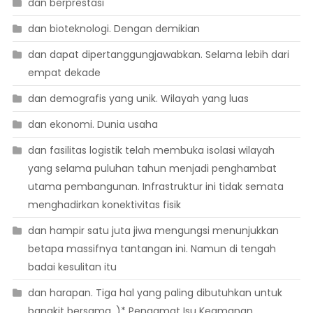
dan berprestasi
dan bioteknologi. Dengan demikian
dan dapat dipertanggungjawabkan. Selama lebih dari
empat dekade
dan demografis yang unik. Wilayah yang luas
dan ekonomi. Dunia usaha
dan fasilitas logistik telah membuka isolasi wilayah
yang selama puluhan tahun menjadi penghambat
utama pembangunan. Infrastruktur ini tidak semata
menghadirkan konektivitas fisik
dan hampir satu juta jiwa mengungsi menunjukkan
betapa massifnya tantangan ini. Namun di tengah
badai kesulitan itu
dan harapan. Tiga hal yang paling dibutuhkan untuk
bangkit bersama. )* Pengamat Isu Keamanan