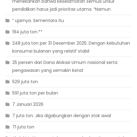
menekankan bahwa keselamatan semua unsur
pendidikan harus jadi prioritas utama. “Namun
” ujarnya. Sementara itu
194 juta ton.**
248 juta ton per 31 Desember 2025. Dengan kebutuhan
konsumsi bulanan yang relatif stabil
25 persen dari Dana Alokasi Umum nasional serta
pengawasan yang semakin ketat
529 juta ton
591 juta ton per bulan
7 Januari 2026
7 juta ton. Jika digabungkan dengan stok awal
71 juta ton