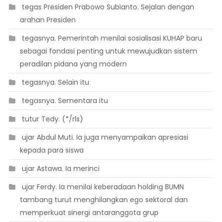
 tegas Presiden Prabowo Subianto. Sejalan dengan
arahan Presiden
 tegasnya. Pemerintah menilai sosialisasi KUHAP baru
sebagai fondasi penting untuk mewujudkan sistem
peradilan pidana yang modern
 tegasnya. Selain itu
 tegasnya. Sementara itu
 tutur Tedy. (*/rls)
 ujar Abdul Muti. Ia juga menyampaikan apresiasi
kepada para siswa
 ujar Astawa. Ia merinci
 ujar Ferdy. Ia menilai keberadaan holding BUMN
tambang turut menghilangkan ego sektoral dan
memperkuat sinergi antaranggota grup