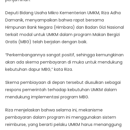
Bantu
Deputi Bidang Usaha Mikro Kementerian UMKM, Riza Adha
UMKM
Berkembang
Damanik, menyampaikan bahwa rapat bersama
Himpunan Bank Negara (Himbara) dan Badan Gizi Nasional
terkait modal untuk UMKM dalam program Makan Bergizi
Gratis (MBG) telah berjalan dengan baik.
“Perkembangannya sangat positif, sehingga kemungkinan
akan ada skema pembayaran di muka untuk mendukung
kebutuhan dapur MBG,” kata Riza.
Skema pembiayaan di depan tersebut diusulkan sebagai
respons pemerintah terhadap kebutuhan UMKM dalam
mendukung implementasi program MBG.
Riza menjelaskan bahwa selama ini, mekanisme
pembayaran dalam program ini menggunakan sistem
reimburse, yang berarti pelaku UMKM harus menanggung