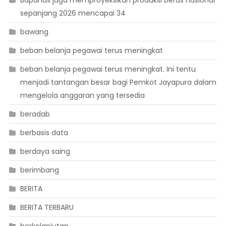
Bapanas juga memproyeksikan produksi beras nasional
sepanjang 2026 mencapai 34
bawang
beban belanja pegawai terus meningkat
beban belanja pegawai terus meningkat. Ini tentu
menjadi tantangan besar bagi Pemkot Jayapura dalam
mengelola anggaran yang tersedia
beradab
berbasis data
berdaya saing
berimbang
BERITA
BERITA TERBARU