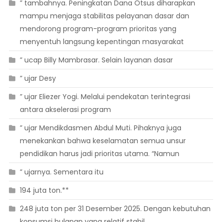
” tambahnya. Peningkatan Dana Otsus diharapkan
mampu menjaga stabilitas pelayanan dasar dan
mendorong program-program prioritas yang
menyentuh langsung kepentingan masyarakat
” ucap Billy Mambrasar. Selain layanan dasar
” ujar Desy
” ujar Eliezer Yogi. Melalui pendekatan terintegrasi
antara akselerasi program
” ujar Mendikdasmen Abdul Muti. Pihaknya juga
menekankan bahwa keselamatan semua unsur
pendidikan harus jadi prioritas utama. “Namun
” ujarnya. Sementara itu
194 juta ton.**
248 juta ton per 31 Desember 2025. Dengan kebutuhan
konsumsi bulanan yang relatif stabil