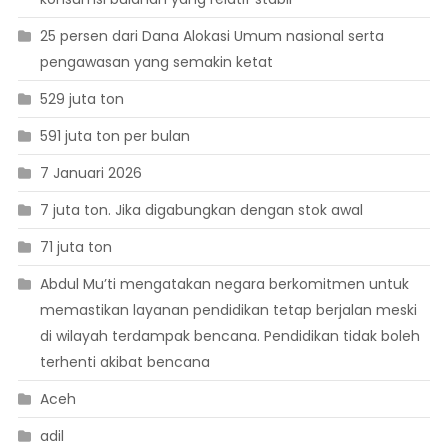
25 persen dari Dana Alokasi Umum nasional serta
pengawasan yang semakin ketat
529 juta ton
591 juta ton per bulan
7 Januari 2026
7 juta ton. Jika digabungkan dengan stok awal
71 juta ton
Abdul Mu’ti mengatakan negara berkomitmen untuk
memastikan layanan pendidikan tetap berjalan meski
di wilayah terdampak bencana. Pendidikan tidak boleh
terhenti akibat bencana
Aceh
adil