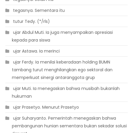
 tegasnya. Sementara itu
 tutur Tedy. (*/rls)
 ujar Abdul Muti. Ia juga menyampaikan apresiasi
kepada para siswa
 ujar Astawa. Ia merinci
 ujar Ferdy. Ia menilai keberadaan holding BUMN
tambang turut menghilangkan ego sektoral dan
memperkuat sinergi antaranggota grup
 ujar Muti. Ia menegaskan bahwa musibah bukanlah
hukuman
 ujar Prasetyo. Menurut Prasetyo
 ujar Suharyanto. Pemerintah menegaskan bahwa
pembangunan hunian sementara bukan sekadar solusi