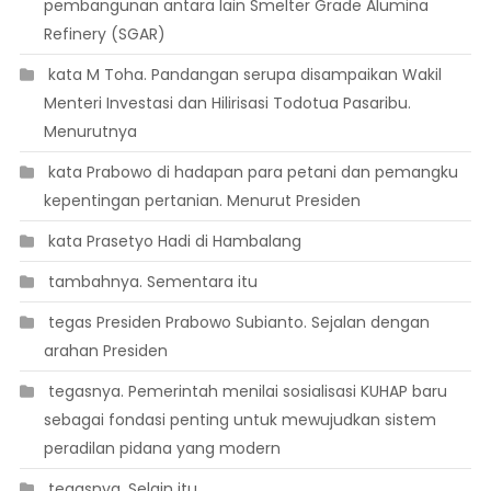
pembangunan antara lain Smelter Grade Alumina
Refinery (SGAR)
 kata M Toha. Pandangan serupa disampaikan Wakil
Menteri Investasi dan Hilirisasi Todotua Pasaribu.
Menurutnya
 kata Prabowo di hadapan para petani dan pemangku
kepentingan pertanian. Menurut Presiden
 kata Prasetyo Hadi di Hambalang
 tambahnya. Sementara itu
 tegas Presiden Prabowo Subianto. Sejalan dengan
arahan Presiden
 tegasnya. Pemerintah menilai sosialisasi KUHAP baru
sebagai fondasi penting untuk mewujudkan sistem
peradilan pidana yang modern
 tegasnya. Selain itu