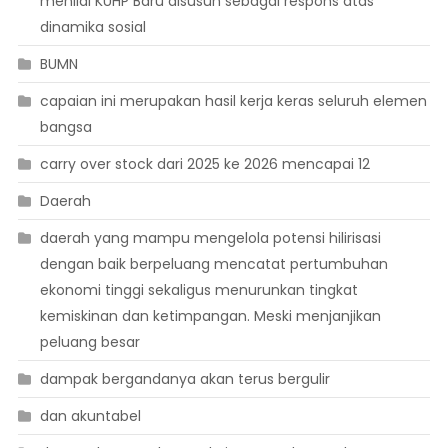
menilai KUHP Baru disusun sebagai respons atas
dinamika sosial
BUMN
capaian ini merupakan hasil kerja keras seluruh elemen
bangsa
carry over stock dari 2025 ke 2026 mencapai 12
Daerah
daerah yang mampu mengelola potensi hilirisasi
dengan baik berpeluang mencatat pertumbuhan
ekonomi tinggi sekaligus menurunkan tingkat
kemiskinan dan ketimpangan. Meski menjanjikan
peluang besar
dampak bergandanya akan terus bergulir
dan akuntabel