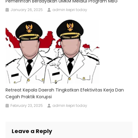
Pemerintah Berdayakan UMKM Melalui Program MBG
January 26, 2025
admin kepri today
Retreat Kepala Daerah Tingkatkan Efektivitas Kerja Dan
Cegah Praktik Korupsi
February 23, 2025
admin kepri today
Leave a Reply