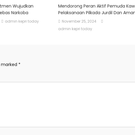
itmen Wujudkan
Mendorong Peran Aktif Pemuda Kaw
Bebas Narkoba
Pelaksanaan Pilkada Jurdil Dan Ama
admin kepri today
November 25, 2024
admin kepri today
re marked
*