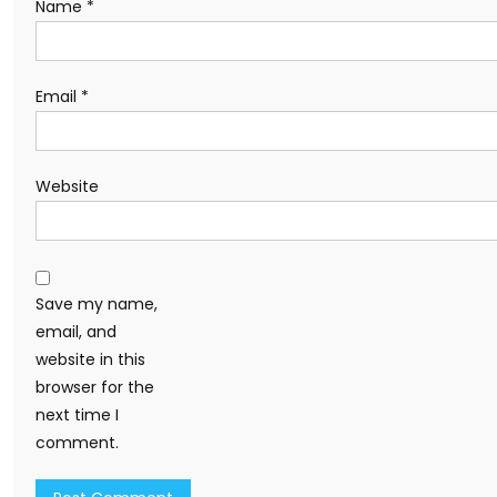
Name
*
Email
*
Website
Save my name,
email, and
website in this
browser for the
next time I
comment.