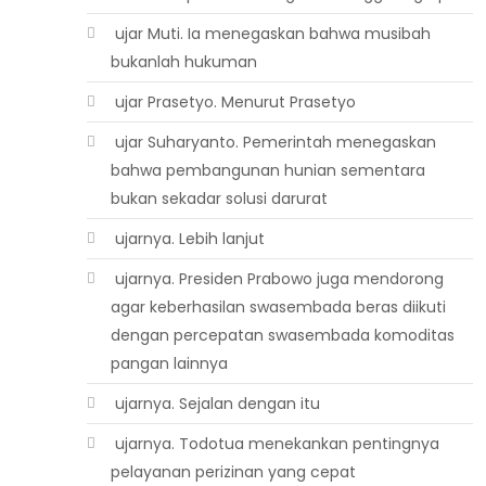
 ujar Muti. Ia menegaskan bahwa musibah
bukanlah hukuman
 ujar Prasetyo. Menurut Prasetyo
 ujar Suharyanto. Pemerintah menegaskan
bahwa pembangunan hunian sementara
bukan sekadar solusi darurat
 ujarnya. Lebih lanjut
 ujarnya. Presiden Prabowo juga mendorong
agar keberhasilan swasembada beras diikuti
dengan percepatan swasembada komoditas
pangan lainnya
 ujarnya. Sejalan dengan itu
 ujarnya. Todotua menekankan pentingnya
pelayanan perizinan yang cepat