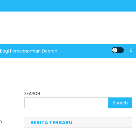
 Bagi Perekonomian Daerah
SEARCH
Search
n
BERITA TERBARU