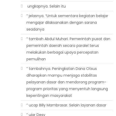
 ungkapnya. Selain itu
” jelasnya. “Untuk sementara kegiatan belajar
mengajar dilaksanakan dengan sarana
seadanya
” tambah Abdul Muhari. Pemerintah pusat dan
pemerintah daerah secara paralel terus
melakukan berbagai upaya percepatan
pemulihan
” tambahnya. Peningkatan Dana Otsus
diharapkan mampu menjaga stabilitas
pelayanan dasar dan mendorong program-
program prioritas yang menyentuh langsung
kepentingan masyarakat
” ucap Billy Mambrasar. Selain layanan dasar
” ujar Desy