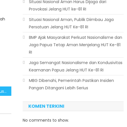
Situasi Nasional Aman Harus Dijaga dari
Provokasi Jelang HUT ke-81 RI
wah
Situasi Nasional Aman, Publik Diimbau Jaga
Persatuan Jelang HUT Ke-81 RI
BMP Ajak Masyarakat Perkuat Nasionalisme dan
Jaga Papua Tetap Aman Menjelang HUT Ke-81
RI
Jaga Semangat Nasionalisme dan Kondusivitas
Keamanan Papua Jelang HUT Ke-81 RI
MBG Dibenahi, Pemerintah Pastikan Insiden
Pangan Ditangani Lebih Serius
Balai Kota Padang Jadi Museum dan Galeri Arsip
KOMEN TERKINI
No comments to show.