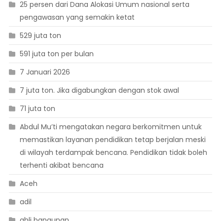
25 persen dari Dana Alokasi Umum nasional serta
pengawasan yang semakin ketat
529 juta ton
591 juta ton per bulan
7 Januari 2026
7 juta ton. Jika digabungkan dengan stok awal
71 juta ton
Abdul Mu’ti mengatakan negara berkomitmen untuk
memastikan layanan pendidikan tetap berjalan meski
di wilayah terdampak bencana. Pendidikan tidak boleh
terhenti akibat bencana
Aceh
adil
ahli bangunan