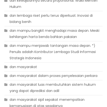
dan kewajibannya secara proporsional. Wakil Menteri
Hukum
dan lembaga riset perlu terus diperkuat. Inovasi di
bidang benih
dan mampu bangkit menghadapi masa depan. Meski
kehilangan harta benda bahkan pakaian
dan mampu menjawab tantangan masa depan. *)
Penulis adalah Kontributor Lembaga Studi Informasi
Strategis Indonesia
dan masyarakat
dan masyarakat dalam proses penyelesaian perkara
dan masyarakat luas membutuhkan sistem hukum
yang dapat diprediksi dan adil
dan masyarakat sipil sepakat menempatkan
kemanusiaan di atas segalanya