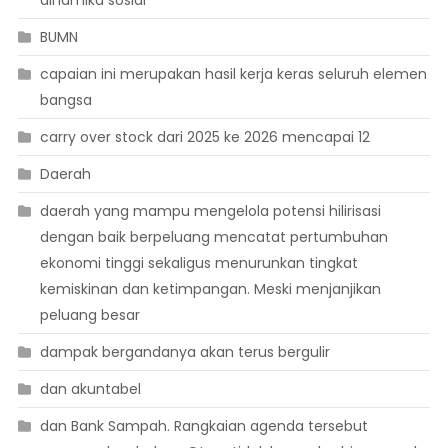
dinamika sosial
BUMN
capaian ini merupakan hasil kerja keras seluruh elemen
bangsa
carry over stock dari 2025 ke 2026 mencapai 12
Daerah
daerah yang mampu mengelola potensi hilirisasi
dengan baik berpeluang mencatat pertumbuhan
ekonomi tinggi sekaligus menurunkan tingkat
kemiskinan dan ketimpangan. Meski menjanjikan
peluang besar
dampak bergandanya akan terus bergulir
dan akuntabel
dan Bank Sampah. Rangkaian agenda tersebut