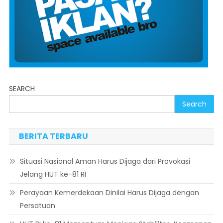
SEARCH
Search
BERITA TERBARU
Situasi Nasional Aman Harus Dijaga dari Provokasi
Jelang HUT ke-81 RI
Perayaan Kemerdekaan Dinilai Harus Dijaga dengan
Persatuan