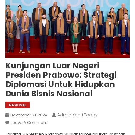
Kunjungan Luar Negeri
Presiden Prabowo: Strategi
Diplomasi Untuk Hidupkan
Dunia Bisnis Nasional
NASIONAL
Admin Kepri Today
November 21, 2024
On
Leave A Comment
Kunjungan
Jakarta – Presiden Prabowo Subianto melakukan lawatan