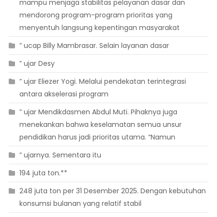
mampu menjaga stabilitas pelayanan dasar dan
mendorong program-program prioritas yang
menyentuh langsung kepentingan masyarakat
” ucap Billy Mambrasar. Selain layanan dasar
” ujar Desy
” ujar Eliezer Yogi. Melalui pendekatan terintegrasi
antara akselerasi program
” ujar Mendikdasmen Abdul Muti. Pihaknya juga
menekankan bahwa keselamatan semua unsur
pendidikan harus jadi prioritas utama. “Namun
” ujarnya. Sementara itu
194 juta ton.**
248 juta ton per 31 Desember 2025. Dengan kebutuhan
konsumsi bulanan yang relatif stabil