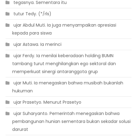
 tegasnya. Sementara itu
 tutur Tedy. (*/rls)
 ujar Abdul Muti. Ia juga menyampaikan apresiasi
kepada para siswa
 ujar Astawa. Ia merinci
 ujar Ferdy. Ia menilai keberadaan holding BUMN
tambang turut menghilangkan ego sektoral dan
memperkuat sinergi antaranggota grup
 ujar Muti. Ia menegaskan bahwa musibah bukanlah
hukuman
 ujar Prasetyo. Menurut Prasetyo
 ujar Suharyanto. Pemerintah menegaskan bahwa
pembangunan hunian sementara bukan sekadar solusi
darurat