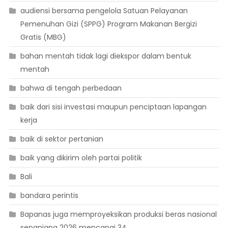
audiensi bersama pengelola Satuan Pelayanan
Pemenuhan Gizi (SPPG) Program Makanan Bergizi
Gratis (MBG)
bahan mentah tidak lagi diekspor dalam bentuk
mentah
bahwa di tengah perbedaan
baik dari sisi investasi maupun penciptaan lapangan
kerja
baik di sektor pertanian
baik yang dikirim oleh partai politik
Bali
bandara perintis
Bapanas juga memproyeksikan produksi beras nasional
sepanjang 2026 mencapai 34