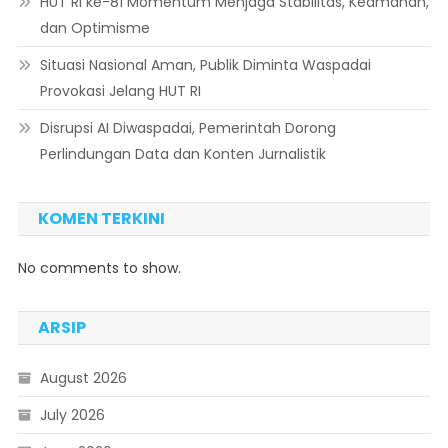
HUT RI ke-81 Momentum Menjaga Stabilitas, Keamanan,
dan Optimisme
Situasi Nasional Aman, Publik Diminta Waspadai
Provokasi Jelang HUT RI
Disrupsi AI Diwaspadai, Pemerintah Dorong
Perlindungan Data dan Konten Jurnalistik
KOMEN TERKINI
No comments to show.
ARSIP
August 2026
July 2026