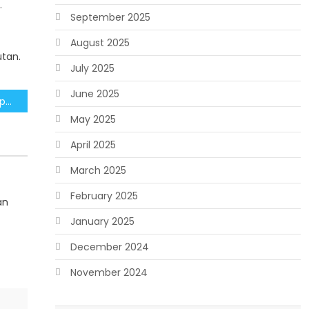
.
September 2025
August 2025
utan.
July 2025
June 2025
PLN Genjot Elektrifikasi Papua, 4.200 Kampung Ditargetkan Nikmati Listrik
May 2025
April 2025
March 2025
February 2025
an
January 2025
December 2024
November 2024