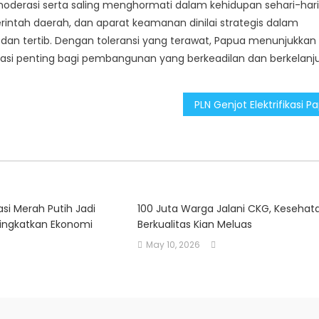
erasi serta saling menghormati dalam kehidupan sehari-hari
tah daerah, dan aparat keamanan dinilai strategis dalam
n tertib. Dengan toleransi yang terawat, Papua menunjukkan
dasi penting bagi pembangunan yang berkeadilan dan berkelanj
si Merah Putih Jadi
100 Juta Warga Jalani CKG, Kesehat
ingkatkan Ekonomi
Berkualitas Kian Meluas
May 10, 2026