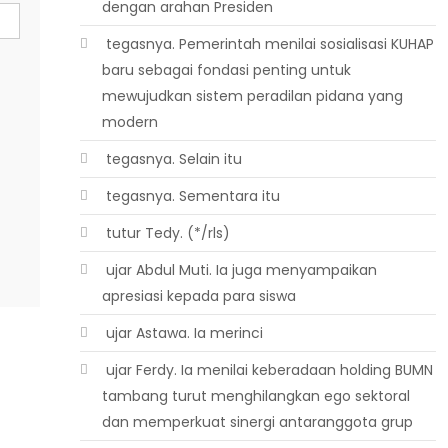
dengan arahan Presiden
 tegasnya. Pemerintah menilai sosialisasi KUHAP
baru sebagai fondasi penting untuk
mewujudkan sistem peradilan pidana yang
modern
 tegasnya. Selain itu
 tegasnya. Sementara itu
 tutur Tedy. (*/rls)
 ujar Abdul Muti. Ia juga menyampaikan
apresiasi kepada para siswa
 ujar Astawa. Ia merinci
 ujar Ferdy. Ia menilai keberadaan holding BUMN
tambang turut menghilangkan ego sektoral
dan memperkuat sinergi antaranggota grup