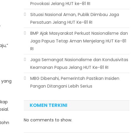
Provokasi Jelang HUT ke-81 RI
Situasi Nasional Aman, Publik Diimbau Jaga
Persatuan Jelang HUT Ke-81 RI
,
BMP Ajak Masyarakat Perkuat Nasionalisme dan
Jaga Papua Tetap Aman Menjelang HUT Ke-81
ju,”
RI
Jaga Semangat Nasionalisme dan Kondusivitas
Keamanan Papua Jelang HUT Ke-81 RI
MBG Dibenahi, Pemerintah Pastikan Insiden
k yang
Pangan Ditangani Lebih Serius
ikap
KOMEN TERKINI
sial.
No comments to show.
 John