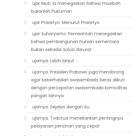
 ujar Muti. Ia menegaskan bahwa musibah
bukanlah hukuman
 ujar Prasetyo. Menurut Prasetyo
 ujar Suharyanto. Pemerintah menegaskan
bahwa pembangunan hunian sementara
bukan sekadar solusi darurat
 ujarnya. Lebih lanjut
 ujarnya. Presiden Prabowo juga mendorong
agar keberhasilan swasembada beras diikuti
dengan percepatan swasembada komoditas
pangan lainnya
 ujarnya. Sejalan dengan itu
 ujarnya. Todotua menekankan pentingnya
pelayanan perizinan yang cepat