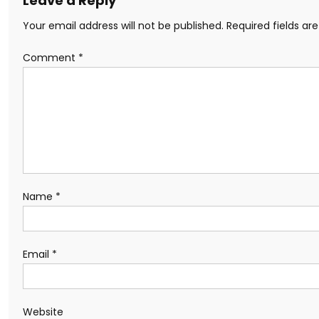
Leave a Reply
Your email address will not be published.
Required fields a
Comment
*
Name
*
Email
*
Website