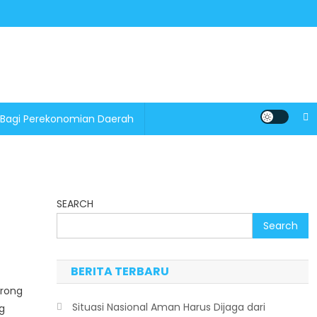
 Bagi Perekonomian Daerah
SEARCH
Search
BERITA TERBARU
orong
Situasi Nasional Aman Harus Dijaga dari
g