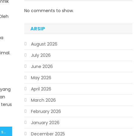
flik
No comments to show.
Oleh
ARSIP
ua
August 2026
imal.
July 2026
June 2026
May 2026
April 2026
 yang
dan
March 2026
 terus
February 2026
January 2026
Menjaga Toleransi Papua sebagai Fondasi Kedamaian dan Pembangunan
December 2025