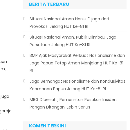
BERITA TERBARU
Situasi Nasional Aman Harus Dijaga dari
Provokasi Jelang HUT ke-81 RI
Situasi Nasional Aman, Publik Diimbau Jaga
Persatuan Jelang HUT Ke-81 RI
BMP Ajak Masyarakat Perkuat Nasionalisme dan
aan
Jaga Papua Tetap Aman Menjelang HUT Ke-81
um,
RI
Jaga Semangat Nasionalisme dan Kondusivitas
Keamanan Papua Jelang HUT Ke-81 RI
 juga
MBG Dibenahi, Pemerintah Pastikan Insiden
Pangan Ditangani Lebih Serius
gereja
KOMEN TERKINI