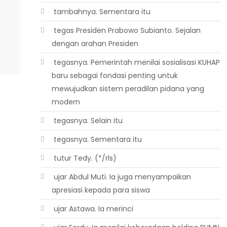
 tambahnya. Sementara itu
 tegas Presiden Prabowo Subianto. Sejalan
dengan arahan Presiden
 tegasnya. Pemerintah menilai sosialisasi KUHAP
baru sebagai fondasi penting untuk
mewujudkan sistem peradilan pidana yang
modern
 tegasnya. Selain itu
 tegasnya. Sementara itu
 tutur Tedy. (*/rls)
 ujar Abdul Muti. Ia juga menyampaikan
apresiasi kepada para siswa
 ujar Astawa. Ia merinci