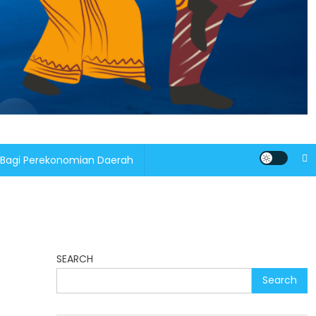
 Bagi Perekonomian Daerah
SEARCH
Search