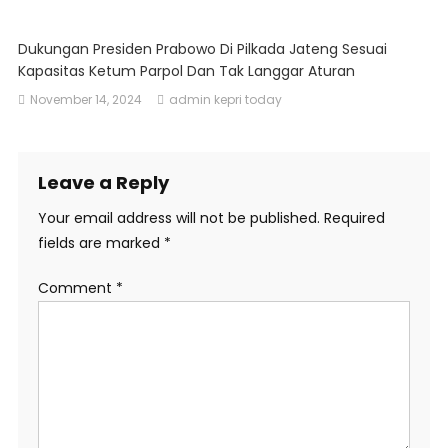
Dukungan Presiden Prabowo Di Pilkada Jateng Sesuai
Kapasitas Ketum Parpol Dan Tak Langgar Aturan
November 14, 2024
admin kepri today
Leave a Reply
Your email address will not be published.
Required
fields are marked
*
Comment
*