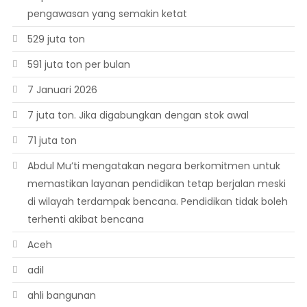
pengawasan yang semakin ketat
529 juta ton
591 juta ton per bulan
7 Januari 2026
7 juta ton. Jika digabungkan dengan stok awal
71 juta ton
Abdul Mu’ti mengatakan negara berkomitmen untuk
memastikan layanan pendidikan tetap berjalan meski
di wilayah terdampak bencana. Pendidikan tidak boleh
terhenti akibat bencana
Aceh
adil
ahli bangunan