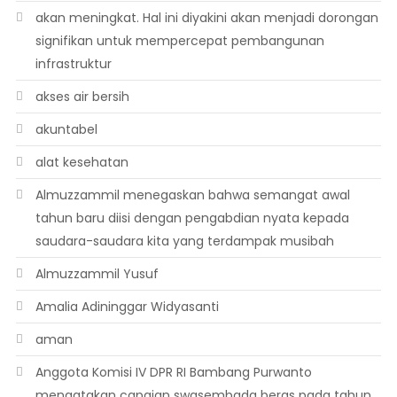
akan meningkat. Hal ini diyakini akan menjadi dorongan
signifikan untuk mempercepat pembangunan
infrastruktur
akses air bersih
akuntabel
alat kesehatan
Almuzzammil menegaskan bahwa semangat awal
tahun baru diisi dengan pengabdian nyata kepada
saudara-saudara kita yang terdampak musibah
Almuzzammil Yusuf
Amalia Adininggar Widyasanti
aman
Anggota Komisi IV DPR RI Bambang Purwanto
mengatakan capaian swasembada beras pada tahun