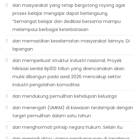
dan masyarakat yang tetap bergotong royong agar
proses belajar mengajar dapat berlangsung.
“Semangat belajar dan dedikasi bersama mampu
melampaui berbagai keterbatasan
dan memastikan keselamatan masyarakat lainnya. Di
lapangan
dan memperkuat struktur industri nasional. Proyek
hilirisasi senilai Rp100 triliun yang direncanakan akan
mulai dibangun pada awal 2026 mencakup sektor
industri pengolahan komoditas
dan mendukung pemulihan kehidupan keluarga
dan menengah (UMKM) di kawasan terdampak dengan
target pemulihan dalam satu tahun
dan menghormati prinsip negara hukum. Selain itu
dan menjadi aktor utama pembangunan di tanahnya