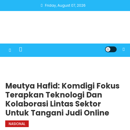
Skip
Friday, August 07, 2026
to
content
Meutya Hafid: Komdigi Fokus
Terapkan Teknologi Dan
Kolaborasi Lintas Sektor
Untuk Tangani Judi Online
NASIONAL