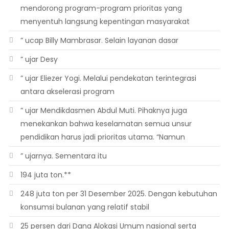
mendorong program-program prioritas yang
menyentuh langsung kepentingan masyarakat
” ucap Billy Mambrasar. Selain layanan dasar
” ujar Desy
” ujar Eliezer Yogi. Melalui pendekatan terintegrasi
antara akselerasi program
” ujar Mendikdasmen Abdul Muti. Pihaknya juga
menekankan bahwa keselamatan semua unsur
pendidikan harus jadi prioritas utama. “Namun
” ujarnya. Sementara itu
194 juta ton.**
248 juta ton per 31 Desember 2025. Dengan kebutuhan
konsumsi bulanan yang relatif stabil
25 persen dari Dana Alokasi Umum nasional serta