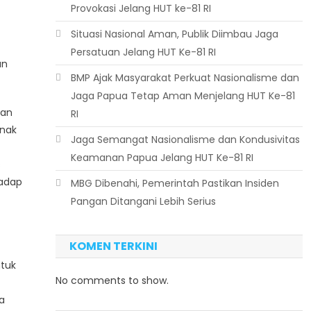
Provokasi Jelang HUT ke-81 RI
Situasi Nasional Aman, Publik Diimbau Jaga
Persatuan Jelang HUT Ke-81 RI
an
BMP Ajak Masyarakat Perkuat Nasionalisme dan
Jaga Papua Tetap Aman Menjelang HUT Ke-81
ran
RI
anak
Jaga Semangat Nasionalisme dan Kondusivitas
Keamanan Papua Jelang HUT Ke-81 RI
s
adap
MBG Dibenahi, Pemerintah Pastikan Insiden
Pangan Ditangani Lebih Serius
KOMEN TERKINI
ntuk
No comments to show.
a