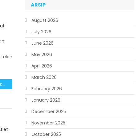
ARSIP
August 2026
uti
July 2026
in
June 2026
May 2026
 telah
April 2026
March 2026
Manfaat Pembangunan IKN dalam Mendorong Pemerataan Ekonomi
February 2026
January 2026
December 2025
November 2025
tlet
October 2025