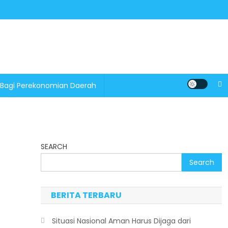
 Bagi Perekonomian Daerah
SEARCH
Search
BERITA TERBARU
Situasi Nasional Aman Harus Dijaga dari