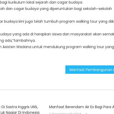
gi kurikulum lokal sejarah dan cagar budaya.
jarah dan cagar budaya yang diperuntukan bagi sekolah-sekolah
r budaya kini juga telah tumbuh program walking tour yang diik
budaya yang ada di harapkan siswa dan masyarakat akan semak
ang ada,”tambahnya.
ah Asisten Wedana untuk mendukung program walking tour yang
 Di Sastra Inggris UNS,
Manfaat Berendam Air Es Bagi Para A
uk Ngajar Di Indonesia