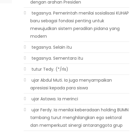
dengan arahan Presiden
 tegasnya. Pemerintah menilai sosialisasi KUHAP
baru sebagai fondasi penting untuk
mewujudkan sistem peradilan pidana yang
modern
 tegasnya. Selain itu
 tegasnya. Sementara itu
 tutur Tedy. (*/rls)
 ujar Abdul Muti. Ia juga menyampaikan
apresiasi kepada para siswa
 ujar Astawa. Ia merinci
 ujar Ferdy. Ia menilai keberadaan holding BUMN
tambang turut menghilangkan ego sektoral
dan memperkuat sinergi antaranggota grup