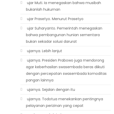
 ujar Muti. Ia menegaskan bahwa musibah
bukanlah hukuman
 ujar Prasetyo. Menurut Prasetyo
 ujar Suharyanto. Pemerintah menegaskan
bahwa pembangunan hunian sementara
bukan sekadar solusi darurat
 ujarnya. Lebih lanjut
 ujarnya. Presiden Prabowo juga mendorong
agar keberhasilan swasembada beras diikuti
dengan percepatan swasembada komoditas
pangan lainnya
 ujarnya. Sejalan dengan itu
 ujarnya. Todotua menekankan pentingnya
pelayanan perizinan yang cepat