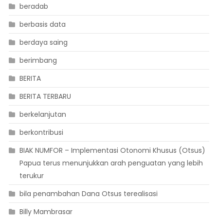
beradab
berbasis data
berdaya saing
berimbang
BERITA
BERITA TERBARU
berkelanjutan
berkontribusi
BIAK NUMFOR – Implementasi Otonomi Khusus (Otsus)
Papua terus menunjukkan arah penguatan yang lebih
terukur
bila penambahan Dana Otsus terealisasi
Billy Mambrasar