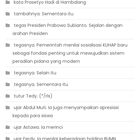
 kata Prasetyo Hadi di Hambalang
 tambahnya. Sementara itu
 tegas Presiden Prabowo Subianto. Sejalan dengan
arahan Presiden
 tegasnya. Pemerintah menilai sosialisasi KUHAP baru
sebagai fondasi penting untuk mewujudkan sistem
peradilan pidana yang modern
 tegasnya. Selain itu
 tegasnya. Sementara itu
 tutur Tedy. (*/rls)
 ujar Abdul Muti. Ia juga menyampaikan apresiasi
kepada para siswa
 ujar Astawa. Ia merinci
 ujar Ferdy. Ia menilai keberadaan holding BUMN