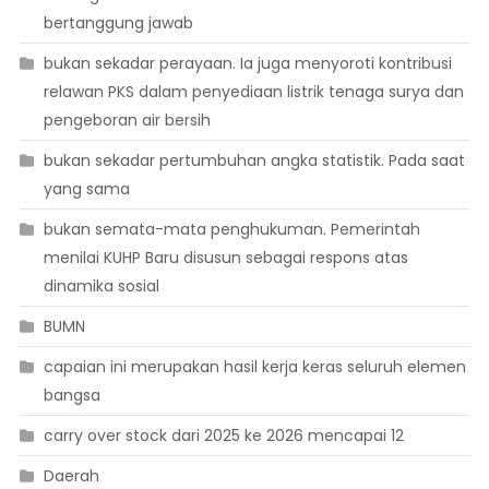
bertanggung jawab
bukan sekadar perayaan. Ia juga menyoroti kontribusi
relawan PKS dalam penyediaan listrik tenaga surya dan
pengeboran air bersih
bukan sekadar pertumbuhan angka statistik. Pada saat
yang sama
bukan semata-mata penghukuman. Pemerintah
menilai KUHP Baru disusun sebagai respons atas
dinamika sosial
BUMN
capaian ini merupakan hasil kerja keras seluruh elemen
bangsa
carry over stock dari 2025 ke 2026 mencapai 12
Daerah