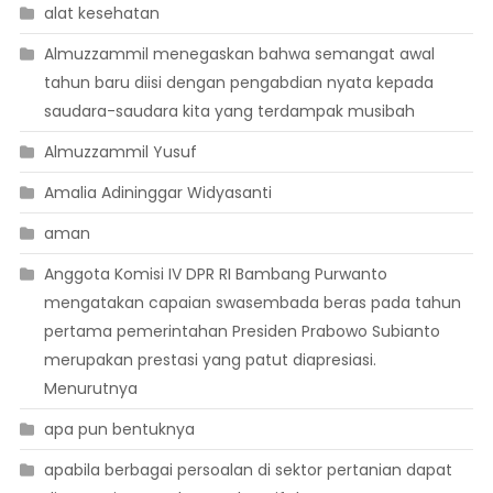
alat kesehatan
Almuzzammil menegaskan bahwa semangat awal
tahun baru diisi dengan pengabdian nyata kepada
saudara-saudara kita yang terdampak musibah
Almuzzammil Yusuf
Amalia Adininggar Widyasanti
aman
Anggota Komisi IV DPR RI Bambang Purwanto
mengatakan capaian swasembada beras pada tahun
pertama pemerintahan Presiden Prabowo Subianto
merupakan prestasi yang patut diapresiasi.
Menurutnya
apa pun bentuknya
apabila berbagai persoalan di sektor pertanian dapat