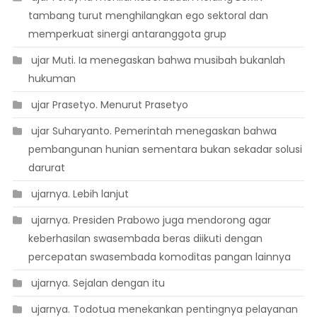
tambang turut menghilangkan ego sektoral dan
memperkuat sinergi antaranggota grup
 ujar Muti. Ia menegaskan bahwa musibah bukanlah
hukuman
 ujar Prasetyo. Menurut Prasetyo
 ujar Suharyanto. Pemerintah menegaskan bahwa
pembangunan hunian sementara bukan sekadar solusi
darurat
 ujarnya. Lebih lanjut
 ujarnya. Presiden Prabowo juga mendorong agar
keberhasilan swasembada beras diikuti dengan
percepatan swasembada komoditas pangan lainnya
 ujarnya. Sejalan dengan itu
 ujarnya. Todotua menekankan pentingnya pelayanan