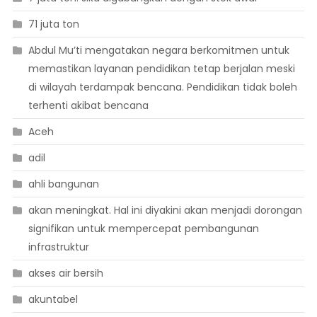
71 juta ton
Abdul Mu’ti mengatakan negara berkomitmen untuk
memastikan layanan pendidikan tetap berjalan meski
di wilayah terdampak bencana. Pendidikan tidak boleh
terhenti akibat bencana
Aceh
adil
ahli bangunan
akan meningkat. Hal ini diyakini akan menjadi dorongan
signifikan untuk mempercepat pembangunan
infrastruktur
akses air bersih
akuntabel