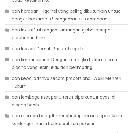
badai kesulitan itu
dan harapan. Tiga hal yang paling dibutuhkan untuk
bangkit bersama. )* Pengamat Isu Keamanan
dan inklusif. Di tengah tantangan global berupa
perubahan iklim
dan Inovasi Daerah Papua Tengah
dan kemanusiaan. Dengan kerangka hukum acara
pidana yang lebih jelas dan berimbang
dan kewajibannya secara proporsional. Wakil Menteri
Hukum
dan lembaga riset perlu terus diperkuat. Inovasi di
bidang benih
dan mampu bangkit menghadapi masa depan. Meski
kehilangan harta benda bahkan pakaian