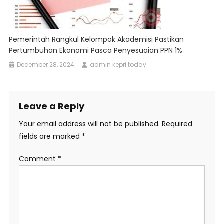
Pemerintah Rangkul Kelompok Akademisi Pastikan
Pertumbuhan Ekonomi Pasca Penyesuaian PPN 1%
December 28, 2024
admin kepri today
Leave a Reply
Your email address will not be published.
Required
fields are marked
*
Comment
*