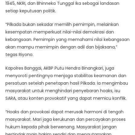
1945, NKRI, dan Bhinneka Tunggal Ika sebagai landasan
setiap keputusan politik.
“Pilkada bukan sekadar memilih pemimpin, melainkan
kesempatan memperkuat nilai-nilai demokrasi dan
kebangsaan. Pemimpin yang memahami nilai kebangsaan
akan mampu memimpin dengan adil dan bijaksana,”
tegas Riyono.
Kapolres Banggai, AKBP Putu Hendra Binangkari, juga
menyoroti pentingnya menjaga stabilitas keamanan dan
persatuan setelah penetapan hasil Pilkada. Ia mengimbau
masyarakat untuk menghindari penyebaran hoaks, isu
SARA, atau konten provokatif yang dapat memicu konflik.
“Hoaks dan provokasi dapat merusak harmoni di tengah
masyarakat. Mari jaga kerukunan dan percayakan proses
hukum kepada pihak berwenang. Masyarakat jangan
bertindak main hakim sendiri dan mengutamakan