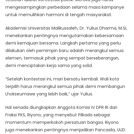
Dan
mengesampingkan perbedaan selama masa kampanye
Rajut
untuk memulihkan harmoni di tengah masyarakat.
Persatuan
Akademisi Universitas Malikussaleh, Dr. Yulius Dharma, M.Si,
menekankan pentingnya mengutamakan kebersamaan
demi kemajuan bersama. Langkah pertama yang perlu
dilakukan oleh pemimpin baru adalah merangkul semua
elemen, termasuk pihak yang sempat berseberangan,
demi menciptakan kerja sama yang solid.
“Setelah kontestasi ini, mari bersatu kembali. Wali kota
terpilih harus merangkul semua pihak demi membangun
Lhokseumawe yang lebih baik,” ujar Yulius.
Hal senada diungkapkan Anggota Komisi IV DPR RI dari
Fraksi PKS, Riyono, yang menyebut Pilkada sebagai
momentum memperkokoh persatuan bangsa. Riyono
juga menekankan pentingnya menjadikan Pancasila, UUD