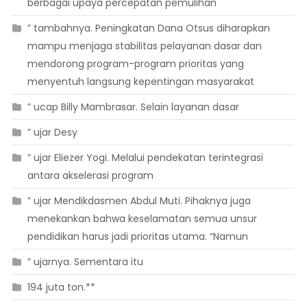
berbagai upaya percepatan pemulihan
” tambahnya. Peningkatan Dana Otsus diharapkan
mampu menjaga stabilitas pelayanan dasar dan
mendorong program-program prioritas yang
menyentuh langsung kepentingan masyarakat
” ucap Billy Mambrasar. Selain layanan dasar
” ujar Desy
” ujar Eliezer Yogi. Melalui pendekatan terintegrasi
antara akselerasi program
” ujar Mendikdasmen Abdul Muti. Pihaknya juga
menekankan bahwa keselamatan semua unsur
pendidikan harus jadi prioritas utama. “Namun
” ujarnya. Sementara itu
194 juta ton.**