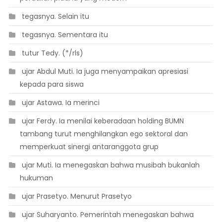
 tegasnya. Selain itu
 tegasnya. Sementara itu
 tutur Tedy. (*/rls)
 ujar Abdul Muti. Ia juga menyampaikan apresiasi
kepada para siswa
 ujar Astawa. Ia merinci
 ujar Ferdy. Ia menilai keberadaan holding BUMN
tambang turut menghilangkan ego sektoral dan
memperkuat sinergi antaranggota grup
 ujar Muti. Ia menegaskan bahwa musibah bukanlah
hukuman
 ujar Prasetyo. Menurut Prasetyo
 ujar Suharyanto. Pemerintah menegaskan bahwa