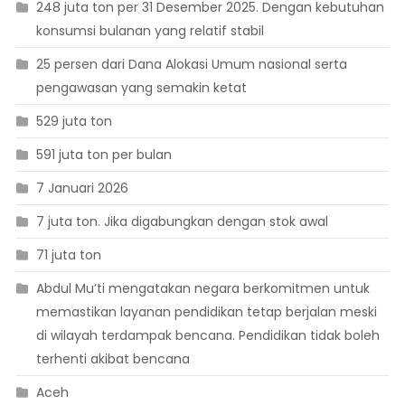
248 juta ton per 31 Desember 2025. Dengan kebutuhan
konsumsi bulanan yang relatif stabil
25 persen dari Dana Alokasi Umum nasional serta
pengawasan yang semakin ketat
529 juta ton
591 juta ton per bulan
7 Januari 2026
7 juta ton. Jika digabungkan dengan stok awal
71 juta ton
Abdul Mu’ti mengatakan negara berkomitmen untuk
memastikan layanan pendidikan tetap berjalan meski
di wilayah terdampak bencana. Pendidikan tidak boleh
terhenti akibat bencana
Aceh