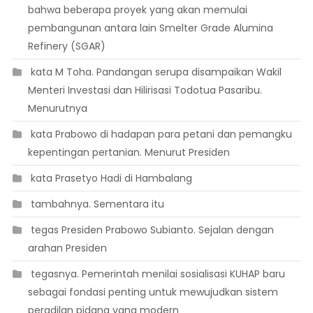
bahwa beberapa proyek yang akan memulai
pembangunan antara lain Smelter Grade Alumina
Refinery (SGAR)
 kata M Toha. Pandangan serupa disampaikan Wakil
Menteri Investasi dan Hilirisasi Todotua Pasaribu.
Menurutnya
 kata Prabowo di hadapan para petani dan pemangku
kepentingan pertanian. Menurut Presiden
 kata Prasetyo Hadi di Hambalang
 tambahnya. Sementara itu
 tegas Presiden Prabowo Subianto. Sejalan dengan
arahan Presiden
 tegasnya. Pemerintah menilai sosialisasi KUHAP baru
sebagai fondasi penting untuk mewujudkan sistem
peradilan pidana yang modern