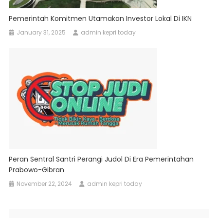
Pemerintah Komitmen Utamakan Investor Lokal Di IKN
January 31, 2025
admin kepri today
Peran Sentral Santri Perangi Judol Di Era Pemerintahan
Prabowo-Gibran
November 22, 2024
admin kepri today