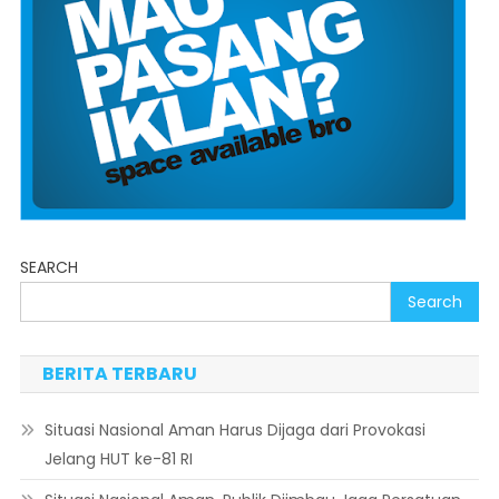
SEARCH
Search
BERITA TERBARU
Situasi Nasional Aman Harus Dijaga dari Provokasi
Jelang HUT ke-81 RI