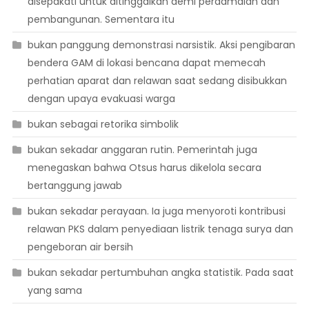
disepakati untuk ditinggalkan demi perdamaian dan
pembangunan. Sementara itu
bukan panggung demonstrasi narsistik. Aksi pengibaran
bendera GAM di lokasi bencana dapat memecah
perhatian aparat dan relawan saat sedang disibukkan
dengan upaya evakuasi warga
bukan sebagai retorika simbolik
bukan sekadar anggaran rutin. Pemerintah juga
menegaskan bahwa Otsus harus dikelola secara
bertanggung jawab
bukan sekadar perayaan. Ia juga menyoroti kontribusi
relawan PKS dalam penyediaan listrik tenaga surya dan
pengeboran air bersih
bukan sekadar pertumbuhan angka statistik. Pada saat
yang sama