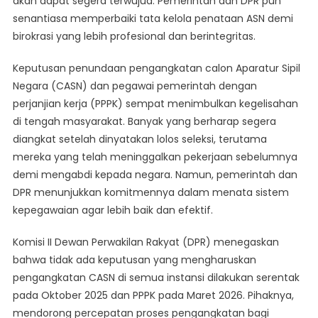
akan dapat segera terwujud. Pemerintah dan DPR pun
Segera
senantiasa memperbaiki tata kelola penataan ASN demi
Terwujud
birokrasi yang lebih profesional dan berintegritas.
Keputusan penundaan pengangkatan calon Aparatur Sipil
Negara (CASN) dan pegawai pemerintah dengan
perjanjian kerja (PPPK) sempat menimbulkan kegelisahan
di tengah masyarakat. Banyak yang berharap segera
diangkat setelah dinyatakan lolos seleksi, terutama
mereka yang telah meninggalkan pekerjaan sebelumnya
demi mengabdi kepada negara. Namun, pemerintah dan
DPR menunjukkan komitmennya dalam menata sistem
kepegawaian agar lebih baik dan efektif.
Komisi II Dewan Perwakilan Rakyat (DPR) menegaskan
bahwa tidak ada keputusan yang mengharuskan
pengangkatan CASN di semua instansi dilakukan serentak
pada Oktober 2025 dan PPPK pada Maret 2026. Pihaknya,
mendorong percepatan proses pengangkatan bagi