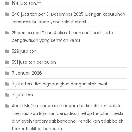
194 juta ton.**
248 juta ton per 31 Desember 2025. Dengan kebutuhan
konsumsi bulanan yang relatif stabil
25 persen dari Dana Alokasi Umum nasional serta
pengawasan yang semakin ketat
529 juta ton
591 juta ton per bulan
7 Januari 2026
7 juta ton. Jika digabungkan dengan stok awal
71 juta ton
Abdul Mu’ti mengatakan negara berkomitmen untuk
memastikan layanan pendidikan tetap berjalan meski
di wilayah terdampak bencana. Pendidikan tidak boleh
terhenti akibat bencana