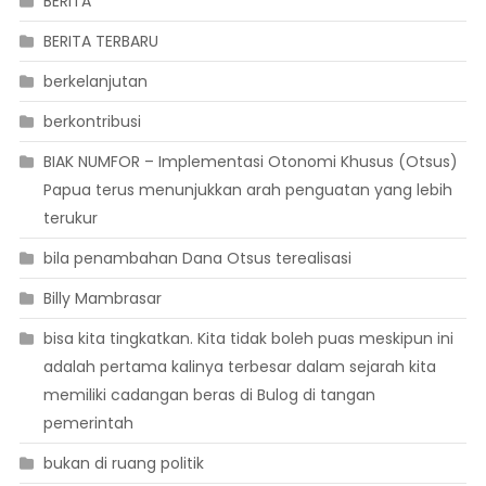
BERITA
BERITA TERBARU
berkelanjutan
berkontribusi
BIAK NUMFOR – Implementasi Otonomi Khusus (Otsus)
Papua terus menunjukkan arah penguatan yang lebih
terukur
bila penambahan Dana Otsus terealisasi
Billy Mambrasar
bisa kita tingkatkan. Kita tidak boleh puas meskipun ini
adalah pertama kalinya terbesar dalam sejarah kita
memiliki cadangan beras di Bulog di tangan
pemerintah
bukan di ruang politik