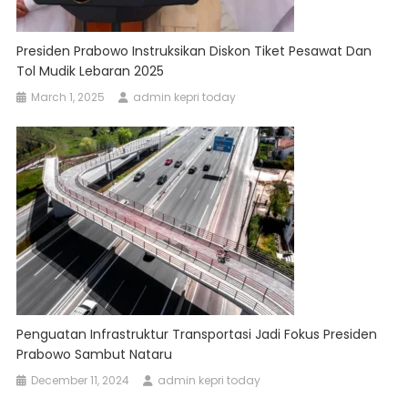
Presiden Prabowo Instruksikan Diskon Tiket Pesawat Dan
Tol Mudik Lebaran 2025
March 1, 2025
admin kepri today
Penguatan Infrastruktur Transportasi Jadi Fokus Presiden
Prabowo Sambut Nataru
December 11, 2024
admin kepri today