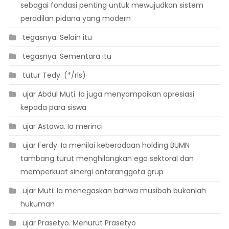
sebagai fondasi penting untuk mewujudkan sistem
peradilan pidana yang modern
 tegasnya. Selain itu
 tegasnya. Sementara itu
 tutur Tedy. (*/rls)
 ujar Abdul Muti. Ia juga menyampaikan apresiasi
kepada para siswa
 ujar Astawa. Ia merinci
 ujar Ferdy. Ia menilai keberadaan holding BUMN
tambang turut menghilangkan ego sektoral dan
memperkuat sinergi antaranggota grup
 ujar Muti. Ia menegaskan bahwa musibah bukanlah
hukuman
 ujar Prasetyo. Menurut Prasetyo