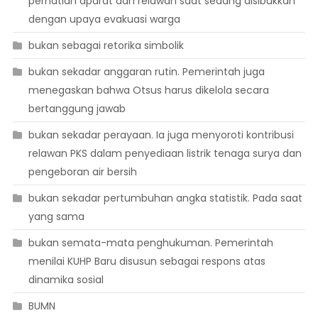
perhatian aparat dan relawan saat sedang disibukkan
dengan upaya evakuasi warga
bukan sebagai retorika simbolik
bukan sekadar anggaran rutin. Pemerintah juga
menegaskan bahwa Otsus harus dikelola secara
bertanggung jawab
bukan sekadar perayaan. Ia juga menyoroti kontribusi
relawan PKS dalam penyediaan listrik tenaga surya dan
pengeboran air bersih
bukan sekadar pertumbuhan angka statistik. Pada saat
yang sama
bukan semata-mata penghukuman. Pemerintah
menilai KUHP Baru disusun sebagai respons atas
dinamika sosial
BUMN