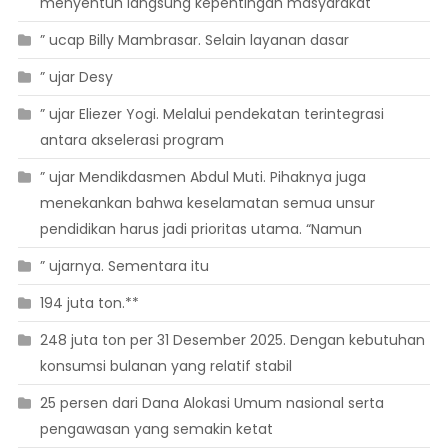
menyentuh langsung kepentingan masyarakat
” ucap Billy Mambrasar. Selain layanan dasar
” ujar Desy
” ujar Eliezer Yogi. Melalui pendekatan terintegrasi
antara akselerasi program
” ujar Mendikdasmen Abdul Muti. Pihaknya juga
menekankan bahwa keselamatan semua unsur
pendidikan harus jadi prioritas utama. “Namun
” ujarnya. Sementara itu
194 juta ton.**
248 juta ton per 31 Desember 2025. Dengan kebutuhan
konsumsi bulanan yang relatif stabil
25 persen dari Dana Alokasi Umum nasional serta
pengawasan yang semakin ketat