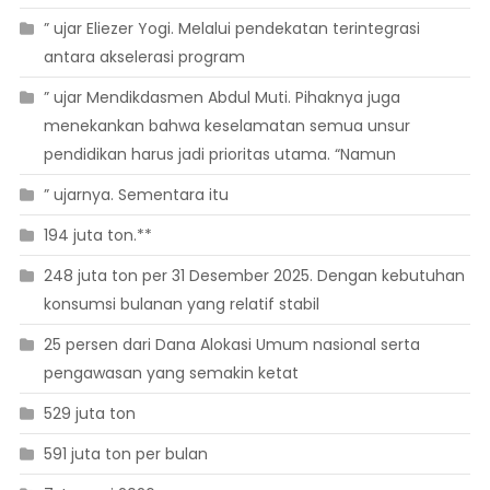
” ujar Eliezer Yogi. Melalui pendekatan terintegrasi
antara akselerasi program
” ujar Mendikdasmen Abdul Muti. Pihaknya juga
menekankan bahwa keselamatan semua unsur
pendidikan harus jadi prioritas utama. “Namun
” ujarnya. Sementara itu
194 juta ton.**
248 juta ton per 31 Desember 2025. Dengan kebutuhan
konsumsi bulanan yang relatif stabil
25 persen dari Dana Alokasi Umum nasional serta
pengawasan yang semakin ketat
529 juta ton
591 juta ton per bulan