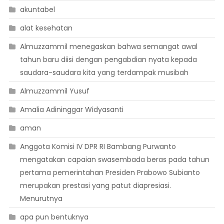
akuntabel
alat kesehatan
Almuzzammil menegaskan bahwa semangat awal
tahun baru diisi dengan pengabdian nyata kepada
saudara-saudara kita yang terdampak musibah
Almuzzammil Yusuf
Amalia Adininggar Widyasanti
aman
Anggota Komisi IV DPR RI Bambang Purwanto
mengatakan capaian swasembada beras pada tahun
pertama pemerintahan Presiden Prabowo Subianto
merupakan prestasi yang patut diapresiasi.
Menurutnya
apa pun bentuknya