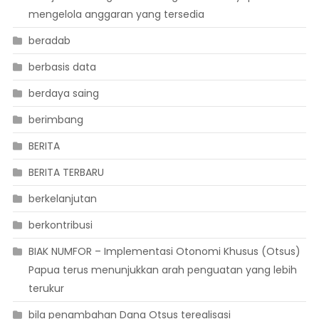
mengelola anggaran yang tersedia
beradab
berbasis data
berdaya saing
berimbang
BERITA
BERITA TERBARU
berkelanjutan
berkontribusi
BIAK NUMFOR – Implementasi Otonomi Khusus (Otsus)
Papua terus menunjukkan arah penguatan yang lebih
terukur
bila penambahan Dana Otsus terealisasi