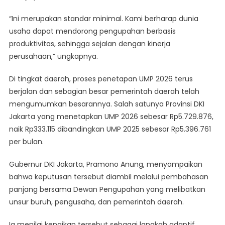
“Ini merupakan standar minimal. Kami berharap dunia
usaha dapat mendorong pengupahan berbasis
produktivitas, sehingga sejalan dengan kinerja
perusahaan,” ungkapnya.
Di tingkat daerah, proses penetapan UMP 2026 terus
berjalan dan sebagian besar pemerintah daerah telah
mengumumkan besarannya. Salah satunya Provinsi DKI
Jakarta yang menetapkan UMP 2026 sebesar Rp5.729.876,
naik Rp333.115 dibandingkan UMP 2025 sebesar Rp5.396.761
per bulan.
Gubernur DKI Jakarta, Pramono Anung, menyampaikan
bahwa keputusan tersebut diambil melalui pembahasan
panjang bersama Dewan Pengupahan yang melibatkan
unsur buruh, pengusaha, dan pemerintah daerah.
Ia menilai kenaikan tersebut sebagai langkah adaptif