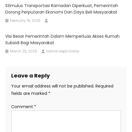
Stimulus Transportasi Ramadan Diperkuat, Pemerintah
Dorong Perputaran Ekonomi Dan Daya Beli Masyarakat
February 19, 2026
Visi Besar Pemerintah Dalam Memperluas Akses Rumah
Subsidi Bagi Masyarakat
March 25, 2026
admin kepri today
Leave a Reply
Your email address will not be published.
Required
fields are marked
*
Comment
*