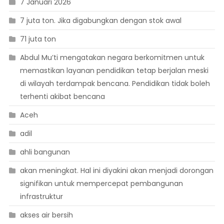
7 Januari 2026
7 juta ton. Jika digabungkan dengan stok awal
71 juta ton
Abdul Mu’ti mengatakan negara berkomitmen untuk
memastikan layanan pendidikan tetap berjalan meski
di wilayah terdampak bencana. Pendidikan tidak boleh
terhenti akibat bencana
Aceh
adil
ahli bangunan
akan meningkat. Hal ini diyakini akan menjadi dorongan
signifikan untuk mempercepat pembangunan
infrastruktur
akses air bersih