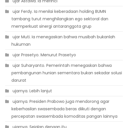
 ujar Astawa. Ia merinci
 ujar Ferdy. Ia menilai keberadaan holding BUMN
tambang turut menghilangkan ego sektoral dan
memperkuat sinergi antaranggota grup
 ujar Muti. Ia menegaskan bahwa musibah bukanlah
hukuman
 ujar Prasetyo. Menurut Prasetyo
 ujar Suharyanto. Pemerintah menegaskan bahwa
pembangunan hunian sementara bukan sekadar solusi
darurat
 ujarnya. Lebih lanjut
 ujarnya. Presiden Prabowo juga mendorong agar
keberhasilan swasembada beras diikuti dengan
percepatan swasembada komoditas pangan lainnya
 ujarnya. Sejalan dengan itu