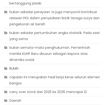
bertanggung jawab
bukan sekadar perayaan. Ia juga menyoroti kontribusi
relawan PKS dalam penyediaan listrik tenaga surya dan
pengeboran air bersih
bukan sekadar pertumbuhan angka statistik. Pada saat
yang sama
bukan semata-mata penghukuman. Pemerintah
menilai KUHP Baru disusun sebagai respons atas
dinamika sosial
BUMN
capaian ini merupakan hasil kerja keras seluruh elemen
bangsa
carry over stock dari 2025 ke 2026 mencapai 12
Daerah