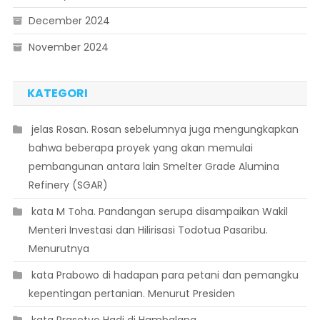
December 2024
November 2024
KATEGORI
 jelas Rosan. Rosan sebelumnya juga mengungkapkan
bahwa beberapa proyek yang akan memulai
pembangunan antara lain Smelter Grade Alumina
Refinery (SGAR)
 kata M Toha. Pandangan serupa disampaikan Wakil
Menteri Investasi dan Hilirisasi Todotua Pasaribu.
Menurutnya
 kata Prabowo di hadapan para petani dan pemangku
kepentingan pertanian. Menurut Presiden
 kata Prasetyo Hadi di Hambalang