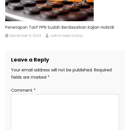
Penetapan Tarif PPN Sudah Berdasarkan Kajian Holistik
December 9, 2024
admin kepri today
Leave a Reply
Your email address will not be published.
Required
fields are marked
*
Comment
*