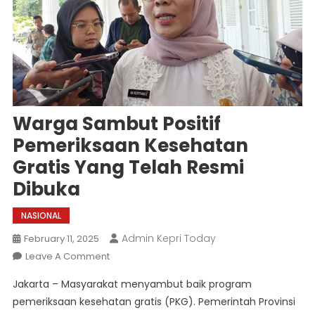
Warga Sambut Positif
Pemeriksaan Kesehatan
Gratis Yang Telah Resmi
Dibuka
NASIONAL
Admin Kepri Today
February 11, 2025
On
Leave A Comment
Warga
Jakarta – Masyarakat menyambut baik program
Sambut
pemeriksaan kesehatan gratis (PKG). Pemerintah Provinsi
Positif