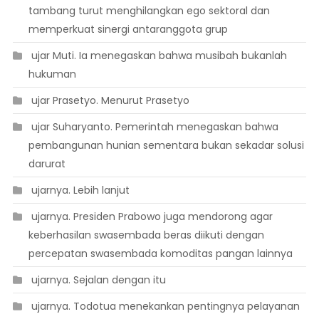
tambang turut menghilangkan ego sektoral dan
memperkuat sinergi antaranggota grup
 ujar Muti. Ia menegaskan bahwa musibah bukanlah
hukuman
 ujar Prasetyo. Menurut Prasetyo
 ujar Suharyanto. Pemerintah menegaskan bahwa
pembangunan hunian sementara bukan sekadar solusi
darurat
 ujarnya. Lebih lanjut
 ujarnya. Presiden Prabowo juga mendorong agar
keberhasilan swasembada beras diikuti dengan
percepatan swasembada komoditas pangan lainnya
 ujarnya. Sejalan dengan itu
 ujarnya. Todotua menekankan pentingnya pelayanan