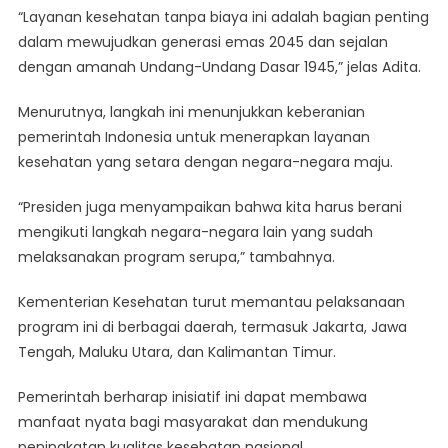
“Layanan kesehatan tanpa biaya ini adalah bagian penting
dalam mewujudkan generasi emas 2045 dan sejalan
dengan amanah Undang-Undang Dasar 1945,” jelas Adita.
Menurutnya, langkah ini menunjukkan keberanian
pemerintah Indonesia untuk menerapkan layanan
kesehatan yang setara dengan negara-negara maju.
“Presiden juga menyampaikan bahwa kita harus berani
mengikuti langkah negara-negara lain yang sudah
melaksanakan program serupa,” tambahnya.
Kementerian Kesehatan turut memantau pelaksanaan
program ini di berbagai daerah, termasuk Jakarta, Jawa
Tengah, Maluku Utara, dan Kalimantan Timur.
Pemerintah berharap inisiatif ini dapat membawa
manfaat nyata bagi masyarakat dan mendukung
peningkatan kualitas kesehatan nasional.