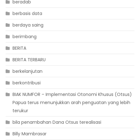
beradab
berbasis data
berdaya saing
berimbang
BERITA
BERITA TERBARU
berkelanjutan
berkontribusi
BIAK NUMFOR – Implementasi Otonomi Khusus (Otsus)
Papua terus menunjukkan arah penguatan yang lebih
terukur
bila penambahan Dana Otsus terealisasi
Billy Mambrasar