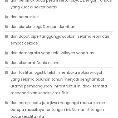
dan berpihak pada petani serta rakyat. Dengan fondasi
yang kuat di sektor beras
dan berprestasi
dan bioteknologi. Dengan demikian
dan dapat dipertanggungjawabkan. Selama lebih dari
empat dekade
dan demografis yang unik. Wilayah yang luas
dan ekonomi. Dunia usaha
dan fasilitas logistik telah membuka isolasi wilayah
yang selama puluhan tahun menjadi penghambat
utama pembangunan. Infrastruktur ini tidak semata
menghadirkan konektivitas fisik
dan hampir satu juta jiwa mengungsi menunjukkan
betapa massifnya tantangan ini. Namun di tengah
badai kesulitan itu