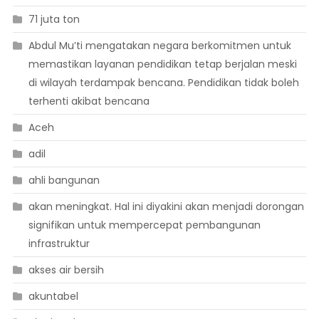
71 juta ton
Abdul Mu’ti mengatakan negara berkomitmen untuk
memastikan layanan pendidikan tetap berjalan meski
di wilayah terdampak bencana. Pendidikan tidak boleh
terhenti akibat bencana
Aceh
adil
ahli bangunan
akan meningkat. Hal ini diyakini akan menjadi dorongan
signifikan untuk mempercepat pembangunan
infrastruktur
akses air bersih
akuntabel