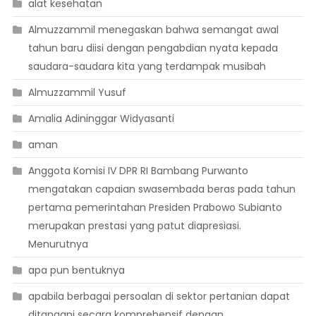
alat kesehatan
Almuzzammil menegaskan bahwa semangat awal
tahun baru diisi dengan pengabdian nyata kepada
saudara-saudara kita yang terdampak musibah
Almuzzammil Yusuf
Amalia Adininggar Widyasanti
aman
Anggota Komisi IV DPR RI Bambang Purwanto
mengatakan capaian swasembada beras pada tahun
pertama pemerintahan Presiden Prabowo Subianto
merupakan prestasi yang patut diapresiasi.
Menurutnya
apa pun bentuknya
apabila berbagai persoalan di sektor pertanian dapat
ditangani secara komprehensif dengan